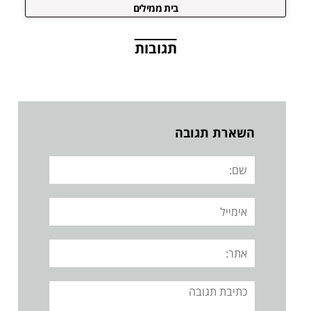
בית ממילים
תגובות
השארת תגובה
שם:
אימייל
אתר:
תגובה