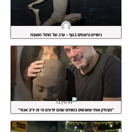
ניסויים נרשמים בגוף – ערב של מחול משובח
"מצחיק אותי שאנשים בטוחים שהם יודעים מי זה יריב אגוזי"