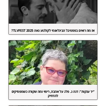
אז מה רואים בפסטיבל הבינלאומי לקולנוע גאה TLVFEST 2025?
"יד ענקות": דנה ג. פלג על אהבה, ריפוי ומה שקורה כשמפסיקים
להדחיק