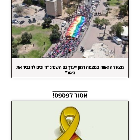
מצעד הגאווה במצפה רמון ייערך גם השנה: "חייבים להגביר את
האור"
אסור לפספס!