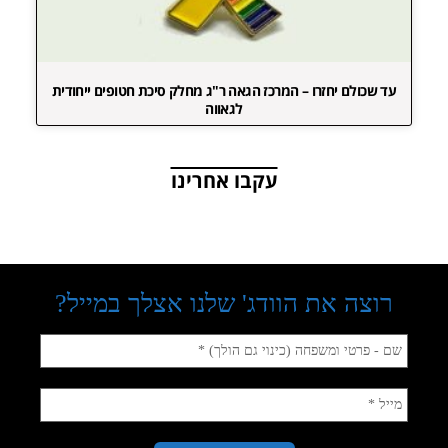
עד שכולם יחזרו – המרכז הגאה ר"ג מחלק סיכת חטופים ייחודית
לגאווה
עקבו אחרינו