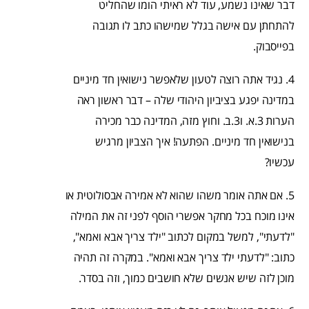
דבר שאינו נשמע, עוד לא ראיתי הומו שהחליט
להתחתן עם אישה בגלל שמישהו כתב לו תגובה
בפייסבוק.
4. נגיד אתה רוצה לטעון שלאפשר נישואין חד מיניים
במדינה יפגע בציביון היהודי שלה – דבר ראשון ראה
הערות 3.א. ו3.ב. וחוץ מזה, המדינה כבר מכירה
בנישואין חד מיניים. הפתעה! איך הצביון מרגיש
עכשיו?
5. אם אתה אומר משהו שהוא לא אמירה אבסולוטית או
אינו מוכח בכל מחקר אפשרי הוסף לפני זה את המילה
"לדעתי", למשל במקום לכתוב "ילד צריך אבא ואמא",
כתוב: "לדעתי ילד צריך אבא ואמא". במקרה זה תהיה
מוכן לזה שיש אנשים שלא חושבים כמוך, וזה בסדר.