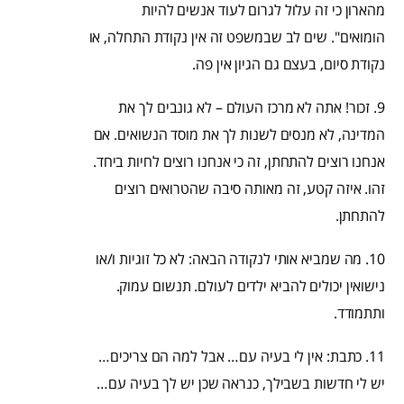
מהארון כי זה עלול לגרום לעוד אנשים להיות
הומואים". שים לב שבמשפט זה אין נקודת התחלה, או
נקודת סיום, בעצם גם הגיון אין פה.
9. זכור! אתה לא מרכז העולם – לא גונבים לך את
המדינה, לא מנסים לשנות לך את מוסד הנשואים. אם
אנחנו רוצים להתחתן, זה כי אנחנו רוצים לחיות ביחד.
זהו. איזה קטע, זה מאותה סיבה שהטרואים רוצים
להתחתן.
10. מה שמביא אותי לנקודה הבאה: לא כל זוגיות ו/או
נישואין יכולים להביא ילדים לעולם. תנשום עמוק.
ותתמודד.
11. כתבת: אין לי בעיה עם… אבל למה הם צריכים…
יש לי חדשות בשבילך, כנראה שכן יש לך בעיה עם…