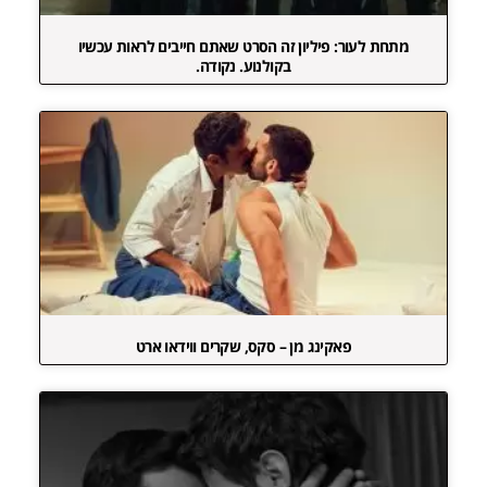
מתחת לעור: פיליון זה הסרט שאתם חייבים לראות עכשיו
בקולנוע. נקודה.
פאקינג מן – סקס, שקרים ווידאו ארט