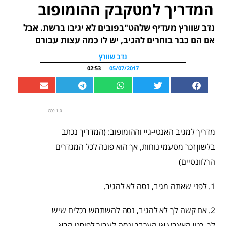
המדריך למטקבק ההומופוב
נדב שוורץ מעדיף שלהט"בפובים לא יגיבו ברשת. אבל
אם הם כבר בוחרים להגיב, יש לו כמה עצות עבורם
נדב שוורץ
02:53
05/07/2017
CC0 1.0
מדריך למגיב האנטי-גיי וההומופוב: (המדריך נכתב
בלשון זכר מטעמי נוחות, אך הוא פונה לכל המגדרים
הרלוונטיים)
1. לפני שאתה מגיב, נסה לא להגיב.
2. אם קשה לך לא להגיב, נסה להשתמש בכלים שיש
לך, כגון האצבע או העכבר ונסה לעבור לפוסט הבא,