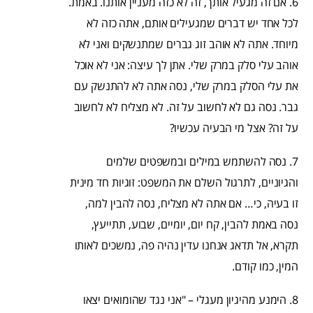
6. אם זה מגעיל אותך, זה לא כזה מעניין אותנו. באמת.
לכל אחד יש דברים שמגעילים אותם, אתה כזה לא
מיוחד. אתה לא אוהב זוג גברים שמתנשקים ואני לא
אוהב עלי סלק במרק שלי. אתן לך עיצה: אני לא אוכל
את עלי הסלק במרק שלי, נסה אתה לא להתנשק עם
גבר. נסה גם לא לחשוב על זה. לא מצליח לא לחשוב
על זה? אצל מי הבעיה עכשיו?
7. נסה להשתמש במילים ובמשפטים שלמים
והגיוניים, לתרגול השלם את המשפט: זוגיות חד מינית
זו בעיה, כי… אם אתה לא מצליח, נסה להבין למה,
נסה באמת להבין, קח יום, יומיים, שבוע, תתייעץ,
תקרא, אל תדאג אנחנו עדין נהיה פה, נמשכים לאותו
המין, כמו קודם.
8. הימנע מהיגיון מעגלי – "אני נגד שהומואים יצאו