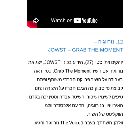
12. נורווגיה –
JOWST – GRAB THE MOMENT
יוהקים וית' סטין (27), הידוע בכינוי JOWST, ייצג את
נורווגיה עם השיר Grab The Moment. סטין ראה
בעבודה על השיר פרויקט חברתי משותף ופתח
קבוצת פייסבוק בה הגיבו חבריו על היצירה ונתנו
טיפים לשינוי ושיפור. השיטה עבדה וסטין זכה בקדם
האירוויזיון בנורווגיה, יחד עם אלכסנדר וולמן,
הווקליסט של השיר.
וולמן, השתתף בעבר בThe Voice נורווגיה והגיע