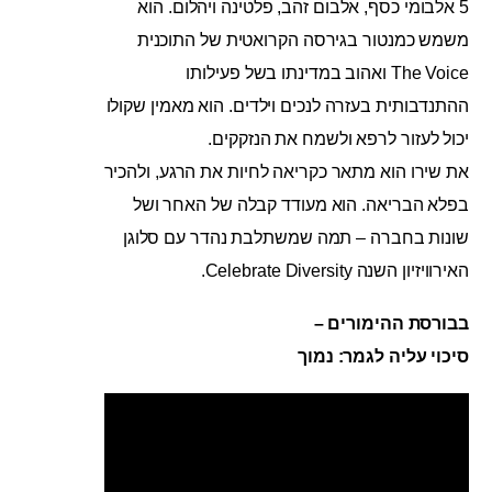
5 אלבומי כסף, אלבום זהב, פלטינה ויהלום. הוא
משמש כמנטור בגירסה הקרואטית של התוכנית
The Voice ואהוב במדינתו בשל פעילותו
ההתנדבותית בעזרה לנכים וילדים. הוא מאמין שקולו
יכול לעזור לרפא ולשמח את הנזקקים.
את שירו הוא מתאר כקריאה לחיות את הרגע, ולהכיר
בפלא הבריאה. הוא מעודד קבלה של האחר ושל
שונות בחברה – תמה שמשתלבת נהדר עם סלוגן
האירוויזיון השנה Celebrate Diversity.
בבורסת ההימורים –
סיכוי עליה לגמר: נמוך