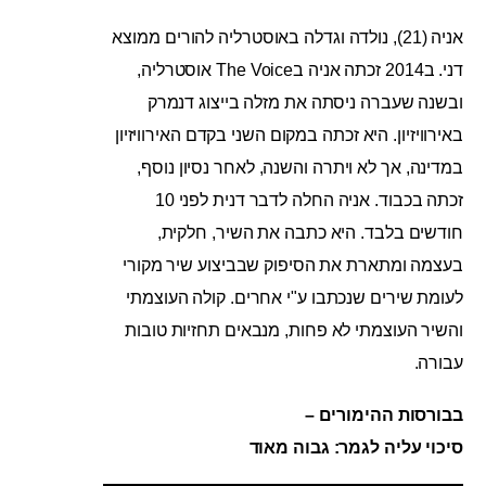
אניה (21), נולדה וגדלה באוסטרליה להורים ממוצא
דני. ב2014 זכתה אניה בThe Voice אוסטרליה,
ובשנה שעברה ניסתה את מזלה בייצוג דנמרק
באירוויזיון. היא זכתה במקום השני בקדם האירוויזיון
במדינה, אך לא ויתרה והשנה, לאחר נסיון נוסף,
זכתה בכבוד. אניה החלה לדבר דנית לפני 10
חודשים בלבד. היא כתבה את השיר, חלקית,
בעצמה ומתארת את הסיפוק שבביצוע שיר מקורי
לעומת שירים שנכתבו ע"י אחרים. קולה העוצמתי
והשיר העוצמתי לא פחות, מנבאים תחזיות טובות
עבורה.
בבורסות ההימורים –
סיכוי עליה לגמר: גבוה מאוד