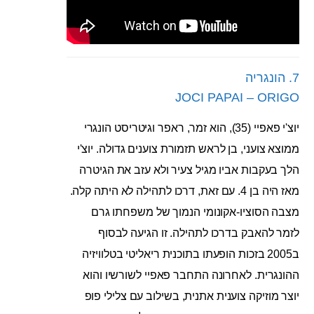
7. הונגריה
JOCI PAPAI – ORIGO
יוצ'י פאפיי (35), הוא זמר, ראפר וגיטריסט הונגרי
ממוצא צועני, בן לראש תזמורת צוענים גדולה. יוצ'י
הלך בעקבות אביו מגיל צעיר ולא עזב את הגיטרה
מאז היה בן 4. עם זאת, דרכו לתהילה לא היתה קלה.
מצבה הסוציו-אקונומי הנמוך של משפחתו גרם
לזמר להאבק בדרכו לתהילה. זו הגיעה לבסוף
ב2005 בזכות הופעתו בתוכנית ריאליטי בטלוויזיה
ההונגרית. לאחרונה התחבר פאפיי לשורשיו והוא
יוצר מוזיקה צוענית אתנית, בשילוב עם צלילי פופ