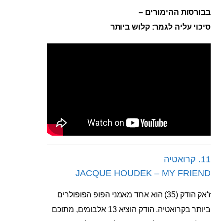
בבורסות ההימורים –
סיכוי עליה לגמר: קלוש ביותר
11. קרואטיה
JACQUE HOUDEK – MY FRIEND
ז'אק הודק (35) הוא אחד מאמני הפופ הפופולרים
ביותר בקרואטיה. הודק הוציא 13 אלבומים, מתוכם