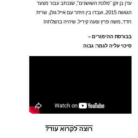
עדן בן זקן "מלכת השושנים", שנכתב עבור מצעד
הגאווה 2015, ועבדו בין היתר עם אייל גולן, שרית
חדד, משה פרץ ונועה קיריל. שיהיה בהצלחה!
בבורסת ההימורים –
סיכוי עליה לגמר: גבוה
רוצה לקרוא עוד?