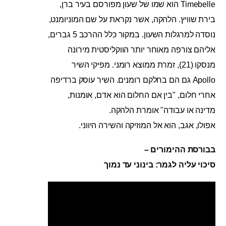
Timebelle הוא שמו של שעון מפורסם בעיר ברן,
בירת שוויץ. הלהקה, אשר נקראת על שם המוניומנט,
נוסדה למרגלות השעון. במקור כלל ההרכב 5 גברים,
אליהם צורפה מאוחר יותר הווקליסטית מירונה
מנסקו (21), זמרת ממוצא רומני. מפיקי השיר
Apollo גם הם בחלקם רומנים. השיר עוסק ברדיפה
אחרי חלום, "בין אם החלום הוא אדם, אומנות,
מדינה או עבודה" אומרת הלהקה.
אפולו, אגב, הוא אל המוזיקה והשירה היווני.
בבורסת ההימורים –
סיכוי עליה לגמר: בינוני עד נמוך