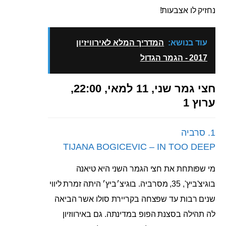
נחזיק לו אצבעות!
עוד בנושא:
המדריך המלא לאירוויזיון
2017 - הגמר הגדול
חצי גמר שני, 11 למאי, 22:00,
ערוץ 1
1. סרביה
TIJANA BOGICEVIC – IN TOO DEEP
מי שפותחת את חצי הגמר השני היא טיאנה
בוגיצ'ביץ', 35, מסרביה. בוגיצ׳ביץ׳ היתה זמרת ליווי
שנים רבות עד שפצחה בקריירת סולו אשר הביאה
לה תהילה בסצנת הפופ במדינתה. גם באירווזיון