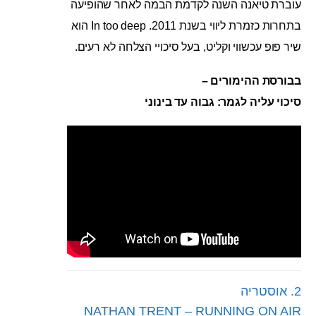
עוברת טיאנה השנה לקדמת הבמה לאחר שהופיעה
בתחרות כזמרת ליווי בשנת 2011. In too deep הוא
שיר פופ עכשווי וקליט, בעל סיכויי הצלחה לא רעים.
בבורסת ההימורים –
סיכוי עליה לגמר: גבוה עד בינוני
2. אוסטריה
NATHAN TRENT – RUNNING ON AIR