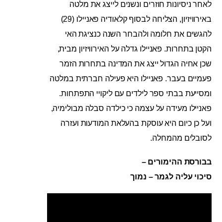
לאחר ניסיונות חוזרים ונשנים לייצג את מלטה
באירוויזיון, הצליחה לבסוף קלאודיה פאניילו (29)
להגשים את חלומה ולהבחר השנה כנציגת האי
הקטן בתחרות. פאניילו גדלה על האירוויזיון מבית,
שכן אחיה הגדול ייצג את המדינה בתחרות הזמר
פעמיים בעבר. פאניילו היא פעילה חברתית במלטה
ומסייעת בבתי ספר לילדים עם ליקויי התפתחות.
פאניילו מעידה על עצמה כי כילדה סבלה מבולימיה,
ועל כן כיום היא עוסקת בהעלאת המודעות ועזרה
לסובלים מהמחלה.
בבורסת ההימורים –
סיכוי עליה לגמר – נמוך