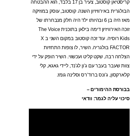
קריסטיאן קוסטוב, צעיר בן 17 בלבד, הוא ההבטחה
הבולגרית באירוויזיון השנה. קוסטוב, עוסק במוזיקה
מאז היה בן 6 ובהיותו ילד היה חלק מנבחרתו של
זוכה האירוויזיון דימה בילאן בתוכנית The Voice
Kids רוסיה. עוד זכה קוסטוב במקום השני ב X
FACTOR בולגריה. השיר, לו צופות התחזיות
הצלחה רבה, שקט קליט ועכשווי. השיר הופק על ידי
צוות שעבר בעבר עם ג'ון לג'נד, ליידי גאגא, קלי
קלארקסון, ג'ונס ברוד'רס וסלינה גומז.
בבורסת ההימורים –
סיכוי עליה לגמר: וודאי