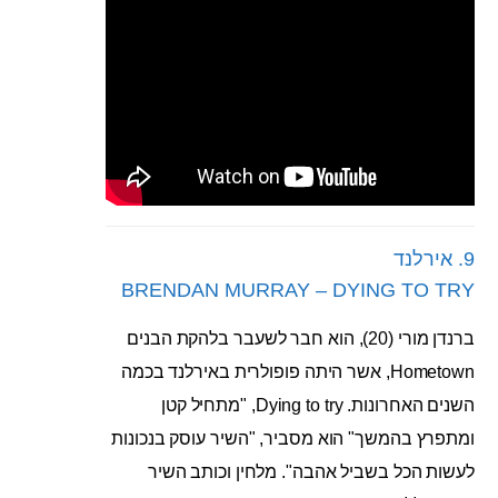
9. אירלנד
BRENDAN MURRAY – DYING TO TRY
ברנדן מורי (20), הוא חבר לשעבר בלהקת הבנים
Hometown, אשר היתה פופולרית באירלנד בכמה
השנים האחרונות. Dying to try, "מתחיל קטן
ומתפרץ בהמשך" הוא מסביר, "השיר עוסק בנכונות
לעשות הכל בשביל אהבה". מלחין וכותב השיר