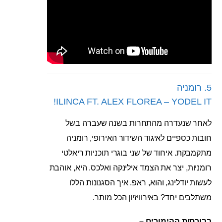
5. רומניה
ILINCA FT. ALEX FLOREA – YODEL IT!
לאחר שנעדרה מהתחרות בשנה שעברה בשל
חובות כספיים לאיגוד השידור האירופי, רומניה
מתקמבקת. איחוד של שני בוגרי תוכניות ריאלטי
רומניות, יצר את הצמד אילינקה ואלכס. היא, אוהבת
לעשות יודלינג, והוא, ראפ. איך הסגנונות הללו
משתלבים יחד? באירוויזיון הכל מותר.
בבורסות ההימורים –