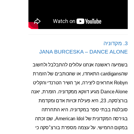
3. מקדוניה
JANA BURCESKA – DANCE ALONE
בשמיעה ראשונה אנחנו עלולים להתבלבל ולחשוב
שהcardigans התאחדו, או שהכותבים של הזמרת
Robyn אחראים ליצירה, אך השיר הטרנדי והקליט
Dance Alone מגיע דווקא ממקדוניה. הזמרת, יאנה
בורצ'סקה, 23, היא פעילת זכויות אדם ומקדמת
סובלנות בבתי ספר במקדוניה. היא התחרתה
בגירסה המקדונית של American Idol, שם זכתה
במקום החמישי. על עצמה מספרת בורצ׳סקה כי