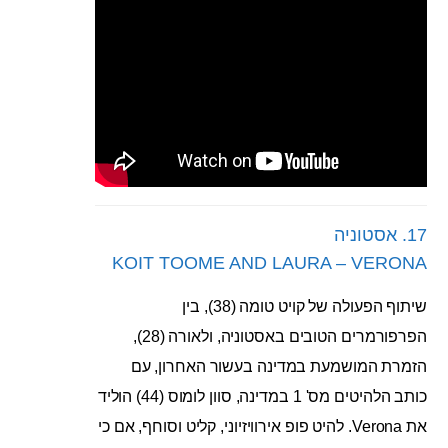
17. אסטוניה
KOIT TOOME AND LAURA – VERONA
שיתוף הפעולה של קויט טומה (38), בין
הפרפורמרים הטובים באסטוניה, ולאורה (28),
הזמרת המושמעת במדינה בעשור האחרון, עם
כותב הלהיטים מס' 1 במדינה, סוון לומוס (44) הוליד
את Verona. להיט פופ אירוויזיוני, קליט וסוחף, אם כי