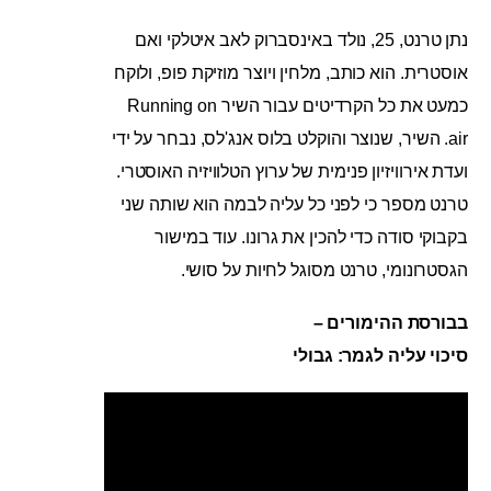
נתן טרנט, 25, נולד באינסברוק לאב איטלקי ואם
אוסטרית. הוא כותב, מלחין ויוצר מוזיקת פופ, ולוקח
כמעט את כל הקרדיטים עבור השיר Running on
air. השיר, שנוצר והוקלט בלוס אנג'לס, נבחר על ידי
ועדת אירוויזיון פנימית של ערוץ הטלוויזיה האוסטרי.
טרנט מספר כי לפני כל עליה לבמה הוא שותה שני
בקבוקי סודה כדי להכין את גרונו. עוד במישור
הגסטרונומי, טרנט מסוגל לחיות על סושי.
בבורסת ההימורים –
סיכוי עליה לגמר: גבולי