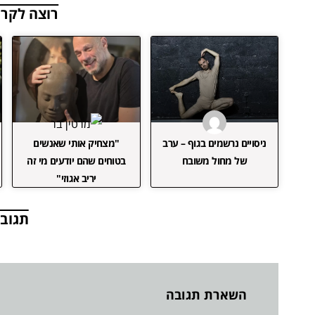
רוצה לקרו
ניסויים נרשמים בגוף – ערב
"מצחיק אותי שאנשים
של מחול משובח
בטוחים שהם יודעים מי זה
יריב אגוזי"
תגובו
השארת תגובה