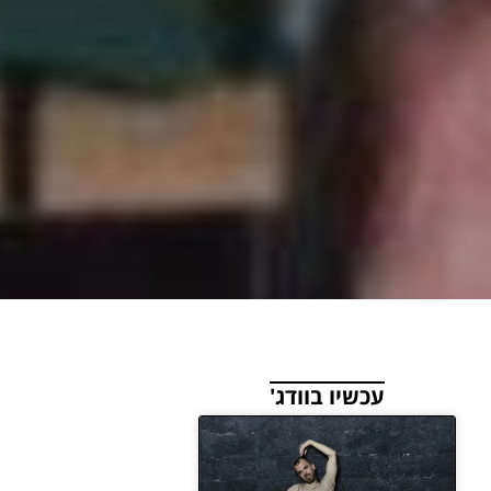
עכשיו בוודג'