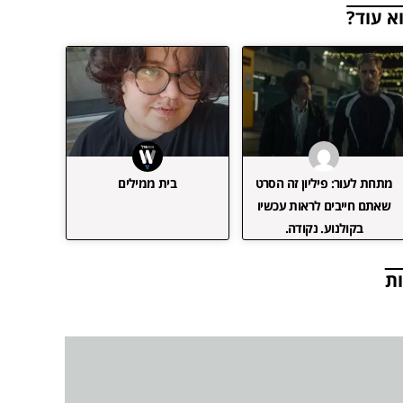
א עוד?
מתחת לעור: פיליון זה הסרט
בית ממילים
שאתם חייבים לראות עכשיו
בקולנוע. נקודה.
ת