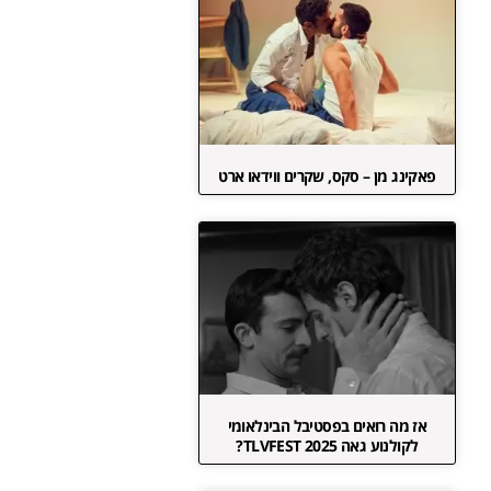
פאקינג מן – סקס, שקרים ווידאו ארט
אז מה רואים בפסטיבל הבינלאומי
לקולנוע גאה TLVFEST 2025?