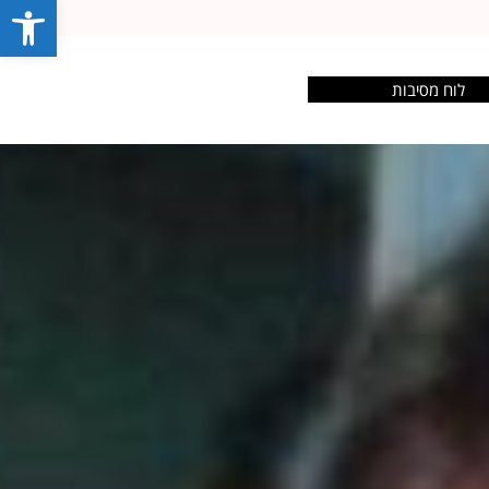
פתח סרג
לוח מסיבות