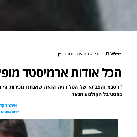
TLVfest
ֻ|
הכל אודות ארמיסטד מופין
הכל אודות ארמיסטד מופין
"הסבא והסבתא של הטלוויזיה הגאה שאנחנו מכירות היום"
בפסטיבל הקולנוע הגאה
איתמר קדו
04/06/2017