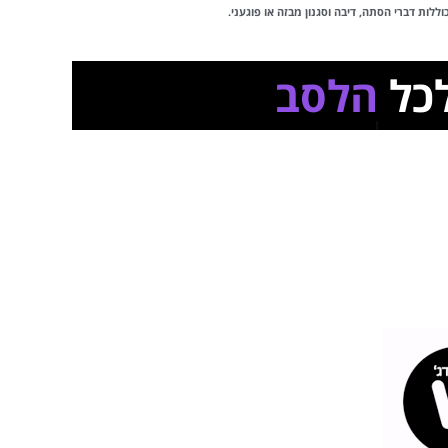
לות דברי הסתה, דיבה וסגנון מבזה או פוגעני.
לכל
הלסביות