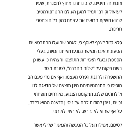
וזוגות חד מיניים. שוב נותרנו מחוץ למסגרת, שעיר
לעזאזל וקורבן תמיד למען העולם ההטרונורמטיבי
שהוא חשקת הרואים את עצמם כמקובלים וכחסרי
חריגות.
פלא גדול לצרף לאוסף כי, לאחר שהועלו ההתבטאויות
הטעונות איבה וכאשר נמנעו מאיתנו זכויות, בעלי
הסמכות ובעלי האמירות התחצפו והצהירו כי עשו כן
בשם פיקוח על "שלום החברה", לטובת מוסד
המשפחה ולהגנת הפרט מעצמו, ואף אם מדי פעם הם
הוסיפו כי התנהגויותיהם הינן תוצאה של הדאגה לנו
ולילדותים שלנו. ממקומנו הצנוע, כאזרחים מופחתי
זכויות, ניתן להודות להם על ניסיון הדאגה ההוא בלבד,
על אף שהוא לא נדרש, לא ראוי ולא רצוי.
לסיכום, אפילו מעל כל הנעשה והנאמר שלילי אשר