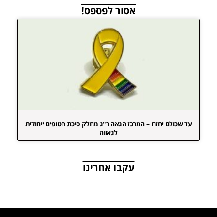
אסור לפספס!
עד שכולם יחזרו – המרכז הגאה ר"ג מחלק סיכת חטופים ייחודית
לגאווה
עקבו אחרינו