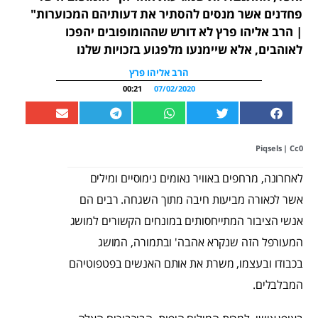
פחדנים אשר מנסים להסתיר את דעותיהם המכוערות"
| הרב אליהו פרץ לא דורש שההומופובים יהפכו
לאוהבים, אלא שיימנעו מלפגוע בזכויות שלנו
הרב אליהו פרץ
00:21
07/02/2020
Piqsels
|
Cc0
לאחרונה, מרחפים באוויר נאומים נימוסיים ומילים
אשר לכאורה מביעות חיבה מתוך השגחה. רבים הם
אנשי הציבור המתייחסותים במונחים הקשורים למושג
המעורפל הזה שנקרא אהבה' ובתמורה, המושג
בכבודו ובעצמו, משרת את אותם האנשים בפטפוטיהם
המבלבלים.