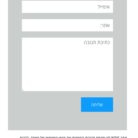
אימייל
אתר:
תגובה
אתר WDG לא יפרסם תגובות המפרות את
תנאי השימוש
של האתר, לרבות