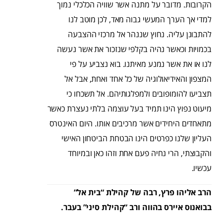
הקרובות. מדובר על מתנה אשר שוויה הכלכלי נמוך
למדי אך הערך המעשי גבוה מאד, לכן מוטב לנו
להתבונן עליה. נחוץ שננהר אל מרכזי ההצבעה
בכמויות וכאשר נהיה בקלפי שנזכור את אשר נעשה
לנו או את אשר נמנע מאיתנו. בוא נצביע על פי
המצפון והאידיאולוגיה של כל אחד ואחת, אבל אל
תצביעו להומופובים ולמפלגותיהם. אל תשכחו כי
מיעוט נפוץ הינו תמיד בעל עוצמה בלתי נעצרת כאשר
מתאחדים היחידים אשר מרכיבים אותו. היום האינטרס
העליון שלנו כפרטים הינו הבטחת הביטחון האישי
והקבוצתי, הרי נחיה פעם אחת וזהו כאן ובמיוחד
עכשיו.
הרב אליהו פרץ, רבה של קהילת “בית אל”
בבואנוס איירס בהווה ורב “קהילת סיני” בעבר.