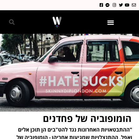
גאווה 2024
הומופוביה של פחדנים
"ההתבטאויות האחרונות נגד להט"בים הן תוכן אלים
ואפל, ההתנצלויות שמגיעות אחריהן - הומופוביה של