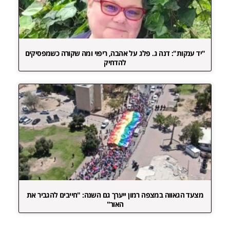
"יד ענקות": דנה ג. פלג על אהבה, ריפוי ומה שקורה כשמפסיקים
להדחיק
מצעד הגאווה במצפה רמון ייערך גם השנה: "חייבים להגביר את
האור"