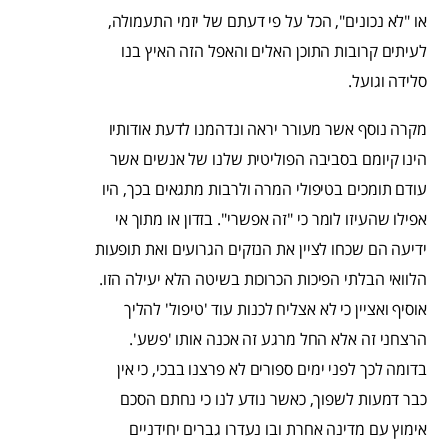
או "לא נכונים", הכל על פי דעתם של יזמי התעמולה,
לעיתים קרובות התוכן האלים והאפל הזה האיץ בנו
סלידה וגועל.
מקרה נוסף אשר מעורר יראה ונדהמנו לדעת אודותיו
הינו קיומם בסביבה הפוליטית שלנו של אנשים אשר
עודם תומכים בטיפולי המרה ולרבות מתגאים בכך, היו
אפילו שהעיזו לומר כי "זה אפשרי". בזדון או מתוך אי
ידיעה הם שכחו לציין את הנזקים הגרועים ואת תופעות
הלוואי הבלתי הפיכות הכרוכות בשיטה הלא יעילה הזו.
אוסיף ואציין כי לא אצליח לכנות עוד 'טיפול' להליך
הרצחני זה אלא החל מרגע זה אכנה אותו 'פשע'.
בדומה לכך לפני ימים ספורים לא פרצנו בבכי, כי אין
כבר דמעות לשפוך, כאשר נודע לנו כי נחתם הסכם
אימוץ עם מדינה אחרת ובו נעדרו גברים יחידניים