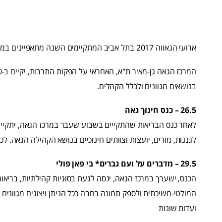
ארועי הגאווה 2017 בתל אביב המתקיימים השנה מתאפיינים במגוון נדיר של ארועים.
בנושאים מגוונים ולכלל הקהלים.
26.5 – כנס חינוך גאה
לאחר כנס הבריאות שהתקייים בשבוע שעבר במרכז הגאה, יתקיים ל
לגננות, מורים, יועצות וצוותים חינוכיים בנושא הקהילה הגאה. ל
29.5 – מדברים על ועם גברים* בי פאן פולי
הכנס, ישערך במרכז הגאה, ינסה לגעת בסוגיות קהילתיות, בריאו
המולטי-משיכתית ולספק תמונה רחבה ככל הניתן ויצוגים מגוונים – ב
ועדות שונות