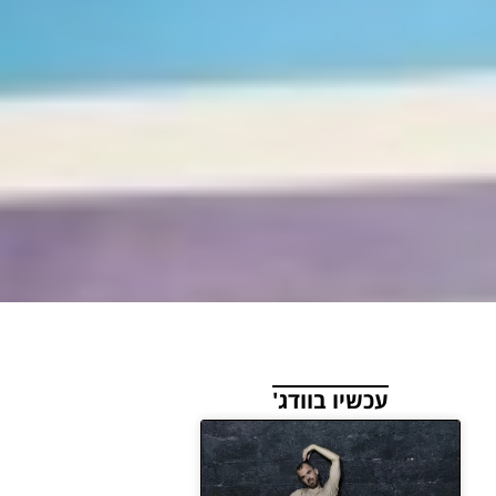
עכשיו בוודג'