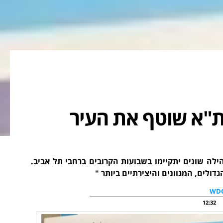
 ת"א שוטף את העיר
אים - מעל 30 ארועי תרבות וקהילה שונים יתקיימו בשבועות הקרובים ברחבי תל אביב.
ולים, המגוונים והיצירתיים ביותר "
12:32