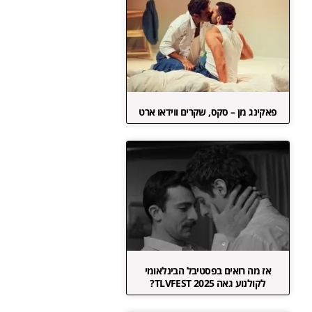
פאקינג מן – סקס, שקרים ווידאו ארט
אז מה רואים בפסטיבל הבינלאומי
לקולנוע גאה TLVFEST 2025?