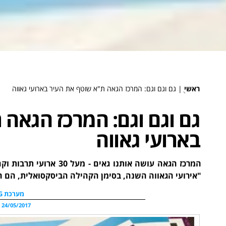
ראשי
ֻ|
גם וגם וגם: המרכז הגאה ת"א שוטף את העיר בארועי גאווה
גם וגם וגם: המרכז הגאה
בארועי גאווה
המרכז הגאה עושה אותנו ג
"אירועי הגאווה השנה, בסימן הקהילה הביסקסואלית, הם הגד
מערכת WDG
24/05/2017