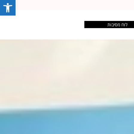
פתח סרג
לוח מסיבות