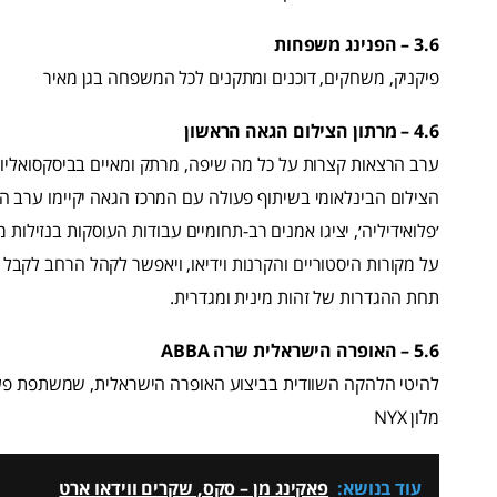
3.6 – הפנינג משפחות
פיקניק, משחקים, דוכנים ומתקנים לכל המשפחה בגן מאיר
4.6 – מרתון הצילום הגאה הראשון
ערב הרצאות קצרות על כל מה שיפה, מרתק ומאיים בביסקסואליות, 
הצילום הבינלאומי בשיתוף פעולה עם המרכז הגאה יקיימו ערב ה
׳פלואידיליה׳, יציגו אמנים רב-תחומיים עבודות העוסקות בנזילות 
על מקורות היסטוריים והקרנות וידיאו, ויאפשר לקהל הרחב לקבל
תחת ההגדרות של זהות מינית ומגדרית.
5.6 – האופרה הישראלית שרה ABBA
להיטי הלהקה השוודית בביצוע האופרה הישראלית, שמשתפת פע
מלון NYX
עוד בנושא:
פאקינג מן – סקס, שקרים ווידאו ארט