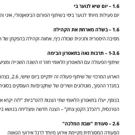
1.6 – יום שיא לנוער בי
יום פעילות מיוחד לנוער ביסי בשיתוף הפורום הביפאןפולי, איגי ו
1.6 – בשלה מארחת את הקהילה
מסיבה היסטרית וחגיגית שכולה כיף, אחווה וקהילה בהפקתן של 
1-3.6 – תרבות גאה בתאטרון הבימה
שיתוף הפעולה עם התאטרון הלאומי חוזר זו השנה השנייה ומציע 
הארוע המרכז
במגדר ההפוך, מונולוגים ושירים של שחקנים/ות העוסקים בסוגיה
בנוסף, יעלו בתאטרון הלאומי שתי הצגות להט"ביות: "לזה יקרא
הטרנסית, ו"הכלב הקטן צחק" – הצגה חדשה ומצליחה בנושא ביס
2.6 – סעודת "שבת המלכה"
הסעודה המסורתית מקיימת אירוע מיוחד לרגל אירועי הגאווה