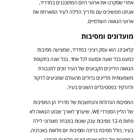
אחרי שסקרנו את ארועי היום המתוכננים במדריד,
אנחנו ממשיכים עם מדריך הלילה לעיר המארחת את
ארועי הגאווה העולמיים.
מועדונים ומסיבות
קלאבינג הוא עסק רציני במדריד, שמציעה מסיבות
כמעט בכל שעה וכמעט לכל אחד. בכל שנה בתקופת
הגאווה הליינים הקבועים של העיר זוכים לתגבורת
משמעותית מליינים גדולים מהעולם שמגיעים לרקוד
ולהרקיד בפסטיבלים השונים בעיר.
המסיבות הגדולות והנחשבות של מדריד הן המסיבות
של הליין הספרדי WE, שיערוך לאורך שבוע הגאווה לא
פחות מ-12 מסיבות ענק שונות במבחר מועדוני לילה
בעיר, כולל מסיבת בריכה ומסיבות יום מלאות באנרגיה.
המסיבות של הליין יארחו דיג'ייז מליינים מרחבי