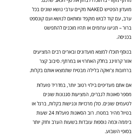
מועדון הפטיש NAKED מקיים ערבי נושא שונים בכל
ערב, עם קוד לבוש מוקפד ומותאם לנושא ועם קונספט
ברור – תגיעו ערומים או תהיו מוכנים להתפשט
בכניסה.
בנוסף תוכלו למצוא מועדונים ובארים רבים המציעים
אזור קרוזינג בחלק האחרוי או במרתף. סיבוב קצר
ברחובות צ'ואקה בלילה מבטיח שתמצאו אותם בקלות.
אם אתם מעדיפים בילוי רטוב יותר, במדריד פועלות
מספר סאונות לגברים, המציעות סגנונות שונים
לטעמים שונים. כולן מרכזיות ונגישות בקלות, ברגל או
בטיול מהיר במטרו. רוב הסאונות פועלות 24 שעות
ביממה וכמה נוספות עובדות בשעות הערב וחזק יותר
בסופי השבוע.