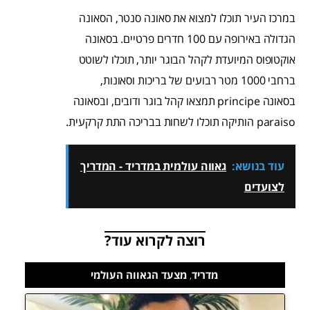
במרכז העיר תוכלו למצוא את סאונה סנטר, הסאונה
הגדולה באירופה עם 100 חדרים פרטיים. בסאונה
אוקטופוס המיועדת לקהל הבוגר יותר, תוכלו לשוטט
ברחבי 1000 מטר רבועים של בריכות וסאונות,
בסאונה principe תמצאו קהל בוגר ודובים, ובסאונה
paraiso הותיקה תוכלו לשחות בבריכה התת קרקעית.
עוד בנושא:
גאווה עולמית במדריד - המדריך
לצועדים
רוצה לקרוא עוד?
מדריד
,
מצעד הגאווה העולמי