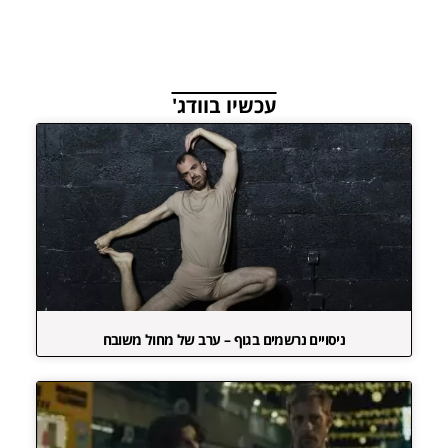
עכשיו בוודג'
ניסויים נרשמים בגוף – ערב של מחול משובח