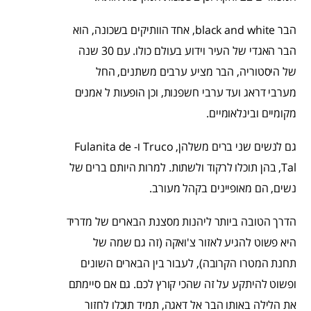
הבר black and white, אחד הוותיקים בשכונה, הוא
הבר האגדי של העיר וידוע בעולם כולו. עם 30 שנה
של היסטוריה, הבר מציע ערבים משתנים, החל
מערבי דראג ועד ערבי חשפנות, וכן הופעות ל אמנים
מקומיים ובינלאומיים.
גם לנשים שני ברים משלהן, Truco ו- Fulanita de
Tal, בהן תוכלו לרקוד ולשתות. למרות היותם ברים של
נשים, הם מאופיינים בקהל מעורב.
הדרך הטובה ביותר ליהנות מסצנת הבארים של מדריד
היא פשוט להגיע לאזור צ'ואקה (זה גם שמה של
תחנת המטרו הקרובה), לעבור בין הבארים השונים
ופשוט להיתקע על זה שהכי קורץ לכם. גם אם סיימתם
את הלילה באותו הבר אל דאגה, תמיד תוכלו לחזור