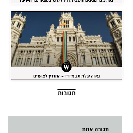
צפו: כיצד מגיבים תושבי מדריד ללהט"בפוביה נגד תיירים?
גאווה עולמית במדריד – המדריך לצועדים
תגובות
תגובה אחת