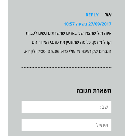
אור
REPLY
27/09/2017 בשעה 10:57
איזה מזל שמצאו שני בארים שמשרתים נשים לסביות
וקהל מזדמן. כל מה שמעניין את כותבי המדור הם
הגברים שקוראים? אז אולי כדאי שנשים יפסיקו לקרוא.
השארת תגובה
שם:
אימייל