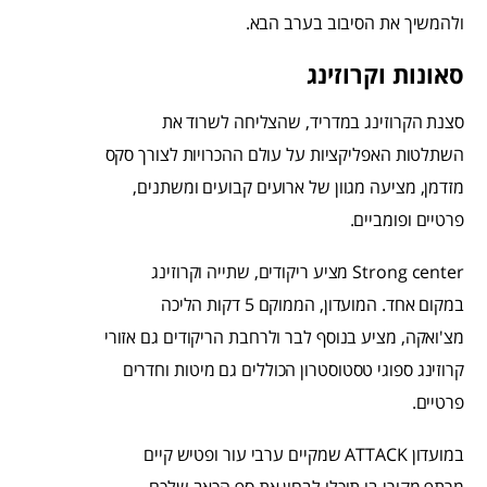
ולהמשיך את הסיבוב בערב הבא.
סאונות וקרוזינג
סצנת הקרוזינג במדריד, שהצליחה לשרוד את
השתלטות האפליקציות על עולם ההכרויות לצורך סקס
מזדמן, מציעה מגוון של ארועים קבועים ומשתנים,
פרטיים ופומביים.
Strong center מציע ריקודים, שתייה וקרוזינג
במקום אחד. המועדון, הממוקם 5 דקות הליכה
מצ'ואקה, מציע בנוסף לבר ולרחבת הריקודים גם אזורי
קרוזינג ספוגי טסטוסטרון הכוללים גם מיטות וחדרים
פרטיים.
במועדון ATTACK שמקיים ערבי עור ופטיש קיים
מרתף מקורי בו תוכלו לבחון את סף הכאב שלכם.