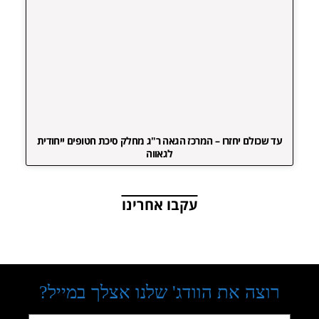
עד שכולם יחזרו – המרכז הגאה ר"ג מחלק סיכת חטופים ייחודית
לגאווה
עקבו אחרינו