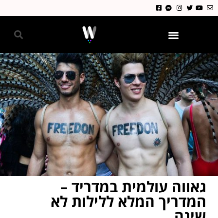
גאווה 2024
גאווה עולמית במדריד –
המדריך המלא ללילות לא
שינה