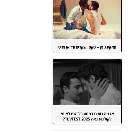
פאקינג מן – סקס, שקרים ווידאו ארט
אז מה רואים בפסטיבל הבינלאומי
לקולנוע גאה TLVFEST 2025?