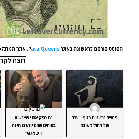
הפוסט פורסם לראשונה באתר P
ata Queens
, אתר המרכז 
רוצה לקרו
ניסויים נרשמים בגוף – ערב
"מצחיק אותי שאנשים
של מחול משובח
בטוחים שהם יודעים מי זה
יריב אגוזי"