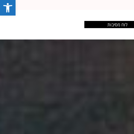
פתח סרג
לוח מסיבות