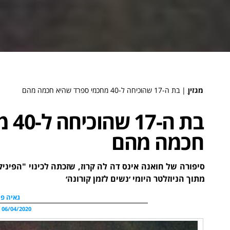
מגזין
ֻ|
בת ה-17 שהוכיחה ל-40 מחכמי ספרד שהיא חכמה מהם
בת 
חכמה מהם
סיפורה של חואנה אינס דה לה קרוז, שזכתה לכינוי "הפי
מתוך הניוזלטר היומי ׳נשים לזמן קורונה׳
גאיה פו
06/04/2020