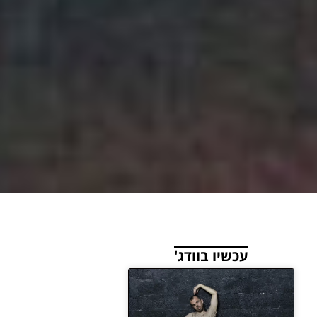
עכשיו בוודג'