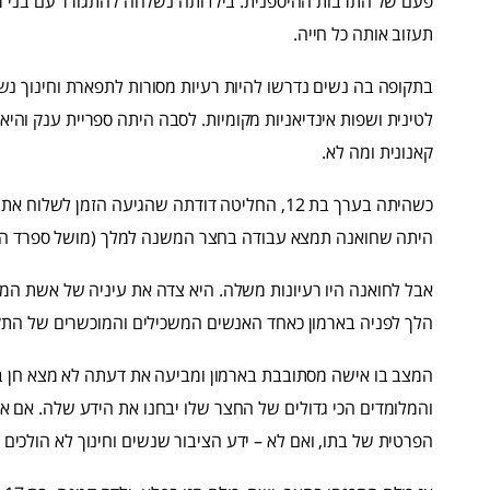
פעם של התרבות ההיספנית. בילדותה נשלחה להתגורר עם בני 
תעזוב אותה כל חייה.
בתקופה בה נשים נדרשו להיות רעיות מסורות לתפארת וחינוך נש
לטינית ושפות אינדיאניות מקומיות. לסבה היתה ספריית ענק והיא
קאנונית ומה לא.
כשהיתה בערך בת 12, החליטה דודתה שהגיעה הזמן 
היתה שחואנה תמצא עבודה בחצר המשנה למלך (מושל ספרד ה
אבל לחואנה היו רעיונות משלה. היא צדה את עיניה של אשת 
הלך לפניה בארמון כאחד האנשים המשכילים והמוכשרים של התקו
והמלומדים הכי גדולים של החצר שלו יבחנו את הידע שלה. אם א
הפרטית של בתו, ואם לא – ידע הציבור שנשים וחינוך לא הולכים 