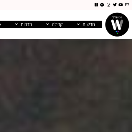
חדשות
קהילה
תרבות
פ