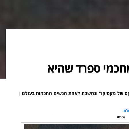
ה-17 שהוכיחה ל-40 מחכמי ספרד שהיא
ניקס של מקסיקו" ונחשבת לאחת הנשים החכמות בעולם |
לת
02:06