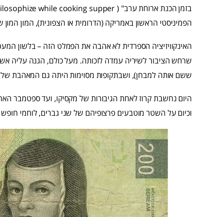
הפמיניסטי הראשון באמריקה (הדרומית או הצפונית), המון המון שנ
האינקוויזיציה הספרדית לא אהבה את הפמלט הזה – בלשון המעטה
שרחש הציבור לשיריה עמדה לזכותה. מעל כולם, הגנה עליה אש
ששם אותה למבחן), ושבתקופות מסוימות היתה גם המאהבת שלה
וכיום על השטר מוטבעים פרצופיהם של שני גברים, לוחמי חופש 