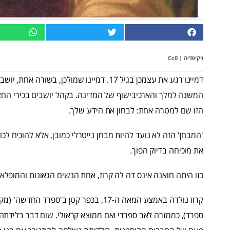
ויקיפדיה
| Cc0
המשנה למלך והארכיבישוף של המדינה. בקהל יושבים בכירי החצר
הזו שם למטרה אחת: לבחון את הידע שלך.
'המבחן' הזה לא נועד להיות מבחן נייטרלי כמובן, אלא להוכיח לכ
את מוכיחה בדיוק הפוך.
כזו היתה חואנה אינס דה לה קרוז, אחת הנשים הגאונות והמופלאו
קרוז נולדה באמצע המאה ה-17, בכפר קטן ב'
ספרד), כממזרה לאב ספרדי ואם ממוצא קראולי. שום דבר בלידתה