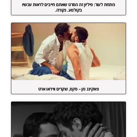
מתחת לעור: פיליון זה הסרט שאתם חייבים לראות עכשיו
בקולנוע. נקודה.
פאקינג מן – סקס, שקרים ווידאו ארט