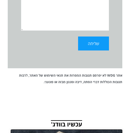
אתר WDG לא יפרסם תגובות המפרות את
תנאי השימוש
של האתר, לרבות
תגובות הכוללות דברי הסתה, דיבה וסגנון מבזה או פוגעני.
עכשיו בוודג'