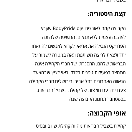
בשביל הבריאות
קצת היסטוריה:
הקבוצה קמה לאור פרוייקט
BodyPride
שקרא
לאהבה עצמית ללא תנאים. החשיפה שלה זכה
הפרוייקט הובילה את א
ריאל לקרוא לאנשים להתאחד
יחד ולצאת לריצה משותפת וגאה במטרה לשמור על
הבריאות שלהם. המסגרת של חברי הקהילה אינה
מתמצה בפעילות גופנית בלבד וראוי לציין שבמצעדי
הגאווה האחרונים בתל אביב ובירושלים חברי הקהילה
צעדו יחד עם חולצות של קהילת בשביל הבריאות.
בספטמבר תחגוג הקבוצה שנה.
אופי הקבוצה:
קהילת בשביל הבריאות מהווה קהילת שווים ובסיס