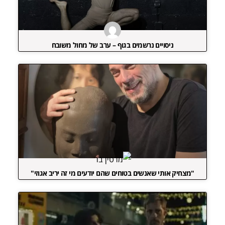
ניסויים נרשמים בגוף – ערב של מחול משובח
"מצחיק אותי שאנשים בטוחים שהם יודעים מי זה יריב אגוזי"