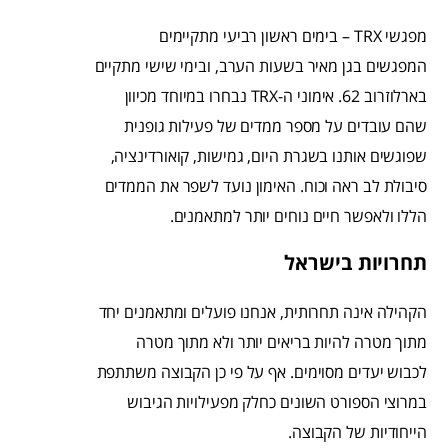
מפגשי
TRX
– בימים ראשון רביעי מתקיימים
המפגשים בגן מאיר בשעות הערב, ובימי שישי מתקיים
בארלוזרוב 62. אימוני ה-
TRX
נבחרו במיוחד מכיוון
שהם עובדים על מספר ממדים של פעילות גופנית
שפוגשים אותנו בשגרת היום, גמישות, קואורדינציה,
סיבולת לב ראה וכוח. האימון נועד לשפר את הממדים
הללו ולאפשר חיים נוחים יותר למתאמנים.
תחרויות בישראל
הקהילה אינה תחרותית, אנחנו פועלים ומתאמנים יחד
מתוך מטרה להיות בריאים יותר ולא מתוך מטרה
לכבוש יעדים מסוימים. אף על פי כן הקבוצה משתתפת
במרוצי הספורט השונים כחלק מפעילויות הגיבוש
הייחודיות של הקבוצה.