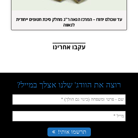
עד שכולם יחזרו – המרכז הגאה ר"ג מחלק סיכת חטופים ייחודית
לגאווה
עקבו אחרינו