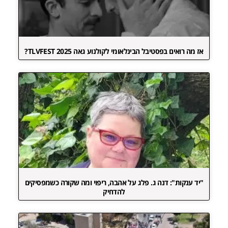
אז מה רואים בפסטיבל הבינלאומי לקולנוע גאה TLVFEST 2025?
"יד ענקות": דנה ג. פלג על אהבה, ריפוי ומה שקורה כשמפסיקים
להדחיק