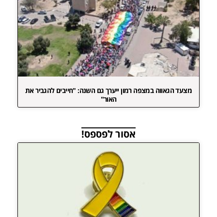
מצעד הגאווה במצפה רמון ייערך גם השנה: "חייבים להגביר את
האור"
אסור לפספס!