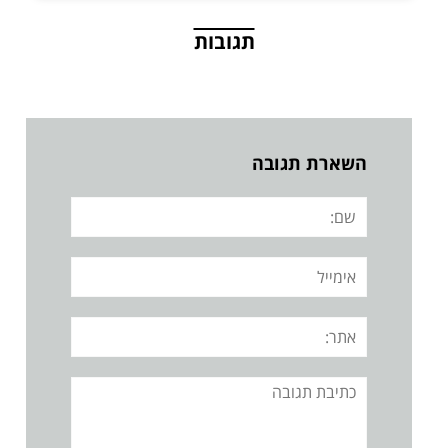
תגובות
השארת תגובה
שם:
אימייל
אתר:
תגובה