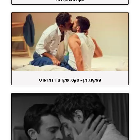
פאקינג מן – סקס, שקרים ווידאו ארט