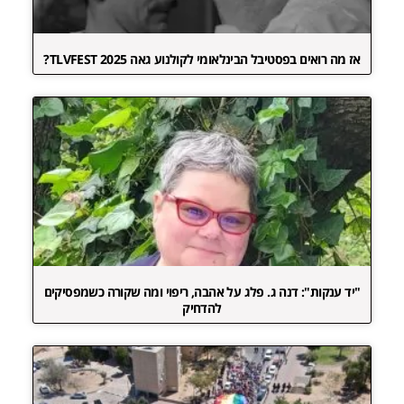
אז מה רואים בפסטיבל הבינלאומי לקולנוע גאה TLVFEST 2025?
"יד ענקות": דנה ג. פלג על אהבה, ריפוי ומה שקורה כשמפסיקים
להדחיק