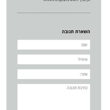
השארת תגובה
שם:
אימייל
אתר:
תגובה