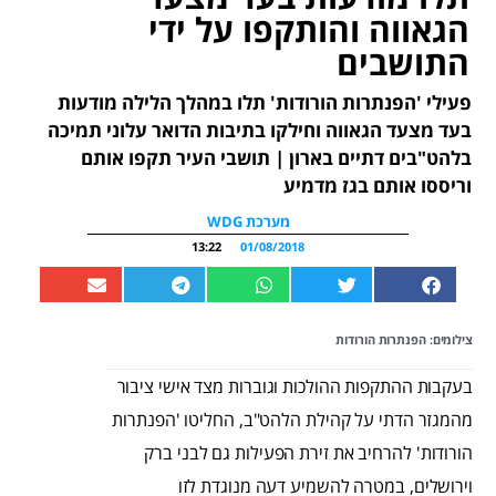
הגאווה והותקפו על ידי
התושבים
פעילי 'הפנתרות הורודות' תלו במהלך הלילה מודעות
בעד מצעד הגאווה וחילקו בתיבות הדואר עלוני תמיכה
בלהט"בים דתיים בארון | תושבי העיר תקפו אותם
וריססו אותם בגז מדמיע
מערכת WDG
13:22
01/08/2018
צילומים: הפנתרות הורודות
בעקבות ההתקפות ההולכות וגוברות מצד אישי ציבור
מהמגזר הדתי על קהילת הלהט"ב, החליטו 'הפנתרות
הורודות' להרחיב את זירת הפעילות גם לבני ברק
וירושלים, במטרה להשמיע דעה מנוגדת לזו