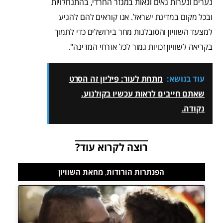
נערים ונערות גאים וגאות במגזר החרדי, בהתנחלויות
ובכל מקום במדינת ישראל. אנו קוראים להם להגיע
למצעד השוויון והסובלנות מחר בירושלים כדי לתמוך
בקריאה לשוויון זכויות גמור לכל אזרחי המדינה".
עוד בנושא:
מתחת לעור: פיליון זה הסרט
שאתם חייבים לראות עכשיו בקולנוע.
נקודה.
רוצה לקרוא עוד?
הפנתרות הורודות
,
מחאת השוויון