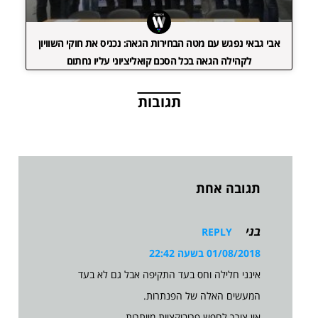
אבי גבאי נפגש עם מטה הבחירות הגאה: נכניס את חוקי השוויון
לקהילה הגאה בכל הסכם קואליציוני עליו נחתום
תגובות
תגובה אחת
בני
REPLY
01/08/2018 בשעה 22:42
אינני חלילה וחס בעד התקיפה אבל גם לא בעד
המעשים האלה של הפנתרות.
אין צורך לחפש פרובוקציות מיותרות