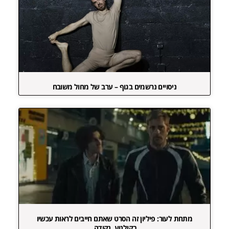
ניסויים נרשמים בגוף – ערב של מחול משובח
מתחת לעור: פיליון זה הסרט שאתם חייבים לראות עכשיו
בקולנוע. נקודה.