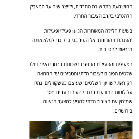
המושמעת בתקשורת החרדית, ולייצר שיח על המאבק
הלהט"בי בקרב הציבור החרדי.
בשעות הלילה המאוחרות הגיעו פעילי ופעילות
'הפנתרות הורודות' אל העיר בני ברק כדי למלא אותה
בנראות להט"בית.
הפעילים והפעילות התפזרו בשכונות ברחבי העיר ותלו
שלטים הפונים לציבור הדתי ומסבירים על המחאה
הקוראת לשוויון. השלטים, שעוצבו כפשקווילים, נתלו
על לוחות המודעות ברחבי העיר והעבירו מסר
שמזמין
את הציבור הדתי להגיע למצעד הגאווה
בירושלים.