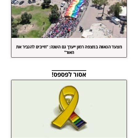
מצעד הגאווה במצפה רמון ייערך גם השנה: "חייבים להגביר את
האור"
אסור לפספס!