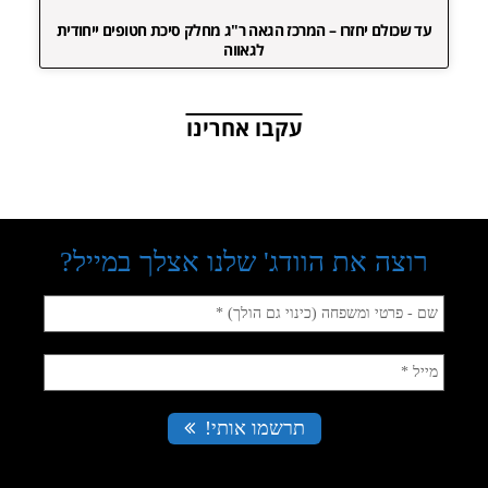
עד שכולם יחזרו – המרכז הגאה ר"ג מחלק סיכת חטופים ייחודית
לגאווה
עקבו אחרינו