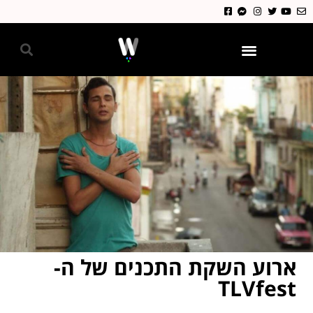
גאווה 2024
ארוע השקת התכנים של ה-
TLVfest