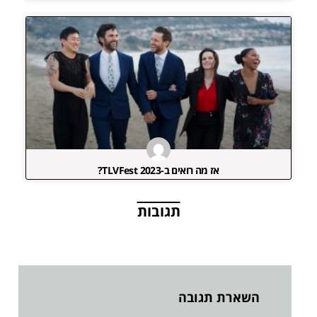
אז מה רואים ב-TLVFest 2023?
תגובות
השארת תגובה