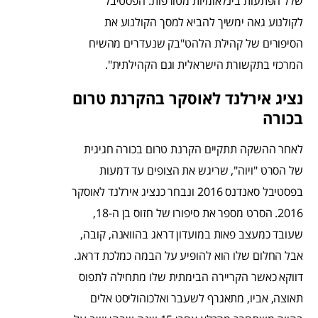
שלל הפתעות בינלאומיות מטורפות. הפסטיבל
לקולנוע גאה ימשיך להביא למסך הקולנוע את
הסיפורים של קהילת הלהט"בק שנעדרים מהשיח
המרכזי בתקשורת הישראלית וגם הקהילתית".
נציג אירלנד לאוסקר בהקרנת טרום
בכורה
לאחר ההשקה תתקיים הקרנת טרום בכורה חגיגית
של הסרט "ויוה", שריגש את הצופים עד דמעות
בפסטיבל סאנדנס 2016 ונבחר כנציג אירלנד לאוסקר
2016. הסרט מספר את סיפורו של חזוס בן ה-18,
שעובד כמעצב פאות במועדון דראג בהוואנה, קובה,
אבל החלום שלו הוא להופיע על הבמה כמלכת דראג.
דווקא כאשר הקריירה הבימתית שלו מתחילה לתפוס
תאוצה, אביו, מתאגרף לשעבר ואלכוהוליסט אלים