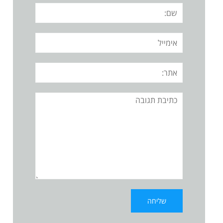
שם:
אימייל
אתר:
תגובה