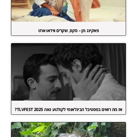
פאקינג מן – סקס, שקרים ווידאו ארט
אז מה רואים בפסטיבל הבינלאומי לקולנוע גאה TLVFEST 2025?