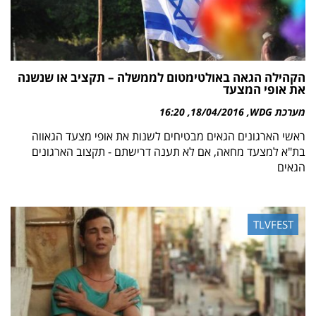
הקהילה הגאה באולטימטום לממשלה – תקציב או שנשנה
את אופי המצעד
מערכת WDG
18/04/2016
16:20
ראשי הארגונים הגאים מבטיחים לשנות את אופי מצעד הגאווה
בת"א למצעד מחאה, אם לא תענה דרישתם - תקצוב הארגונים
הגאים
TLVFEST