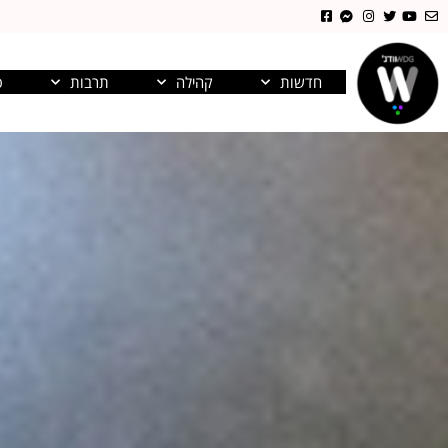
חדשות
קהילה
תרבות
פ