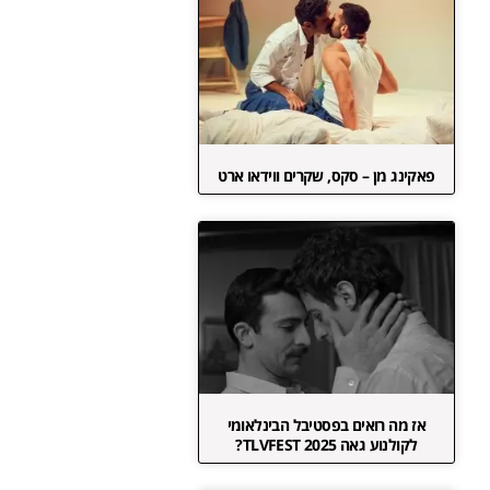
פאקינג מן – סקס, שקרים ווידאו ארט
אז מה רואים בפסטיבל הבינלאומי
לקולנוע גאה TLVFEST 2025?