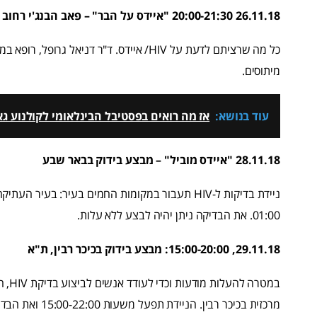
26.11.18 20:00-21:30 "איידס על הבר" – פאב הבנג'י רחוב אלכסנדר ינאי 14, באר שבע
מיתוסים.
עוד בנושא:
אז מה רואים בפסטיבל הבינלאומי לקולנוע גאה VFest 2025
28.11.18 "איידס מוביל" – מבצע בידוק בבאר שבע
01:00. את הבדיקה ניתן יהיה לבצע ללא עלות.
29.11.18, 15:00-20:00: מבצע בידוק בכיכר רבין, ת"א
במטר
מרכזית בכיכר רבין. הניידת תפעל משעות 15:00-22:00 ואת הבדיקה ניתן יהיה לבצע ללא עלות.