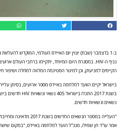
ב-1 בדצמבר (שבת) יצוין יום האיידס העולמי, המוקדש להעלא
נגיף ה-HIV. במסגרת היום המיוחד, יתקיימו ברחבי העולם 
הקיימים למניעתן, וכן למיגור הסטיגמה המלווה למחלה ושיפור חי
בישראל יקיים הוועד למלחמה באיידס מספר ארועים, בסימן עליי
נשאים ונשאיות חדשים.
"העלייה במספר הנשאים הח