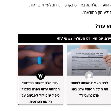
לה הוועד למלחמה באיידס בקמפיין נרחב לעידוד בדיקות
א עוד?
ידס
,
יום האיידס העולמי
,
נשאי HIV
למה מצפים מאיתנו לפתוח
ועדת סל התרופות החליטה:
את התיק הרפואי שלנו בפני
הפחתת עלות הפרפ וסבסוד
אדם כמעט זר?
טיפול שינוי קול לא.נשים על
הקשת הטרנסית