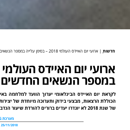
חדשות
ֻ|
ארועי יום האיידס העולמי 2018 – בסימן עלייה במספר הנשאים החדשים
במספר הנשאים החדשים
לקראת יום האיידס הבינלאומי יערוך הוועד למלחמה באי
של שנת 2018 לא יוגדרו יעדים ברורים להורדת שיעור הנדבקים והנדבקות"
מערכת WDG
25/11/2018