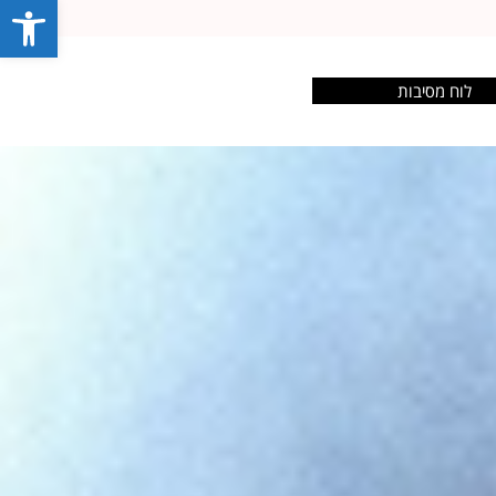
פתח סרג
לוח מסיבות