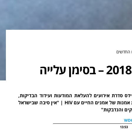
ארועי יום האיידס העולמי 2018 – בסימן עלייה
ידס סדרת אירועים להעלאת המודעות ועידוד הבדיקות,
הכוללת הרצאות, מבצעי בידוק ותערוכה מיוחדת של יצירות אמנות של אמנים החיים עם HIV | "אין סיבה שבישראל
13:53