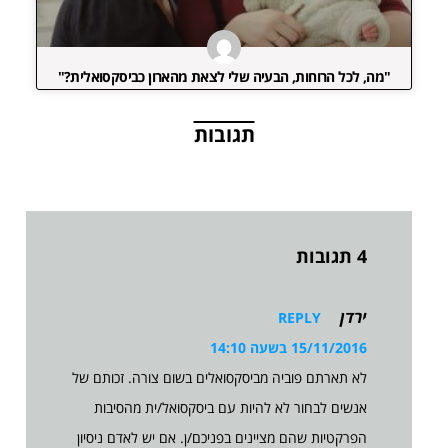
"מה, לכל הרוחות, הבעיה שלי לצאת מהארון כביסקסואלית?"
תגובות
4 תגובות
ירדן
REPLY
15/11/2016 בשעה 14:10
לא תארתם פוביה מביסקסואלים בשום צורה. זכותם של
אנשים לבחור לא להיות עם ביסקסואל/ית מהסיבות
הפרקטיות שהם מציינים בפניכם/ן. אם יש לאדם ניסיון