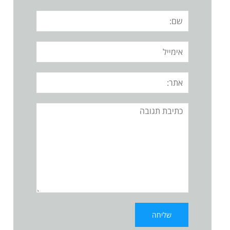
שם:
אימייל
אתר:
תגובה