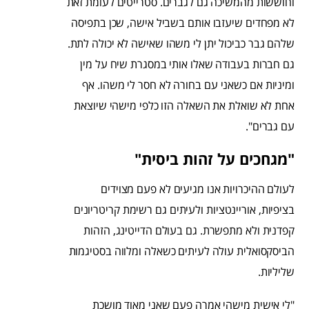
וחוששות מהמשיכה גם לגברים. סטרייטים לעומת זאת
לא מפחדים שיעזבו אותם בשביל אישה, שכן בתפיסה
שלהם גבר כביכול יתן לי משהו שאישה לא יכולה לתת.
גם חברות בעבודה שאלו אותי במסגרת שיח על מין
ומיניות אם כשאני עם בחורה לא חסר לי משהו. אף
אחת לא שואלת את השאלה הזו כלפי מישהי שיוצאת
עם גברים".
"מגחכים על זהות ביסית"
לעולם ההיכרויות אנו מגיעים לא פעם מצוידים
בציפיות, אוריינטציות ולעיתים גם רשימת קריטריונים
קפדנית ולא מתפשרת. גם בעולם הדייטינג, הזהות
הביסקסואלית עולה לעיתים כשאלה ומלווה בסטיגמות
שליליות.
"לי אישית מישהי אמרה פעם שאני מאוד מושכת