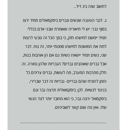
לחשוב שזה ביג דיל..
ג. לגבי הטענה שנשים וגברים ביסקסואלים תמיד ירצו
בסוף גבר: יש לי תיאוריה שאומרת שבני אדם בכללי
תמיד יימשכו למישהו חזק, כי בסך הכל זה טבעי לרצות
לתת את המושכות למישהו סמכותי יותר, זה נוח. דבר
שני, נשים תמיד יישארו נשיות גם אם הן אוהבות בנות,
אבל גברים שאוהבים גברים? הגבריות שלהן גמורה. זה
חלק מתרבות המערב, מה לעשות, גברים צריכים כל
הזמן להוכיח שהם גבריים- גבריות זה דבר שברירי,
בניגוד לנשיות. לכן; ביסקסואלית תרצה גבר וגם
ביסקסואל ירצה גבר, כי הוא מחובר יותר לצד הנשי
שלו. ואין פה שום קשר לשוביניזם.