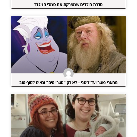
סדרת הילדים שמפרקת את סמלי המגדר
מהארי פוטר ועד דיסני – לא רק "סטרייטים" זכאים לסוף טוב