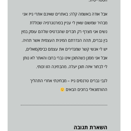
אבל אודה באשמה קלה: באתרים שאינם אתרי גייז אני
מבהיר שמשום שאין לי עניין בפורנוגרפיה שכוללת
נשים אני מצרף רק חברים שהכרטיס שלהם עוסק במין
בין גברים, תהה הגדרתם המינית העצמית אשר תהיה.
יש לי אנשי קשר שמגדירים את עצמם כביסקסואלים,
אבל אני מסנן כשהתוכן אינו גברי ברובו והאתר לא נותן
לי לבחור איזה תוכן יעלה. מהבחינה הזו זכותי.
לגבי גברים טרנסים גייז – מבחינתי אחרי התהליך
ההורמונאלי ברוכים הבאים
השארת תגובה