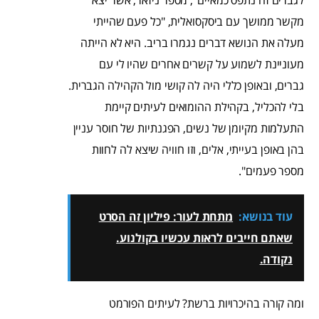
לגברים זה נתפס כמאיים", מספר ניזאר, אשר יצא
מקשר ממושך עם ביסקסואלית, "כל פעם שהייתי
מעלה את הנושא דברים נגמרו בריב. היא לא הייתה
מעוניינת לשמוע על קשרים אחרים שהיו לי עם
גברים, ובאופן כללי היה לה קושי מול הקהילה הגברית.
בלי להכליל, בקהילת ההומואים לעיתים קיימת
התעלמות מקיומן של נשים, הפגנתיות של חוסר עניין
בהן באופן בעייתי, אלים, וזו חוויה שיצא לה לחוות
מספר פעמים".
עוד בנושא:
מתחת לעור: פיליון זה הסרט
שאתם חייבים לראות עכשיו בקולנוע.
נקודה.
ומה קורה בהיכרויות ברשת? לעיתים הפורמט