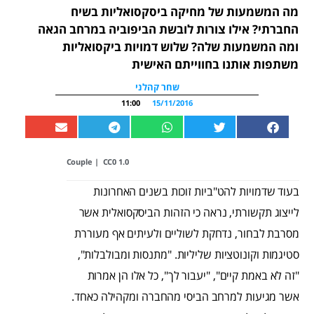
מה המשמעות של מחיקה ביסקסואליות בשיח
החברתי? אילו צורות לובשת הביפוביה במרחב הגאה
ומה המשמעות שלה? שלוש דמויות ביקסואליות
משתפות אותנו בחווייתם האישית
שחר קהלני
11:00
15/11/2016
Couple
|
CC0 1.0
בעוד שדמויות להט"ביות זוכות בשנים האחרונות
לייצוג תקשורתי, נראה כי הזהות הביסקסואלית אשר
מסרבת לבחור, נדחקת לשוליים ולעיתים אף מעוררת
סטיגמות וקונוטציות שליליות. "מתנסות ומבולבלות",
"זה לא באמת קיים", "יעבור לך", כל אלו הן אמרות
אשר מגיעות למרחב הביסי מהחברה ומקהילה כאחד.