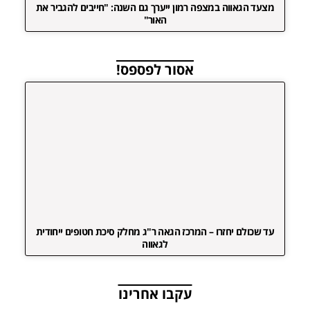
מצעד הגאווה במצפה רמון ייערך גם השנה: "חייבים להגביר את
האור"
אסור לפספס!
עד שכולם יחזרו – המרכז הגאה ר"ג מחלק סיכת חטופים ייחודית
לגאווה
עקבו אחרינו