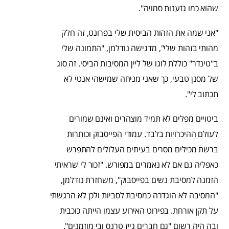
שהוא כמו גזענות סמויה".
"אני שמה את הזהות הביסית שלי בפרונט, זה חלק
מהותי בזהות שלי", מדגישה נודלמן, "התמונה שלי
ב"טינדר" כוללת לוגו של ליין המסיבות הביסי. זה סוג
של מסנן טבעי, כך שאני מניחה שמישהי אנטי לא
תכתוב לי".
ביטויים מפלים לא תמיד מוצהרים ואינם שמורים
לעולם ההיכרויות בלבד. עמודי הפייסבוק וכותרות
ברשת מכילים מסרים בעיתים העלולים להתפרש
כאפליה גם אם לא נאמרים במפורש. "זכור לי שראיתי
הזמנה למסיבת נשים בפייסבוק", משחזרת נודלמן,
"המסיבה לא הוגדרה כמסיבת לסביות ולכן לא הרגשתי
על תקן אורחת. בפירוט האירוע עצמו הייתה כוכבית
ובה היה רשום "גם חברים גייז טרנס ובי מוזמנים".