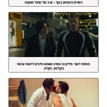
ניסויים נרשמים בגוף – ערב של מחול משובח
מתחת לעור: פיליון זה הסרט שאתם חייבים לראות עכשיו
בקולנוע. נקודה.