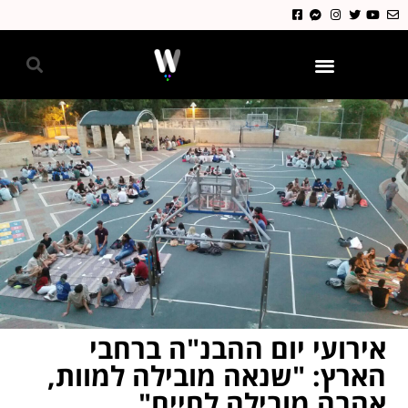
גאווה 2024
אירועי יום ההבנ"ה ברחבי
הארץ: "שנאה מובילה למוות,
אהבה מובילה לחיים"