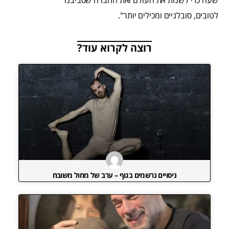
שעה כדי לשנות את העולם ואת החברה שסביבנו
לטובים, סובלניים ומכילים יותר".
רוצה לקרוא עוד?
ניסויים נרשמים בגוף – ערב של מחול משובח