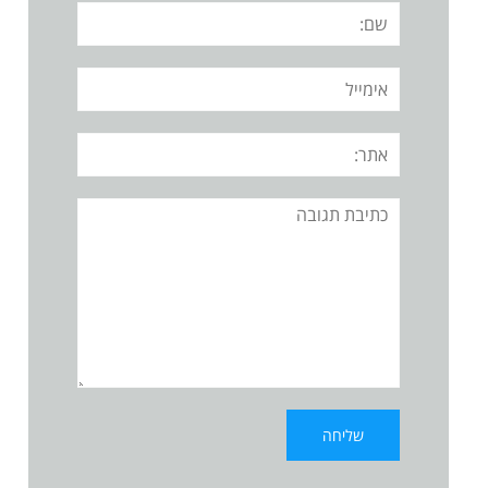
שם:
אימייל
אתר:
תגובה