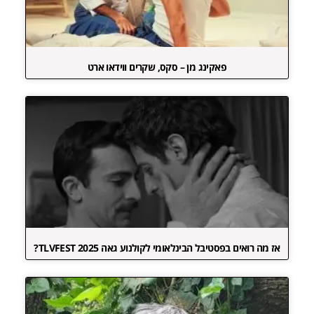
פאקינג מן – סקס, שקרים ווידאו ארט
אז מה רואים בפסטיבל הבינלאומי לקולנוע גאה TLVFEST 2025?