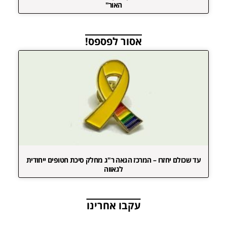
האור"
אסור לפספס!
עד שכולם יחזרו – המרכז הגאה ר"ג מחלק סיכת חטופים ייחודית
לגאווה
עקבו אחרינו