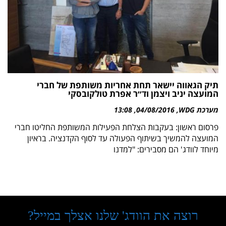
תיק הגאווה יישאר תחת אחריות משותפת של חברי
המועצה יניב ויצמן וד״ר אפרת טולקובסקי
מערכת WDG
04/08/2016
13:08
פרסום ראשון: בעקבות הצלחת הפעילות המשותפת החליטו חברי
המועצה להמשיך בשיתוף הפעולה עד לסוף הקדנציה. בראיון
מיוחד לוודג' הם מסבירים: "למדנו