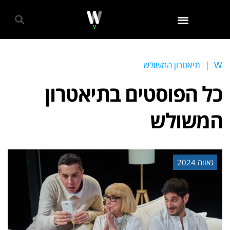
גאווה 2024
W
|
תיאטרון המשולש
כל הפוסטים ב
תיאטרון
המשולש
גאווה 2024