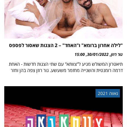
"לילה אחרון ברומא" ו"האחד" – 2 הצגות שאסור לפספס
גור רוזן
30/01/2022
15:00
תיאטרון המשולש מגיע ל"צוותא" עם שתי הצגות חדשות - האחת
דרמה רומנטית והשנייה מחזמר משעשע. גור רוזן צפה בהן וחזר
גאווה 2021