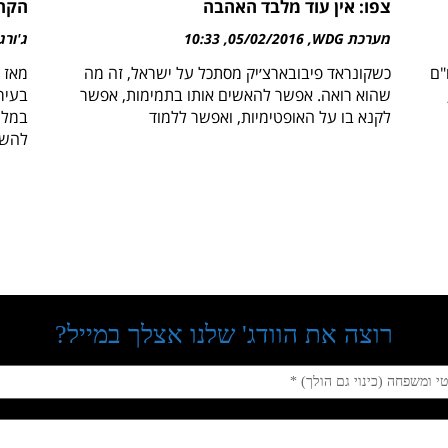
צפו: אין עוד מלבד האהבה
הקהי
מערכת WDG
05/02/2016
10:33
ג'ורג
"ם
כשקונראד פיבובארצ׳יק מסתכל על ישראל, זה מה
מאז 
שהוא רואה. אפשר להאשים אותו בתמימות, אפשר
בעיר
לקנא בו על האופטימיות, ואפשר ללמוד
במלי
להשמ