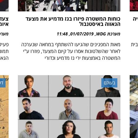
יה
כוחות המשטרה פיזרו בגז מדמיע את מצעד
צעד 
הגאווה באיסטנבול
איומ
מערכת WDG
01/07/2019
11:48
מערכת 
בית
מאות המפגינים שהגיעו להשתתף במחאה שנערכה
פעיל
לאחר שהשלטונות אסרו על קיום המצעד, פוזרו ע"י
תמונ
המשטרה באמצעות ירי גז מדמיע וכדורי
הגאו
בעולם
דע