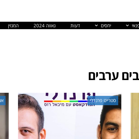
נאי
יחסים
דעות
גאווה 2024
המגזין
ים ערבים
סטרייט פרנדלי
אמ