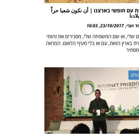
ת עם חופשי בארצנו | أن نكون شعبا حراً
ادنا
 וערי
23/10/2017
10:03
 שלי, או שם המשפחה שלי, מסגירים את זהותי
ית בארץ הזאת, עם או בלי סעיף הלאום. המראה
מסתיר
ולם