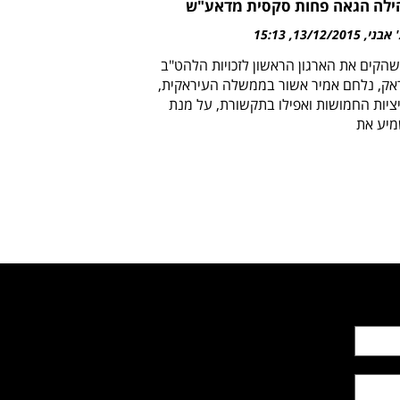
לה הגאה פחות סקסית מדאע"ש
' אבני
13/12/2015
15:13
שהקים את הארגון הראשון לזכויות הלהט"ב
אק, נלחם אמיר אשור בממשלה העיראקית,
ציות החמושות ואפילו בתקשורת, על מנת
יע את