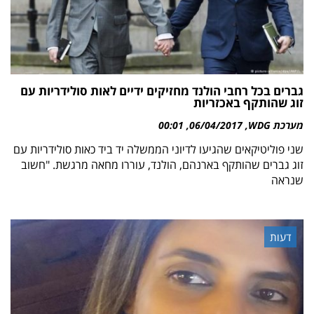
גברים בכל רחבי הולנד מחזיקים ידיים לאות סולידריות עם
זוג שהותקף באכזריות
מערכת WDG
06/04/2017
00:01
שני פוליטיקאים שהגיעו לדיוני הממשלה יד ביד כאות סולידריות עם
זוג גברים שהותקף בארנהם, הולנד, עוררו מחאה מרגשת. "חשוב
שנראה
דעות