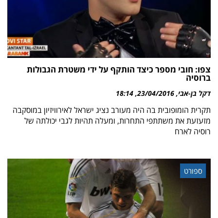
צפו: חובי מספר כיצד הותקף על ידי משטרת הגבולות
ברוסיה
דקל בן-אבי
23/04/2016
18:14
תקרית הומופובית בה היה מעורב נציג ישראל לאירוויזיון במוסקבה
מזעזעת את משתתפי התחרות, ומעלה תהיות לגבי יכולתה של
רוסיה לארח
ספורט