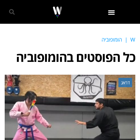
גאווה 2024
W
|
הומופוביה
כל הפוסטים ב
הומופוביה
דראג