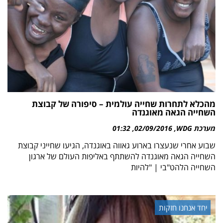
מהכלא לתחרות שחייה עולמית – סיפורה של קבוצת
השחייה הגאה מאוגנדה
מערכת WDG
02/09/2016
01:32
שבוע אחרי שנעצרו בארוע גאווה באוגנדה, הגיעו שחייני קבוצת
השחייה הגאה מאוגנדה להשתתף באליפות העולם של ארגון
השחייה הלהט"בי | "להיות
יחד אנחנו חזקות