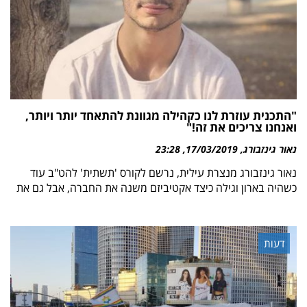
"התכנית עוזרת לנו כקהילה מגוונת להתאחד יותר ויותר,
ואנחנו צריכים את זה!"
נאור גינזבורג
17/03/2019
23:28
נאור גינזבורג מנצרת עילית, נרשם לקורס 'תשתית' להט"ב עוד
כשהיה בארון וגילה כיצד אקטיביזם משנה את החברה, אבל גם את
דעות