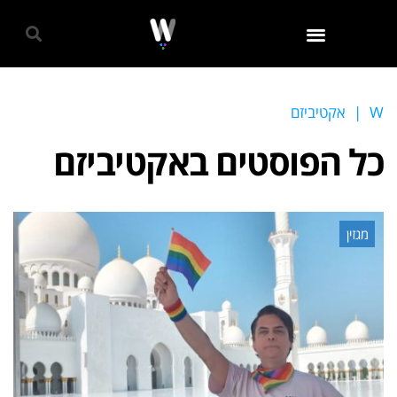
גאווה 2024
W
|
אקטיביזם
כל הפוסטים ב
אקטיביזם
מגזין