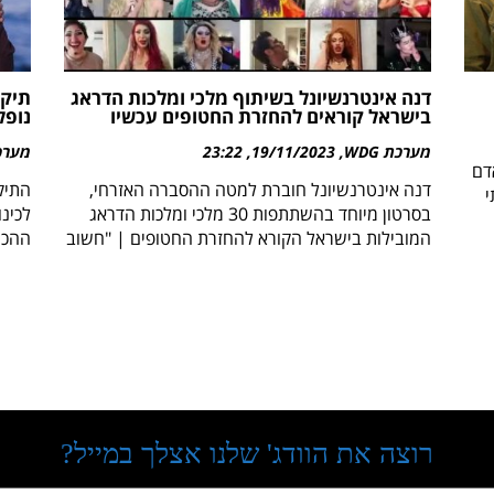
דנה אינטרנשיונל בשיתוף מלכי ומלכות הדראג
תיקו
בישראל קוראים להחזרת החטופים עכשיו
נופל
מערכת WDG
19/11/2023
23:22
מערכת 
אדם
דנה אינטרנשיונל חוברת למטה ההסברה האזרחי,
התיק
י
בסרטון מיוחד בהשתתפות 30 מלכי ומלכות הדראג
לכינו
המובילות בישראל הקורא להחזרת החטופים | "חשוב
ההכר