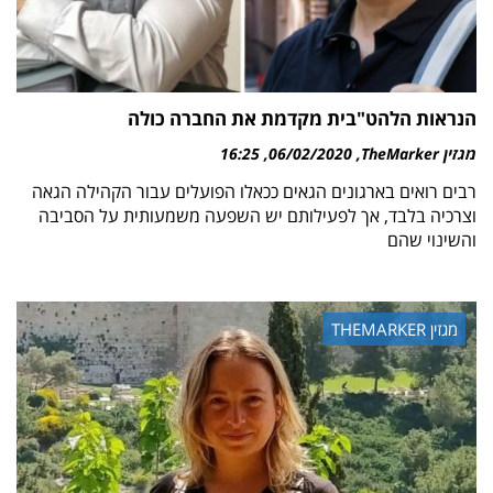
הנראות הלהט"בית מקדמת את החברה כולה
מגזין TheMarker
06/02/2020
16:25
רבים רואים בארגונים הגאים ככאלו הפועלים עבור הקהילה הגאה
וצרכיה בלבד, אך לפעילותם יש השפעה משמעותית על הסביבה
והשינוי שהם
מגזין THEMARKER