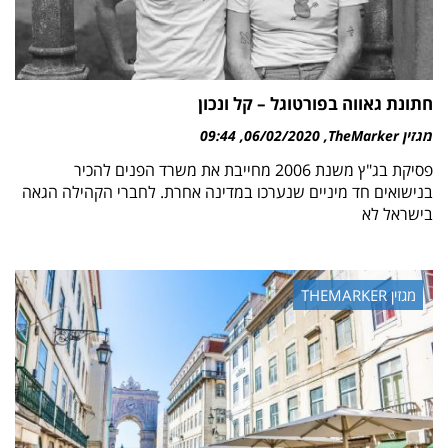
חתונת גאווה בפורטוגל – קל ונכון
מגזין TheMarker
06/02/2020
09:44
פסיקת בג"ץ משנת 2006 מחייבת את משרד הפנים להכיר
בנישואים חד מיניים שנערכו במדינה אחרת. לחברי הקהילה הגאה
בישראל לא
מגזין THEMARKER