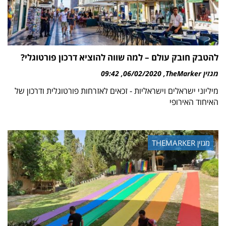
להטבק חובק עולם – למה שווה להוציא דרכון פורטוגלי?
מגזין TheMarker
06/02/2020
09:42
מיליוני ישראלים וישראליות - זכאים לאזרחות פורטוגלית ודרכון של
האיחוד האירופי
מגזין THEMARKER