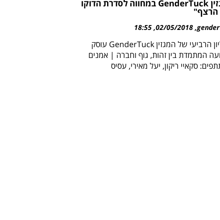
המגזין GenderTuck במחווה לסדרת הדוקו
הרצף"
18:55
02/05/2018
gender
הגיליון הרביעי של המגזין GenderTuck עוסק
עה המתמדת בין זהות, גוף וחברה | אמנים
ים: סקאיי ריקון, יעל מאירי, עסיס