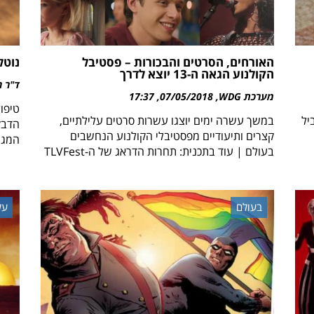
האורחים, הסרטים והבכורות – פסטיבל
נוטל
הקולנוע הגאה ה-13 יוצא לדרך
ד"ר ר
מערכת WDG
07/05/2018
17:37
יל
במשך עשרה ימים יוצגו עשרות סרטים עלילתיים,
קצרים ותיעודיים מפסטיבלי הקולנוע הנחשבים
המגן 
בעולם | עוד בתכנית: תחרות הדראג של ה-TLVFest
בעולם
על