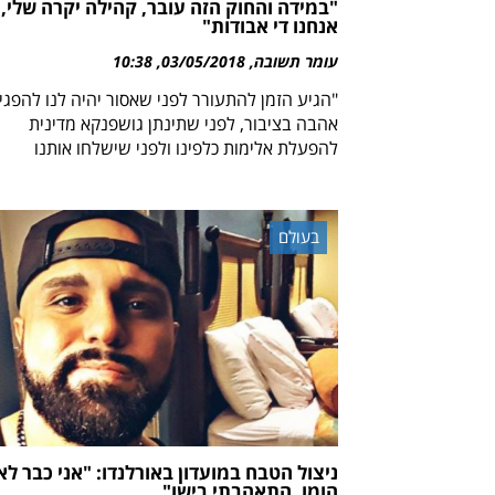
"במידה והחוק הזה עובר, קהילה יקרה שלי,
אנחנו די אבודות"
עומר תשובה
03/05/2018
10:38
"הגיע הזמן להתעורר לפני שאסור יהיה לנו להפגין
אהבה בציבור, לפני שתינתן גושפנקא מדינית
להפעלת אלימות כלפינו ולפני שישלחו אותנו
בעולם
ניצול הטבח במועדון באורלנדו: "אני כבר לא
הומו. התאהבתי בישו"