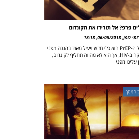
ים פרפ? אל תורידו את הקונדום
ותי גופן
06/05/2018
18:18
טיפול ה-PrEP הוא כלי חדש ויעיל מאוד בהגנה מפני
הדבקה ב-HIV, אך הוא לא מהווה תחליף לקונדום,
עלינו מפני
 המסך