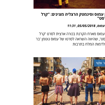
 עמוס וסינמטק הרצליה מציגים: "קרל
סט"
עמוס
05/05/2018
11:31
 עמוס מארח הקרנת בכורה ארצית לסרט 'קרל
ט', שהיווה השראה לסרטו של עמוס גוטמן 'בר
ר אישי