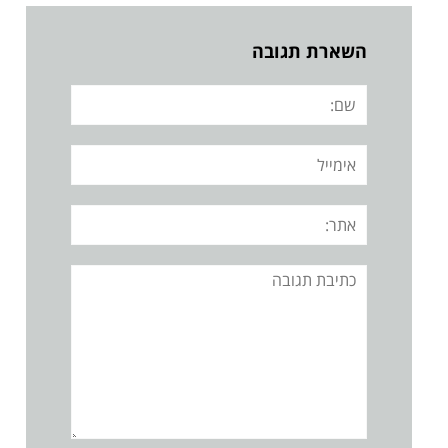
השארת תגובה
שם:
אימייל
אתר:
תגובה