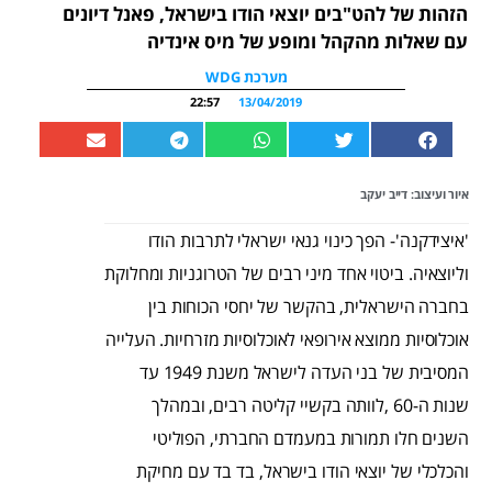
הזהות של להט"בים יוצאי הודו בישראל, פאנל דיונים
עם שאלות מהקהל ומופע של מיס אינדיה
מערכת WDG
22:57
13/04/2019
איור ועיצוב: דייב יעקב
'איצידקנה'- הפך כינוי גנאי ישראלי לתרבות הודו
וליוצאיה. ביטוי אחד מיני רבים של הטרוגניות ומחלוקת
בחברה הישראלית, בהקשר של יחסי הכוחות בין
אוכלוסיות ממוצא אירופאי לאוכלוסיות מזרחיות. העלייה
המסיבית של בני העדה לישראל משנת 1949 עד
שנות ה-60 ,לוותה בקשיי קליטה רבים, ובמהלך
השנים חלו תמורות במעמדם החברתי, הפוליטי
והכלכלי של יוצאי הודו בישראל, בד בד עם מחיקת