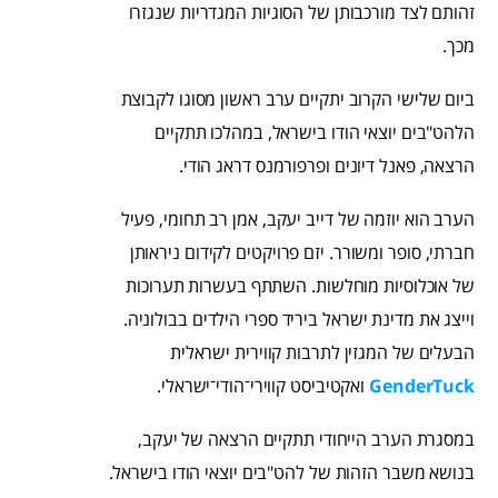
זהותם לצד מורכבותן של הסוגיות המגדריות שנגזרו
מכך.
ביום שלישי הקרוב יתקיים ערב ראשון מסוגו לקבוצת
הלהט"בים יוצאי הודו בישראל, במהלכו תתקיים
הרצאה, פאנל דיונים ופרפורמנס דראג הודי.
הערב הוא יוזמה של דייב יעקב, אמן רב תחומי, פעיל
חברתי, סופר ומשורר. יזם פרויקטים לקידום ניראותן
של אוכלוסיות מוחלשות. השתתף בעשרות תערוכות
וייצג את מדינת ישראל ביריד ספרי הילדים בבולוניה.
הבעלים של המגזין לתרבות קווירית ישראלית
GenderTuck
ואקטיביסט קווירי־הודי־ישראלי.
במסגרת הערב הייחודי תתקיים הרצאה של יעקב,
בנושא משבר הזהות של להט"בים יוצאי הודו בישראל.