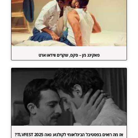
פאקינג מן – סקס, שקרים ווידאו ארט
אז מה רואים בפסטיבל הבינלאומי לקולנוע גאה TLVFEST 2025?