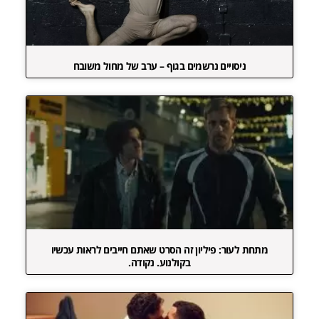
ניסויים נרשמים בגוף – ערב של מחול משובח
מתחת לעור: פיליון זה הסרט שאתם חייבים לראות עכשיו
בקולנוע. נקודה.