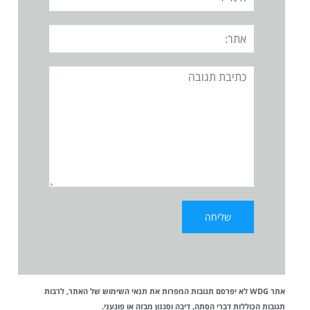
אתר:
תגובה
אתר WDG לא יפרסם תגובות המפרות את
תנאי השימוש
של האתר, לרבות
תגובות הכוללות דברי הסתה, דיבה וסגנון מבזה או פוגעני.