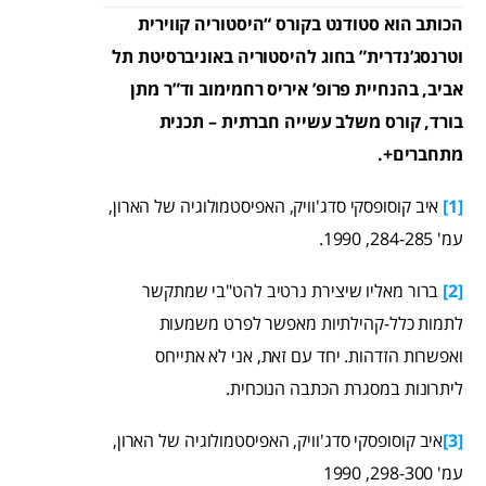
הכותב הוא סטודנט בקורס “היסטוריה קווירית
וטרנסג’נדרית” בחוג להיסטוריה באוניברסיטת תל
אביב, בהנחיית פרופ’ איריס רחמימוב וד”ר מתן
בורד, קורס משלב עשייה חברתית – תכנית
מתחברים+.
[1]
איב קוסופסקי סדג'וויק, האפיסטמולוגיה של הארון,
עמ' 284-285, 1990.
[2]
ברור מאליו שיצירת נרטיב להט"בי שמתקשר
לתמות כלל-קהילתיות מאפשר לפרט משמעות
ואפשרות הזדהות. יחד עם זאת, אני לא אתייחס
ליתרונות במסגרת הכתבה הנוכחית.
[3]
איב קוסופסקי סדג'וויק, האפיסטמולוגיה של הארון,
עמ' 298-300, 1990