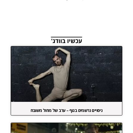
עכשיו בוודג'
ניסויים נרשמים בגוף – ערב של מחול משובח