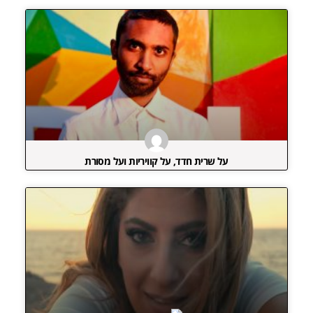
על שרית חדד, על קוויריות ועל מסורת