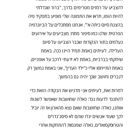
להצביע על רמזים מטרימים בדרך, "ברור שגדלתי
להיות הומו, תראו את התמונה שלי מופיע בתפקיד פיה
בהצגת סיום כיתה א'". אנחנו מסתכלים על הביוגרפיה
הפרטית שלנו כמו סיפור מתח: מצביעים על אירועים
נעלמים בתור הנקודות שכבר הצביעו על סיום
העלילה. לעיתים באמת תמיד היינו ככה. באמת
שיחקתי בברביות, באמת לא ידעתי לרכב על אופניים,
באמת התייחסו אליי כ"ילד העדין", אני באמת נמשך רק
לגברים וחושב שכך יהיה גם בהמשך.
למרות זאת, לעיתים אני מדגיש את הנקודה הזאת כדי
להתנגד לדעות נגד: כאלה שחושבות שאפשר לשנות
אותנו, כאלה שחושבות שאם נצא מהארון אז זה יוביל
לכך שעוד אנשים יגלו שהם לא סיסג'נדרים
והטרוסקסואלים, כאלה שמנסות להתחקות אחרי