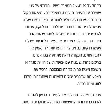
הקהל על פנינו, של המאבק לשינוי חברתי על פני
שמירה על העצמיות שלנו. במאבק להשמיע את הקול
הלהט"בי, אנחנו לא יכולים לוותר על האותנטיות שלנו.
אפשר לספר התבגרות מינית ולהתייחס לסקס, אנחנו
לא חייבים להיות טהורים. אפשר לספר שהתאהבנו
מאוד במישהו לפני שכינינו את עצמנו לסביות, יש לנו
אפשרות קיום גם אם צריך מעט יותר להתאמץ כדי
להבין אותנו. הנקודה הזאת מתחילה בנו, אנחנו
צריכים להרגיש בנוח עם אפשרות של חוויית מגדר או
משיכה מינית פחות ברורה ומבוססת, להכיל את
האפשרות שדברים יכולים להשתנות ושהגדרות יכולות
לזוז, ושזה בסדר.
אני גם רוצה שנתחיל לדאוג לעצמנו. הרצון להסביר
לא בהכרח דורש היחשפות רגשית לא מבוקרת. מתיחת