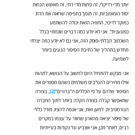
יותר מדי רדיקלי, זה פחות מדי דתי, זה מאשש הנחות
יסוד הומופוביות, זה תומך בתפיסה שרואה את הדת
כמוקד לדיכוי, החוויה הזאת יכולה להשתמע
כפוגענית". אני לא יודע כמה דברים שכחתי בגלל
השכתוב הבלתי-פוסק הזה, אני גם לא יודע כמה יצרתי
מחדש בתהליך של כתיבת הסיפור הנעים ביותר
לשמיעה.
אני מבקש להתחיל היום לחשוב על הנושא, לתהות
אילו מחירים להט"בים משלמים כשהם מספרים את
הסיפור שלהם על פי הכללים ה"ברורים"
[2]
, בצורה
שתאפשר קבלה בצורה הקלה ביותר לתוך החברה
הנורמטיבית. למען זאת, אני אנסה להציג מודל כללי
של סיפור יציאה מהארון שחוזר על עצמו במקרים
רבים, לאחר מכן, אני אצביע על נקודות בעייתיות