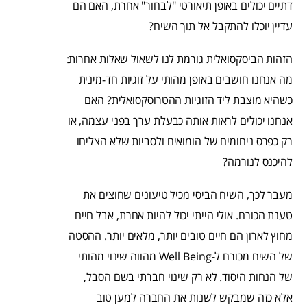
דתיים יכולים באופן תיאורטי "לבחור" אחרת, האם הם
עדיין יוכלו להתקבל אל תוך השיח?
הזהות הביסקסואלית גורמת לנו לשאול שאלות אחרות:
מה אנחנו חושבים באופן מהותי על זוגיות חד-מינית
כשהיא מוצבת ליד הזוגיות ההטרוסקסואלית? האם
אנחנו יכולים לראות אותה כבעלת ערך בפני עצמה, או
רק כפרס ניחומים של הומואים ולסביות שלא הצליחו
להיכנס לנורמה?
מעבר לכך, השיח הביסי מכיל טיעונים שחוצים את
טענת הכורח. אולי הייתי יכול להיות אחרת, אבל חיים
מחוץ לארון הם חיים טובים יותר, מלאים יותר. ההסטה
של השיח מכורח ל-Well Being מהווה שינוי מהותי
של הנחות היסוד. לא רק שינוי חברתי בשם הסבל,
אלא כזה שמבקש לשנות את החברה למען טוב