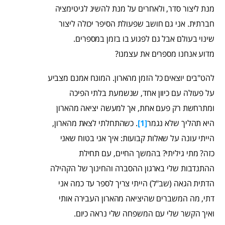
מנת ליצור סדר, ולאחרים על מנת להשיג לגיטימציה
חברתית. אני גם חושב שפעולת הסיפר יכולה ליצור
שינוי בעולם אבל גם לפגוע בו בזמן במספרים.
מדוע אנחנו מספרים את עצמנו?
להט"בים יוצאים כל הזמן מהארון. המונח אמנם מצביע
על פעולה עם כיוון אחד, שנשמעת בלתי הפיכה
ומתרחשת רק פעם אחת, אך למעשה יציאה מהארון
היא תהליך שלא נגמר
[1]
. כשהתחלתי לצאת מהארון,
הייתי עונה על שאלות קבועות: איך אני בטוח שאני
כזה? מתי גיליתי? בהמשך החיים, עם תחילת
ההתנדבות שלי בארגון ההסברה והחינוך של הקהילה
הדתית הגאה (שב"ל) הייתי צריך לספר עד כמה אני
דתי, מה המשברים שהיציאה מהארון העבירה אותי
ואיך הקשר שלי עם המשפחה שלי נראה כיום.