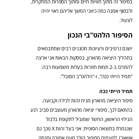
בסיפור זה מתוך חוויות חיים ומתוך הספרות המחקרית,
ולבסוף אמנה כמה כיווני המשך אליהם ראוי יהיה
לצעוד.
הסיפור הלהט"בי הנכון
ישנם נרטיבים ורעיונות מכוננים רבים שמתבטאים
בתהליך היציאה מהארון, בפסקות הבאות אני ארצה
להתרכז ב-2 תמות חוזרות בעלות משמעות רבה:
"תמיד הייתי ככה", ו-"הלהט"ב הסובל".
תמיד הייתי ככה
סיפור היציאה מהארון מניח זהות לכידה וקבועה.
בהתאם לכך, סיפורי יציאה מהארון מעוצבים סביב רגע
הגילוי הראשון, החשד שמוביל לתקופת בלבול
שנגמרת בתוצאה הסופית: אני בעל זהות X (וכך גם
אשאר). לפעמים הסיפור הולך מעט אחורה ומנסה