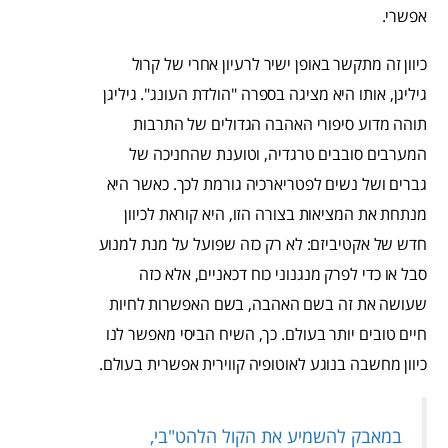
אפשרי.
כיוון זה מתקשר באופן ישיר לרעיון אחרי של קרול
גיליגן, אותו היא מציגה בספרה "הולדת העונג". גיליגן
תוהה מדוע סיפורי האהבה הגדולים של התרבות
המערבים סובבים טרגדיה, וטוענת שהחניכה של
גברים ושל נשים לפטריארכיה גורמת לכך. כאשר היא
מנתחת את המציאות בצורה הזו, היא קוראת לכיוון
חדש של אקטיביזם: לא רק כזה שפועל על מנת למנוע
סבל או כדי לפרק מנגנוני כוח דכאניים, אלא כזה
שעושה את זה בשם האהבה, בשם האפשרות לחיות
חיים טובים יותר בעולם. כך, השיח הביסי מאפשר לנו
כיוון מחשבה בנוגע לאוטופיה קווירית אפשרית בעולם.
במאבק להשמיע את הקול הלהט"בי,