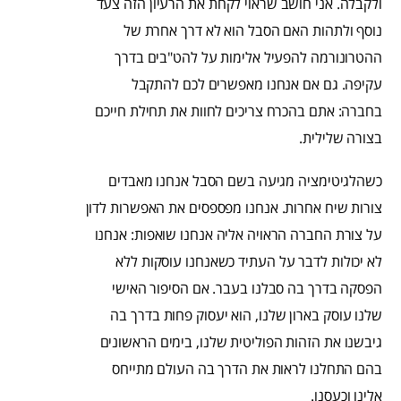
ולקבלה. אני חושב שראוי לקחת את הרעיון הזה צעד
נוסף ולתהות האם הסבל הוא לא דרך אחרת של
ההטרונורמה להפעיל אלימות על להט"בים בדרך
עקיפה. גם אם אנחנו מאפשרים לכם להתקבל
בחברה: אתם בהכרח צריכים לחוות את תחילת חייכם
בצורה שלילית.
כשהלגיטימציה מגיעה בשם הסבל אנחנו מאבדים
צורות שיח אחרות. אנחנו מפספסים את האפשרות לדון
על צורת החברה הראויה אליה אנחנו שואפות: אנחנו
לא יכולות לדבר על העתיד כשאנחנו עוסקות ללא
הפסקה בדרך בה סבלנו בעבר. אם הסיפור האישי
שלנו עוסק בארון שלנו, הוא יעסוק פחות בדרך בה
גיבשנו את הזהות הפוליטית שלנו, בימים הראשונים
בהם התחלנו לראות את הדרך בה העולם מתייחס
אלינו וכעסנו.