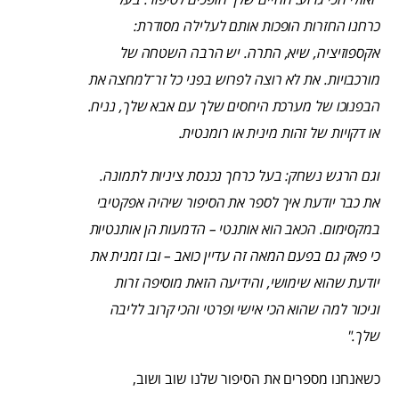
כרחנו החזרות הופכות אותם לעלילה מסודרת:
אקספוזיציה, שיא, התרה. יש הרבה השטחה של
מורכבויות. את לא רוצה לפרוש בפני כל זר־למחצה את
הבפנוכו של מערכת היחסים שלך עם אבא שלך, נניח.
או דקויות של זהות מינית או רומנטית.
וגם הרגש נשחק: בעל כרחך נכנסת ציניות לתמונה.
את כבר יודעת איך לספר את הסיפור שיהיה אפקטיבי
במקסימום. הכאב הוא אותנטי – הדמעות הן אותנטיות
כי פאק גם בפעם המאה זה עדיין כואב – ובו זמנית את
יודעת שהוא שימושי, והידיעה הזאת מוסיפה זרות
וניכור למה שהוא הכי אישי ופרטי והכי קרוב לליבה
שלך."
כשאנחנו מספרים את הסיפור שלנו שוב ושוב,