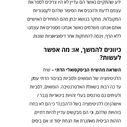
ידע שהתקיים כאשר הם עדיין לא היו צריכים לספר את
עצמם לדעת ולהכניס את הסיפור שלהם לקטגוריות
המקובלות. מחקר בנושא יבחן מהם המחירים האישיים
אותם אנחנו משלמים כאשר אנחנו מספרים את עצמנו
ללא הרף, וינסה להתחקות אחר דיסוציאציות שונות.
כיוונים להמשך, או: מה אפשר
לעשות?
השראה מהשיח הביסקסואלי הדתי –
שיח
הלגיטימציה של הומואים ולסביות בציבור הדתי עסק
עד כה רבות בשאלת האלטרנטיבה. הומואים, לסביות
ולעיתים גם טרנסים בעלי זהויות בינאריות (גבר /
אישה) זכו ללגיטימציה בשל ה"הבנה" כי הם לא בחרו
בזהויות שלהם, וכי הם מבקשים עדיין להיות דתיים.
הזהות הביסית מאתגרת את הנחת יסוד זו: אם ביסים