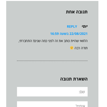
תגובה אחת
יוסי
REPLY
22/08/2021 בשעה 16:59
הלוואי שהיית כותב את זה לפני כמה שנים! התחברתי,
תודה רבה
השארת תגובה
שם:
אימייל