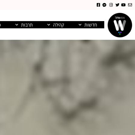
חדשות
קהילה
תרבות
פ