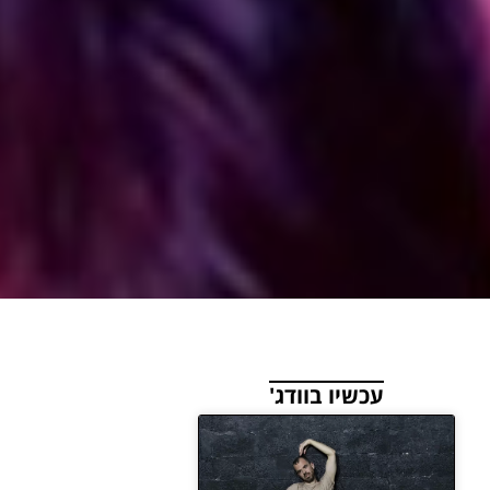
עכשיו בוודג'