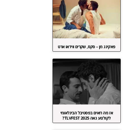
פאקינג מן – סקס, שקרים ווידאו ארט
אז מה רואים בפסטיבל הבינלאומי
לקולנוע גאה TLVFEST 2025?