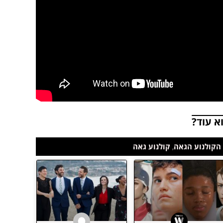
א עוד?
הקולנוע הגאה
,
קולנוע גאה