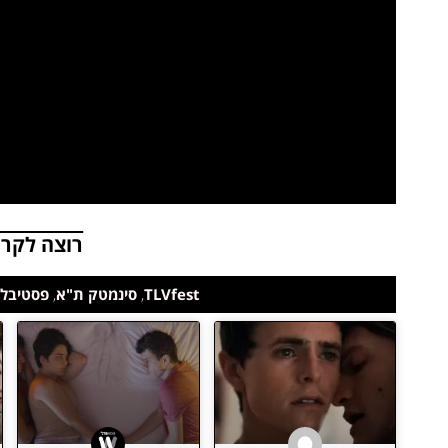
רוצה לקרו
TLVfest
,
סינמטק ת"א
,
פסטיבל 