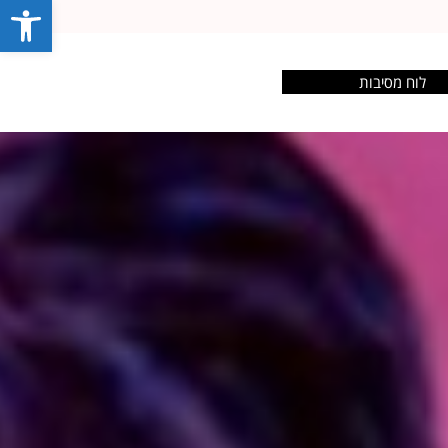
פתח סרג
לוח מסיבות