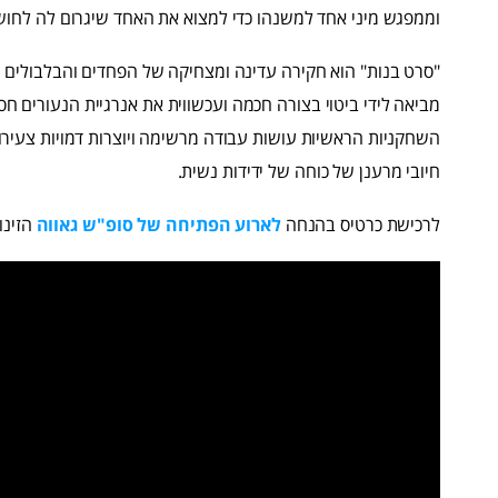
וממפגש מיני אחד למשנהו כדי למצוא את האחד שיגרום לה לחוש ס
"סרט בנות" הוא חקירה עדינה ומצחיקה של הפחדים והבלבולים של
מביאה לידי ביטוי בצורה חכמה ועכשווית את אנרגיית הנעורים 
השחקניות הראשיות עושות עבודה מרשימה ויוצרות דמויות צעירות, 
חיובי מרענן של כוחה של ידידות נשית.
לרכישת כרטיס בהנחה
לארוע הפתיחה של סופ"ש גאווה
הזינו א