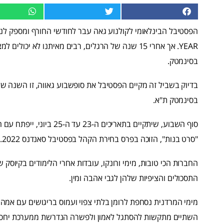
YEAR. אך אחרי 15 שנה של הרגלים, רבים מאיתנו לא 
בסינמטק.
בדיוק בשביל זה מקיים הפסטיבל את סופשבוע גאווה, זו השנה ש
בסינמטק ת"א.
סוף השבוע, שיתקיים בתאריכ
"סרט בנות", הזוכה בפרס בחירת הקהל בפסטיבל סאנדנס 2022.
החברות הכי טובות, מימי ורונקו, עובדות אחרי הלימודים בקיוסק ש
התסכולים והציפיות שלהן לגבי אהבה ומין.
מימי המרדנית נסחפת לרומן בלתי צפוי ועמוס בריגושים עם אמה
השתיים מתקשות להסתגל לאמון ולפשרה הנדרשת ממערכת יחסים 