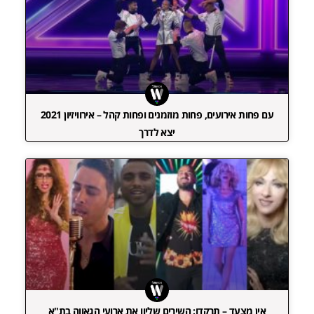
עם פחות אירועים, פחות מוזמנים ופחות קהל – אירוויזיון 2021
יצא לדרך
אין מצעד – תרקדו: השירים שליוו את ארועי הגאווה בת"א