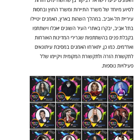
האמנים יגיעו לישראל לביקור בן שלושה ימים הודות
לסיוע מיוחד של משרד התיירות ומשרד החוץ ובחסות
עיריית תל-אביב. במהלך השהות בארץ, האמנים יטיילו
בתל אביב, יבקרו באתרי העיר השונים יאכלו וישתתפו
בקבלת פנים בהשתתפות שגרירי המדינות האורחות
ואח"מים. כמו כן, יתארחו האמנים במסיבת עיתונאים
לתקשורת הזרה ולתקשורת המקומית ויקיימו שלל
פעילויות נוספות.