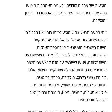
הופעות של אמנים בודדים, ובשנים האחרונות הופיעו
כמה אמנים יחד באירועים שנערכו באמסטרדם, לונדון
ומוסקבה.
זוהי הפעם הראשונה שמופע פרומו כזה יוצא מגבולות
יבשת אירופה ומגיע אל ישראל. המופע שיתקיים
השנה בישראל הוא יוצא דופן במספר האמנים
שישתתפו בו, וכולל נכון לעכשיו 13 אמנים שאישרו את
השתתפותם, ויגיעו לישראל על מנת לבצע את השיר
אותו יבצעו בתחרות הגדולה שתתקיים בשטוקהולם,
ביניהם נציגי בלרוס, מולדובה, ספרד, בריטניה,
נורווגיה, לטביה, צרפת, שוויץ, סלובניה, אסטוניה,
פולין, אוסטריה, רומניה, ליטא, הונגריה וכמובן נציג
ישראל חובי סטאר.