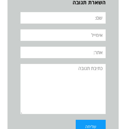
השארת תגובה
שם:
אימייל
אתר:
תגובה