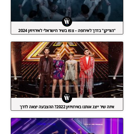
"הוריקן" בדרך לאירופה – צפו בשיר הישראלי לאירויזיון 2024
איזה שיר ייצג אותנו באירוויזיון 2022? ההצבעה יצאה לדרך