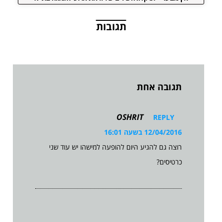
תגובות
תגובה אחת
OSHRIT
REPLY
12/04/2016 בשעה 16:01
רוצה גם להגיע היום להופעה למישהו יש עוד שני
כרטיסים?