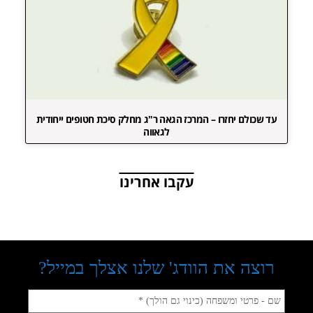
עד שכולם יחזרו – המרכז הגאה ר"ג מחלק סיכת חטופים ייחודית
לגאווה
עקבו אחרינו