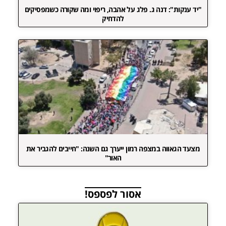
"יד ענקות": דנה ג. פלג על אהבה, ריפוי ומה שקורה כשמפסיקים
להדחיק
מצעד הגאווה במצפה רמון ייערך גם השנה: "חייבים להגביר את
האור"
אסור לפספס!