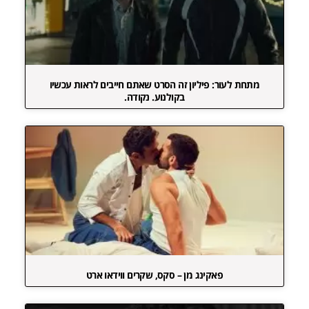
מתחת לעור: פיליון זה הסרט שאתם חייבים לראות עכשיו
בקולנוע. נקודה.
פאקינג מן – סקס, שקרים ווידאו ארט