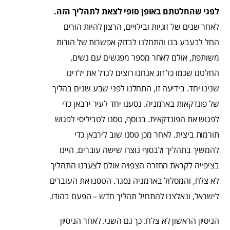
לפני שהחלטתם באופן סופי לצאת לתהליך הזה.
לאחר שנים של זוגיות ובילויים, הרצון להיות הורים
החל לבעבע בנו והתחלנו לבדוק אפשרות של הורות
משותפת, אולם לאחר מספר מפגשים עם נשים,
החלטנו שכמו כל זוג אנחנו רוצים לגדל את ילדינו
שנינו יחד. בידיעה זו, התחלנו לפני שבע שנים בהליך
של פונדקאות בארמניה. נסענו יחד לעיר ירבאן כדי
לפגוש את הפונדקאית. בנוסף, טסנו לטביליסי לפגוש
תורמות ביצית. לאחר מכן טסנו שוב לירבאן כדי
להמשיך בתהליך ולבסוף נוצרו שישה עוברים. היינו
בציפייה לקראת החזרה הצפויה אולם לצערנו התהליך
לא צלח, והמסלול בארמניה נסגר. הטסנו את העוברים
לישראל, ונאלצנו להתחיל תהליך חדש – הפעם בהודו.
הניסיון הראשון לא צלח. כך גם השני. לאחר הניסיון