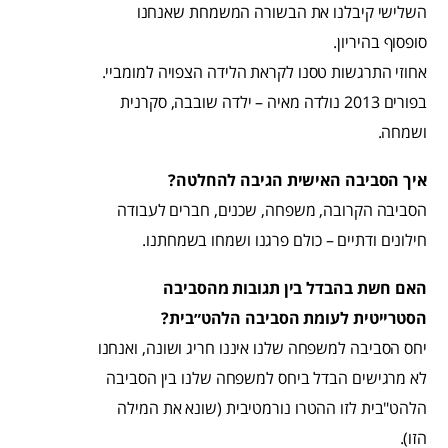
השלישי קיבלנו את הבשורה המשמחת שאנחנו
סופסוף בהיריון.
אחוזי התרגשות טסנו לקראת הלידה הצפויה למומביי.
בפורים 2013 נולדה מאיה – ילדה שובבה, סקרנית
ושמחה.
איך הסביבה האישית הגיבה להחלטה?
הסביבה הקרובה, משפחה, שכנים, חברים לעבודה
חילונים ודתיים – כולם פרגנו ושמחו בשמחתנו.
האם חשת בהבדל בין תגובות מהסביבה
הסטרייטית לעומת הסביבה הלהט״בית?
יחס הסביבה למשפחה שלנו איננו חריג ושונה, ואנחנו
לא מרגישים הבדל ביחס למשפחה שלנו בין הסביבה
הלהט"בית לזו ההטרו נורמטיבית (שונא את המילה
הזו).