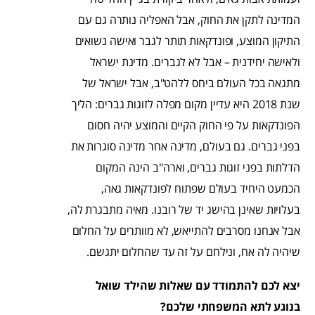
המדינה לתקן את החוק, אבל האפליה נותרה גם עם
התיקון המוצע, ופונדקאות תותר לגבר ואישה נשואים
ולאישה יחידנית – אבל לא לגברים. מדינת ישראל
מתגאה בכל העולם ביחס ללהט"ב, אבל ישראל של
שנת 2018 היא עדיין מקום מפלה לזוגות גברים: הליך
הפונדקאות על פי החוק הקיים והמוצע יהיה חסום
בפני גברים. גם בעולם, מדינה אחר מדינה סוגרות את
הדלתות בפני זוגות גברים, וארה"ב הינה המקום
הכמעט היחיד בעולם שפתוח לפונדקאות גאה,
בעלויות שאינן בהישג יד של רובנו. מאיה מתבגרת לה,
אבל אנחנו מסרבים להתייאש, לא מוותרים על החלום
שיהיה לה אח, ונילחם על זה עד שהחלום יתגשם.
יצא לכם להתמודד עם שאלות שהילד שואל
בנוגע לתא המשפחתי שלכם?