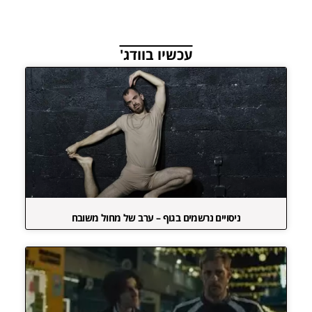
עכשיו בוודג'
ניסויים נרשמים בגוף – ערב של מחול משובח