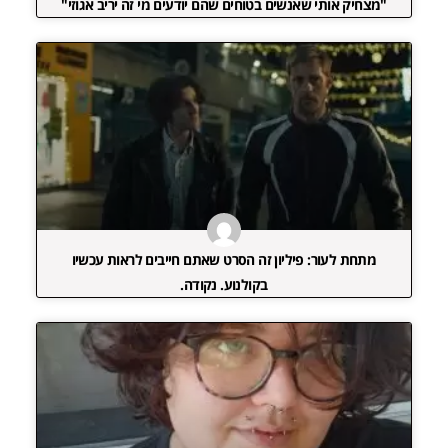
"מצחיק אותי שאנשים בטוחים שהם יודעים מי זה יריב אגוזי"
מתחת לעור: פיליון זה הסרט שאתם חייבים לראות עכשיו
בקולנוע. נקודה.