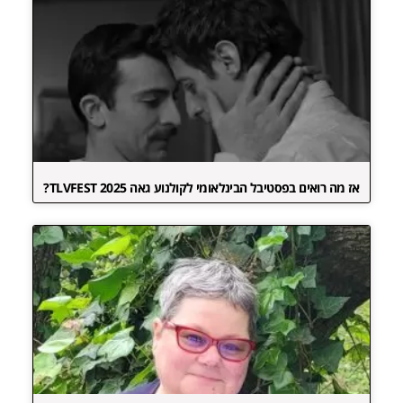
אז מה רואים בפסטיבל הבינלאומי לקולנוע גאה TLVFEST 2025?