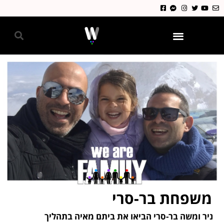
גאווה 2024
משפחת בר-סרי
ניר ומשה בר-סרי הביאו את ביתם מאיה בתהליך