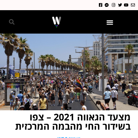
גאווה 2024
מצעד הגאווה 2021 – צפו
בשידור החי מהבמה המרכזית