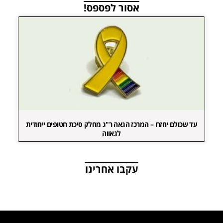
אסור לפספס!
עד שכולם יחזרו – המרכז הגאה ר"ג מחלק סיכת חטופים ייחודית
לגאווה
עקבו אחרינו