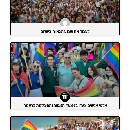
לעבור את שבוע הגאווה בשלום
אלפי אנשים צעדו במצעד הגאווה והסובלנות ברעננה