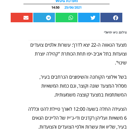
מערכת WDG
14:50
25/06/2021
צילום: גיא יחיאלי
מצעד הגאווה ה-22 יצא לדרך: עשרות אלפים צועדים
וצועדות בתל אביב-יפו תחת הכותרת "קהילה יוצרת
שינוי".
בשל אילוצי הקורונה והשיפוצים הנרחבים בעיר,
מסלול המצעד שונה וקוצר, וגם כמות המשאיות
המשתתפות במצעד קוצצה משמעותית.
הצעידה החלה בשעה 12:00 לאורך טיילת להט וכללה
6 משאיות ועליהן רקדנים ודי-ג'ייז של הליינים הגאים
בעיר, שליוו את עשרות אלפי הצועדים והצועדות.