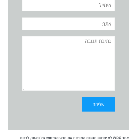
אימייל
אתר:
תגובה
אתר WDG לא יפרסם תגובות המפרות את
תנאי השימוש
של האתר, לרבות