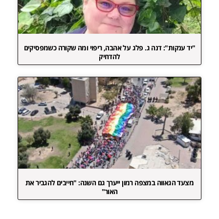
"יד ענקות": דנה ג. פלג על אהבה, ריפוי ומה שקורה כשמפסיקים
להדחיק
מצעד הגאווה במצפה רמון ייערך גם השנה: "חייבים להגביר את
האור"