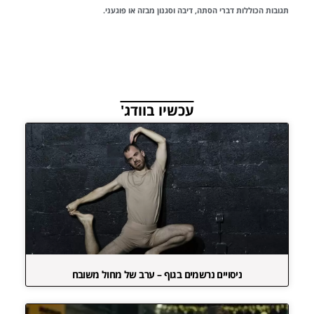
תגובות הכוללות דברי הסתה, דיבה וסגנון מבזה או פוגעני.
עכשיו בוודג'
ניסויים נרשמים בגוף – ערב של מחול משובח