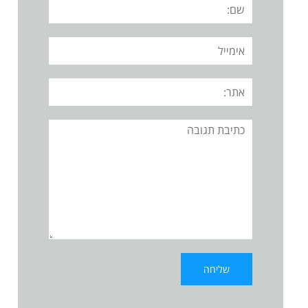
שם:
אימייל
אתר:
תגובה