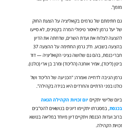
מזמן".
גם חתימתם של גורמים בקואליציה על הצעת החוק
של יעל גרמן לאיסור טיפולי המרה בקטינים, לא סייעו
להצעה לצלוח את ועדת השרים, שדחתה את הדיון
בהצעה בשבוע. ח"כ גרמן החתימה על ההצעה 37
חברי כנסת, בהם גם שלושה נציגי הקואליציה — דוד
ביטן (ליכוד), אמיר אוחנה (הליכוד) ומרב בן ארי (כולנו).
גרמן הגיבה לדחייה ואמרה: "הכניעה של הליכוד ושל
כולנו בפני הדתיים והחרדים היא בגידה בקהילה".
ביום שלישי יתקיים
יום זכויות הקהילה הגאה
בכנסת
, במסגרתו יתקיימו דיונים בנושאים להט"בים
ברוב ועדות הכנסת ויתקיים דיון מיוחד במליאה בנושא
זכויות הקהילה.