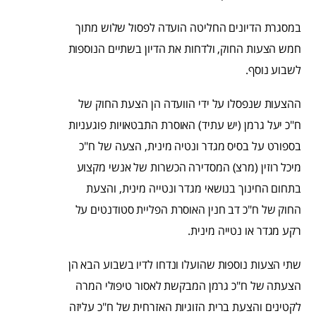
במסגרת הדיונים החליטה הועדה לפסול שלוש מתוך
חמש הצעות החוק, ולדחות את הדיון בשתיים הנוספות
לשבוע נוסף.
ההצעות שנפסלו על ידי הוועדה הן הצעת החוק של
ח"כ יעל גרמן (יש עתיד) האוסרת התבטאויות פוגעניות
בספורט על בסיס מגדר ונטיה מינית, הצעה של ח"כ
מיכל רוזין (מרצ) המסדירה הכשרות של אנשי מקצוע
בתחום החינוך בנושאי מגדר ונטייה מינית, והצעת
החוק של ח"כ דב חנין האוסרת הפליית סטודנטים על
רקע מגדר או נטייה מינית.
שתי הצעות נוספות שהועלו ונדחו לדיו בשבוע הבא הן
הצעתה של ח"כ גרמן המבקשת לאסור טיפולי המרה
לקטינים והצעת ברית הזוגיות האזרחית של ח"כ עליזה