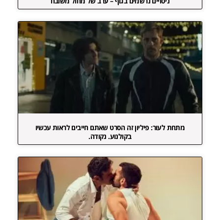
ניסויים נרשמים בגוף – ערב של מחול משובח
מתחת לעור: פיליון זה הסרט שאתם חייבים לראות עכשיו
בקולנוע. נקודה.