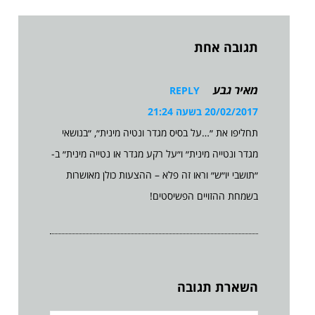
תגובה אחת
מאיר גבע
REPLY
20/02/2017 בשעה 21:24
תחליפו את ״…על בסיס מגדר ונטיה מינית״, ״בנושאי
מגדר ונטייה מינית״ ו״על רקע מגדר או נטייה מינית״ ב-
״תושבי יו״ש״ וראו זה פלא – ההצעות כולן מאושרות
בשמחת ההזויים הפשיסטים!
השארת תגובה