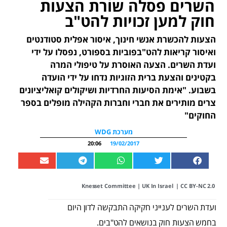
השרים פסלה שורת הצעות
חוק למען זכויות להט"ב
הצעות להכשרת אנשי חינוך, איסור אפלית סטודנטים
ואיסור קריאות להט"בפוביות בספורט, נפסלו על ידי
ועדת השרים. הצעה האוסרת על טיפולי המרה
בקטינים והצעת ברית הזוגיות נדחו על ידי הועדה
בשבוע. "אימת הסיעות החרדיות ושיקולים קואליציונים
צרים מותירים את חברי וחברות הקהילה מופלים בספר
החוקים"
מערכת WDG
20:06
19/02/2017
Knesset Committee
|
UK In Israel
|
CC BY-NC 2.0
ועדת השרים לענייני חקיקה התבקשה לדון היום
בחמש הצעות חוק בנושאים להט"בים.