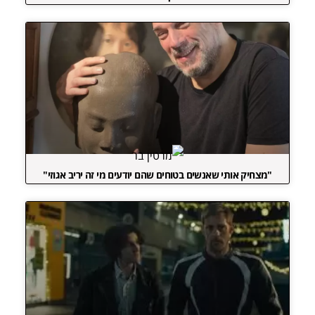
"מצחיק אותי שאנשים בטוחים שהם יודעים מי זה יריב אגוזי"