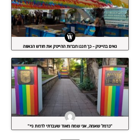
גאים בהייטק – כך חגגו חברות ההייטק את חודש הגאווה
"כרמל שאמה, אני שמח מאוד שעברתי לרמת גיי"