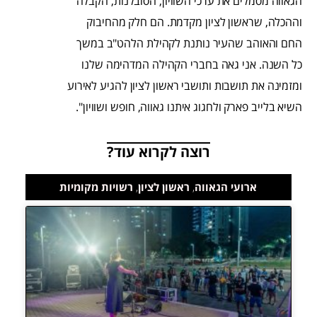
הגאווה מסמלים את ערכי השוויון, הסובלנות, הקבלה
וההכלה, שראשון לציון מקדמת. הם חלק מהחיבוק
החם והאוהב שהעיר נותנת לקהילת הלהט"ב במשך
כל השנה. אני גאה בחברי הקהילה המדהימה שלנו
ומזמינה את תושבות ותושבי ראשון לציון להגיע לאירוע
השיא בלייב פארק ולחגוג איתנו גאווה, חופש ושוויון".
רוצה לקרוא עוד?
ארועי הגאווה
,
ראשון לציון
,
רשויות מקומיות