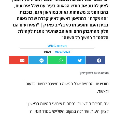
לציון לחגוג את חודש הגאווה בעיר עם שלל אירועים,
בהם הפנינג משפחות גאות במוזיאון אגם, כוכבות
"המפקדת" במוזיאון ראשון לציון קבלת שבת גאווה
בבית העם ומופע מרכזי בלייב פארק | "האירועים הם
חלק מהחיבוק החם והאוהב שהעיר נותנת לקהילת
הלהט"ב במשך כל השנה"
מערכת WDG
08:00
06/07/2021
הועדה הגאה ראשון לציון
חודש יוני הסתיים אבל הגאווה ממשיכה לחיות, לבעוט
ולצעוד.
עם תחילת חודש יולי נפתחים אירועי הגאווה בראשון
לציון. העיר, שדורגה במקום השלישי במדד הגאווה