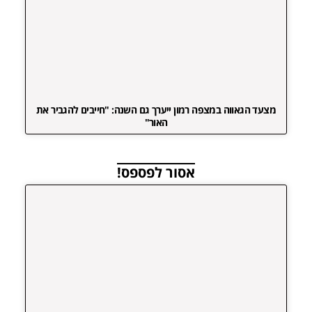
מצעד הגאווה במצפה רמון ייערך גם השנה: "חייבים להגביר את
האור"
אסור לפספס!