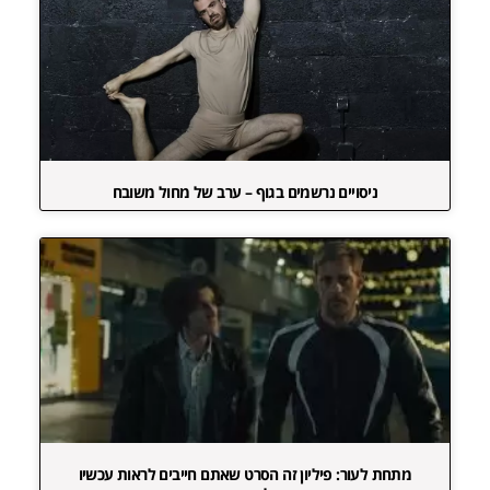
ניסויים נרשמים בגוף – ערב של מחול משובח
מתחת לעור: פיליון זה הסרט שאתם חייבים לראות עכשיו