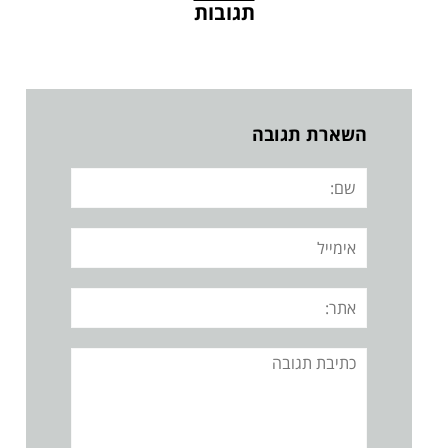
תגובות
השארת תגובה
שם:
אימייל
אתר:
תגובה