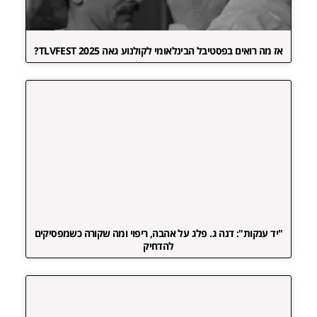
אז מה רואים בפסטיבל הבינלאומי לקולנוע גאה TLVFEST 2025?
"יד ענקות": דנה ג. פלג על אהבה, ריפוי ומה שקורה כשמפסיקים
להדחיק