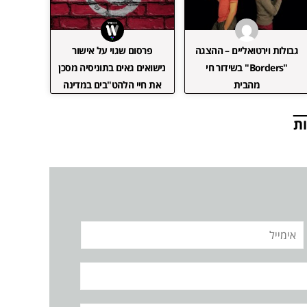
גבולות וירטואליים – ההצגה
פרסום שגוי על אישור
"Borders" בשידור חי
נישואים גאים בתוניסיה מסכן
מהבית
את חיי הלהט"בים במדינה
ת
אימייל