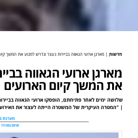
חדשות
ֻ|
מארגן ארועי הגאווה בביירות נעצר ונדרש למנוע את המשך קיו
מארגן ארועי הגאווה בביי
את המשך קיום הארועים
שלושה ימים לאחר פתיחתם, הופסקו ארועי הגאווה בביירו
| "המטרה העיקרית של המשטרה הייתה לעצור את האירוע
מערכת WDG
17/05/2018