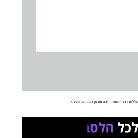
לות דברי הסתה, דיבה וסגנון מבזה או פוגעני.
 לכל
הלסביות