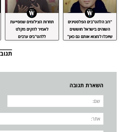
"רוב הלהט"בים הפלסטינים
תחרות הצילומים שמסייעת
השוהים בישראל חוששים
לאמיר להקים מקלט
שיוכלו למצוא אותם גם כאן"
ללהט"בים ערבים
תגובו
השארת תגובה
שם:
אתר: