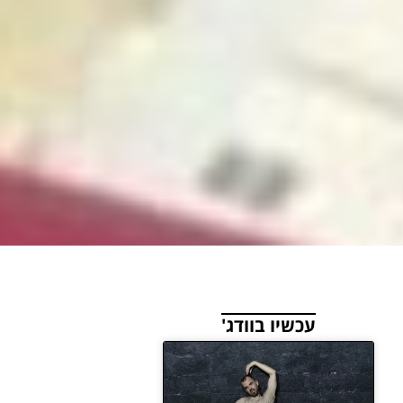
עכשיו בוודג'