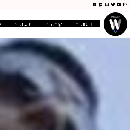
חדשות
קהילה
תרבות
פ