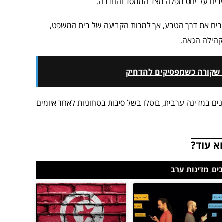
ידים על יחס מפלה מצד הממסד והחברה.
תרים את דרך הטבע, אך למרות הקביעה של בית המשפט,
קהילה הגאה.
מה שקורה כשמפסיקים להדחיק
ים במדינה ערבית, בוטלו בשל סיבות בטחוניות לאחר איומים
א עוד?
ים
,
מדינות ערב