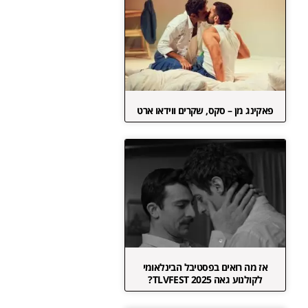
פאקינג מן – סקס, שקרים ווידאו ארט
אז מה רואים בפסטיבל הבינלאומי
לקולנוע גאה TLVFEST 2025?