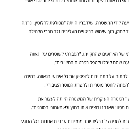
עצרה אותו בעקבות תלונות שהתקבלו מהציבור לגבי אופי
עה לידי המשטרה, שלדבריו הייתה "מסולפת לחלוטין, וגרמה
וד לחוק, תוך שימוש בביטויים מעליבים נגד חברי הקהילה
תי של הארועים שהתקיימו. "הסברתי לשוטרים על 'גאווה
טעה שהם קיבלו ולטפל בפרטים החשובים".
לחתום על התחייבות להפסיק את כל אירועי הגאווה. במידה
להסתה לחוסר מוסריות ולהפרת המוסר הציבורי".
ר המטרה העיקרית של המשטרה הייתה לעצור את
 מכיוון שאנחנו רוצים אותו בחוץ ולא מאחורי הסורגים".
שבת למדינה ליברלית יותר ממדינות ערביות אחרות בכל הנוגע