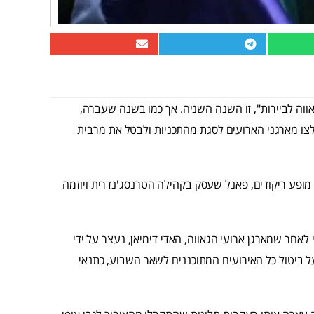
נון ארועי "גאווה לביירות", זו השנה השניה. אך כמו בשנה שעברה,
אלצו מארגני הארועים לסגת מהתכניות ולבטל את מרבית
ופע ריקודים, פאנל שעסק בקהילה הטרנסג'נדרית ויוזמה
לאחר שמארגן ארועי הגאווה, האדי דימיאן, נעצר על ידי
ביטול כל האירועים המתוכננים לשאר השבוע, כתנאי