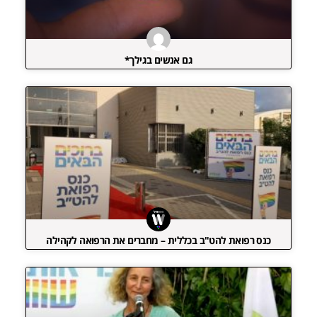
גם אנשים בגילך*
כנס רפואת להט"ב בכללית – מחברים את הרפואה לקהילה