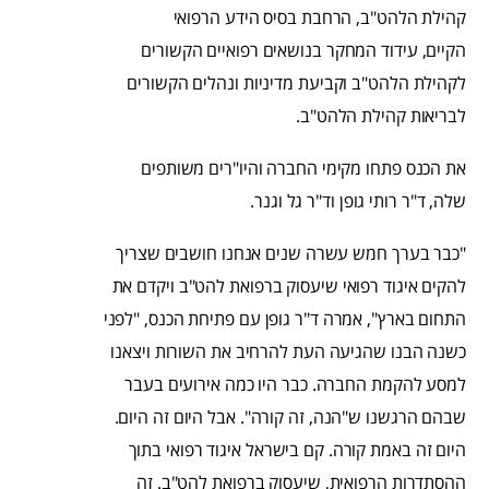
קהילת הלהט"ב, הרחבת בסיס הידע הרפואי
הקיים, עידוד המחקר בנושאים רפואיים הקשורים
לקהילת הלהט"ב וקביעת מדיניות ונהלים הקשורים
לבריאות קהילת הלהט"ב.
את הכנס פתחו מקימי החברה והיו"רים משותפים
שלה, ד"ר רותי גופן וד"ר גל וגנר.
"כבר בערך חמש עשרה שנים אנחנו חושבים שצריך
להקים איגוד רפואי שיעסוק ברפואת להט"ב ויקדם את
התחום בארץ", אמרה ד"ר גופן עם פתיחת הכנס, "לפני
כשנה הבנו שהגיעה העת להרחיב את השורות ויצאנו
למסע להקמת החברה. כבר היו כמה אירועים בעבר
שבהם הרגשנו ש"הנה, זה קורה". אבל היום זה היום.
היום זה באמת קורה. קם בישראל איגוד רפואי בתוך
ההסתדרות הרפואית, שיעסוק ברפואת להט"ב. זה