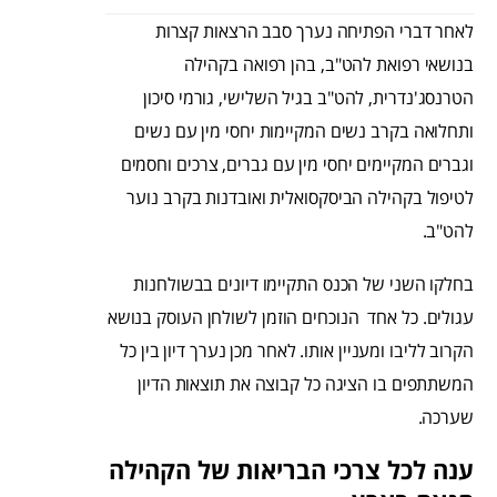
לאחר דברי הפתיחה נערך סבב הרצאות קצרות
בנושאי רפואת להט"ב, בהן רפואה בקהילה
הטרנסג'נדרית, להט"ב בגיל השלישי, גורמי סיכון
ותחלואה בקרב נשים המקיימות יחסי מין עם נשים
וגברים המקיימים יחסי מין עם גברים, צרכים וחסמים
לטיפול בקהילה הביסקסואלית ואובדנות בקרב נוער
להט"ב.
בחלקו השני של הכנס התקיימו דיונים בבשולחנות
עגולים. כל אחד הנוכחים הוזמן לשולחן העוסק בנושא
הקרוב לליבו ומעניין אותו. לאחר מכן נערך דיון בין כל
המשתתפים בו הציגה כל קבוצה את תוצאות הדיון
שערכה.
ענה לכל צרכי הבריאות של הקהילה