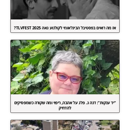
אז מה רואים בפסטיבל הבינלאומי לקולנוע גאה TLVFEST 2025?
"יד ענקות": דנה ג. פלג על אהבה, ריפוי ומה שקורה כשמפסיקים
להדחיק