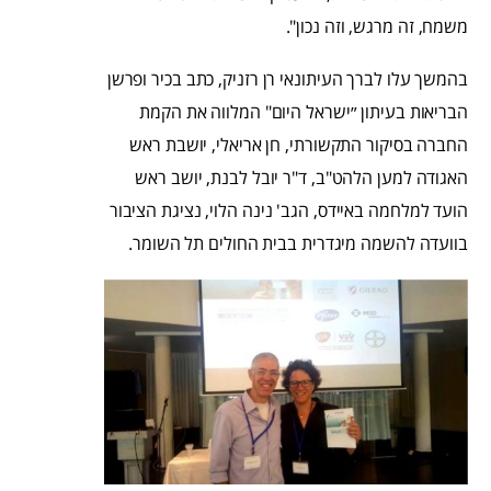
משמח, זה מרגש, וזה נכון".
בהמשך עלו לברך העיתונאי רן רזניק, כתב בכיר ופרשן
הבריאות בעיתון ״ישראל היום" המלווה את הקמת
החברה בסיקור התקשורתי, חן אריאלי, יושבת ראש
האגודה למען הלהט"ב, ד"ר יובל לבנת, יושב ראש
הועד למלחמה באיידס, הגב' נינה הלוי, נציגת הציבור
בוועדה להשמה מיגדרית בבית החולים תל השומר.