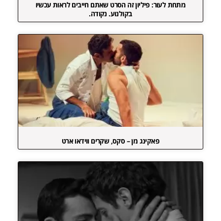
מתחת לעור: פיליון זה הסרט שאתם חייבים לראות עכשיו
בקולנוע. נקודה.
פאקינג מן – סקס, שקרים ווידאו ארט