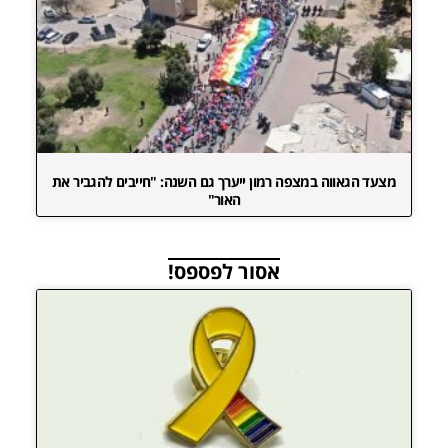
מצעד הגאווה במצפה רמון ייערך גם השנה: "חייבים להגביר את
האור"
אסור לפספס!