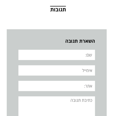
תגובות
השארת תגובה
שם:
אימייל
אתר:
תגובה