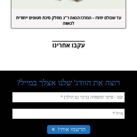
עד שכולם יחזרו – המרכז הגאה ר"ג מחלק סיכת חטופים ייחודית
לגאווה
עקבו אחרינו