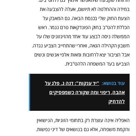
במידה וההחלטה לא תיושם, אעלה להצבעה את
הצעת החוק שלי בכנסת הבאה. גם המאבק על
הכללת להט"ב בחוק הפונדקאות טרם נגמר. ראש
הממשלה ניסה לבצע עוד אחד מהזיגזוגים שלו על
חשבון הקהילה הגאה, ואחרי שהתחייב הצביע נגדה.
אבל הציבור יצא לרחובות ומאות אלפי אנשים ונשים
הצביעו בעד המשפחה הלהט"בית.
עוד בנושא:
"יד ענקות": דנה ג. פלג על
אהבה, ריפוי ומה שקורה כשמפסיקים
להדחיק
האפליה אינה עוצרת רק בתחומי הזוגיות, הנישואין
והקמת משפחה, אלא גם בנושאים של דיני נפשות.