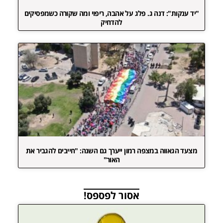
"יד ענקות": דנה ג. פלג על אהבה, ריפוי ומה שקורה כשמפסיקים
להדחיק
מצעד הגאווה במצפה רמון ייערך גם השנה: "חייבים להגביר את
האור"
אסור לפספס!