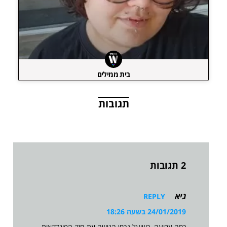
בית ממילים
תגובות
2 תגובות
גיא
REPLY
24/01/2019 בשעה 18:26
כמה צבועה. כשיעל גרמן הגישה את חוק הפונדקאות