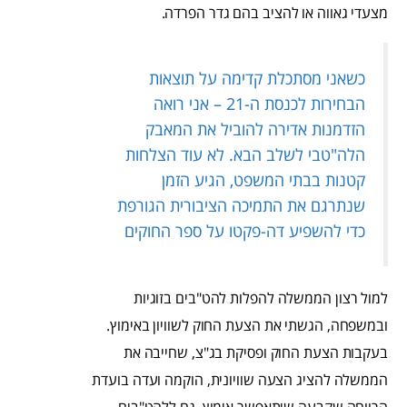
מצעדי גאווה או להציב בהם גדר הפרדה.
כשאני מסתכלת קדימה על תוצאות
הבחירות לכנסת ה-21 – אני רואה
הזדמנות אדירה להוביל את המאבק
הלה"טבי לשלב הבא. לא עוד הצלחות
קטנות בבתי המשפט, הגיע הזמן
שנתרגם את התמיכה הציבורית הגורפת
כדי להשפיע דה-פקטו על ספר החוקים
למול רצון הממשלה להפלות להט"בים בזוגיות
ובמשפחה, הגשתי את הצעת החוק לשוויון באימוץ.
בעקבות הצעת החוק ופסיקת בג"צ, שחייבה את
הממשלה להציג הצעה שוויונית, הוקמה ועדה בועדת
הרווחה שקבעה שיתאפשר אימוץ גם ללהט"בים.