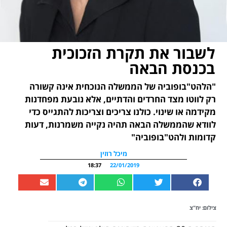
לשבור את תקרת הזכוכית
בכנסת הבאה
"הלהט"בופוביה של הממשלה הנוכחית אינה קשורה
רק לווטו מצד החרדים והדתיים, אלא נובעת מפחדנות
מקידמה או שינוי. כולנו צריכים וצריכות להתגייס כדי
לוודא שהממשלה הבאה תהיה נקייה משמרנות, דעות
קדומות ולהט"בופוביה"
מיכל רוזין
18:37
22/01/2019
צילום: יח"צ