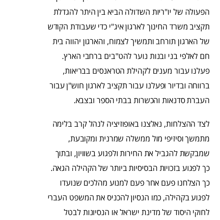
הפעולה של יו"ריות השדולה הביא בין היתר להגדלת
תקציב משרד החינוך לארגון איג"י כדי שעבודת הקודש
של הארגון תורחב ותמשיך לצמוח, והארגון יהווה בית
חם לאלפי בני ובנות נוער להט"בים ברחבי הארץ.
פעלנו עבור מענים לקהילת הטראנסים בבריאות,
ברווחה ובדיור ופעלנו עבור תקציב לארגון חוש"ן עבור
העברת סדנאות והכשרות בבתי הספר ובצבא.
לצד ההצלחות, נאלצנו באופוזיציה לנהל קרב בלימה
מתמשך וסיזיפי מול ממשלה שמרנית ומקובעת,
שמבקשת להגביל את החירות ולפגוע בשוויון, ובתוך
כך לפגוע בזכויות הבסיסיות ביותר של הקהילה הגאה.
כך הצלחנו פעם אחר פעם למנוע מהלכים שנועדו
לפגוע בקהילה, כמו הנסיון להכניס את המשפט העברי
לחוקי היסוד של מדינת ישראל או הנסיונות לבטל