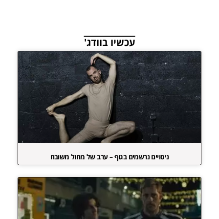
עכשיו בוודג'
ניסויים נרשמים בגוף – ערב של מחול משובח