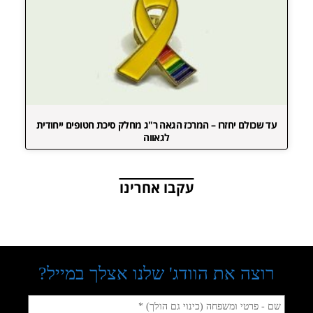
עד שכולם יחזרו – המרכז הגאה ר"ג מחלק סיכת חטופים ייחודית
לגאווה
עקבו אחרינו