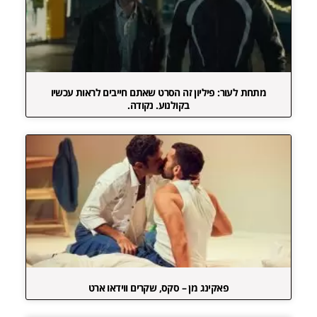
מתחת לעור: פיליון זה הסרט שאתם חייבים לראות עכשיו
בקולנוע. נקודה.
פאקינג מן – סקס, שקרים ווידאו ארט