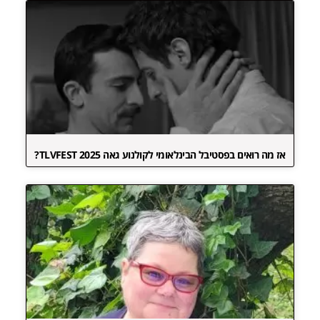
אז מה רואים בפסטיבל הבינלאומי לקולנוע גאה TLVFEST 2025?