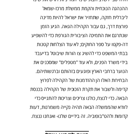
ההנהגה הנוכחית והקמת ממשלת מרכז-שמאל
ליברלית חזקה, שתחזיר את ישראל להיות מדינה
פורצת דרך, גם עבור הקהילה הגאה. הגיע הזמן
שנתרגם את התמיכה הציבורית הגורפת כדי להשפיע
דה-פקטו על ספר החוקים; לא עוד הצלחות קטנות
בבתי המשפט כדי להשיג צו הורות שיבוטל בדיעבד
בידי משרד הפנים, ולא עוד "מטפלים" שמסכנים את
הנוער ברחבי הארץ ופוגעים בזהותם וברגשותיהם.
הבחירות האלו הן ההזדמנות של הקהילה לפרוץ
קדימה ולשבור את תקרת הזכוכית של הקהילה בכנסת
הבאה. כדי לנצח, כולנו צריכים וצריכות להתגייס כדי
לוודא שהממשלה הבאה תהיה נקייה משמרנות, דעות
קדומות ולהט"בופוביה. זה בידיים שלנו- ואנחנו ננצח.