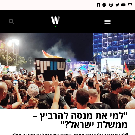
גאווה 2024
"למי את מנסה להרביץ –
ממשלת ישראל?"