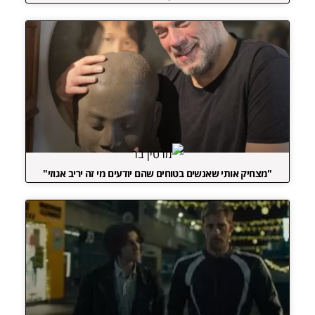
"מצחיק אותי שאנשים בטוחים שהם יודעים מי זה יריב אגוזי"