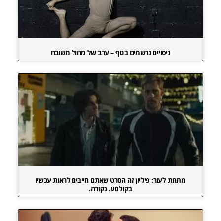
ניסויים נרשמים בגוף – ערב של מחול משובח
מתחת לעור: פיליון זה הסרט שאתם חייבים לראות עכשיו
בקולנוע. נקודה.