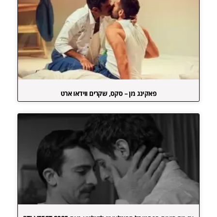
פאקינג מן – סקס, שקרים ווידאו ארט