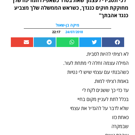
"לכי תסבירי לעצמך שאת בסדר כשאפילו המדינה שלך
מחוקקת חוקים כנגדך, כשראש הממשלה שלך מצביע
כנגד אהבתך"
מיקה בן-שאול
22:17
24/07/2018
לא רציתי להיות לסבית.
המילה עצמה זחלה לי מתחת לעור.
כשהבנתי עם עצמי שיש לי נטיות
באמת רציתי למות.
עד כדי כך ששנים לקח לי
בכלל לתת לעניין מקום בחיי
שלא לדבר על להגדיר את עצמי
כאחת כזו
שבמקרה