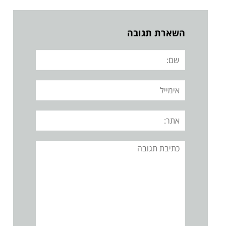
השארת תגובה
שם:
אימייל
אתר:
תגובה