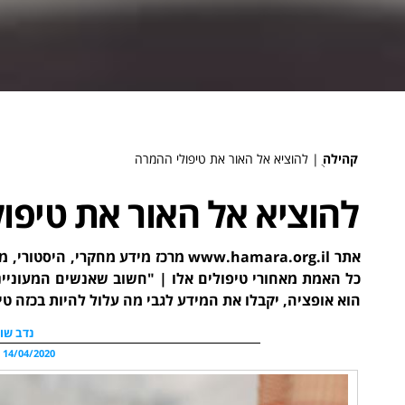
קהילה
ֻ|
להוציא אל האור את טיפולי ההמרה
להוציא אל האור את טיפו
אתר www.hamara.org.il מרכז מידע מח
כל האמת מאחורי טיפולים אלו | "חשוב שאנשים המעונייני
הוא אופציה, יקבלו את המידע לגבי מה עלול להיות בכזה טי
נדב שוו
14/04/2020