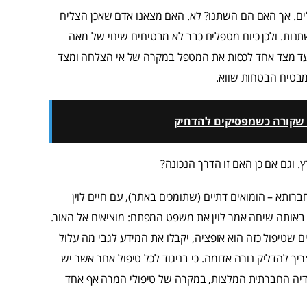
לים. אך האם הם השתנו? לא. האם מצאנו אדם שאכן הצליח
ות. ולכן כיום מטפלים כבר לא מבטיחים שינוי של מאה
א נועד מצד אחד לכסות את המטפל במקרה של אי הצלחה ומצד
מבטיח הבטחות שווא.
מה שקורה כשמפסיקים להדחיק
 וגם אם כן האם זו הדרך הנכונה?
רותא – הומואים דתיים (שתומכים באתר), עם חיים לוין
גדול בארה"ב. באותה שיחה אמר לוין את משפט המפתח: מוציאים אל האור.
ם שטיפול כזה הוא אופציה, יקבלו את המידע לגבי מה עלול
יך להדליק נורה אדומה. כי בניגוד לכל טיפול אחר אשר יש
מדיה החברתית המלצות, במקרה של טיפולי המרה אף אחד