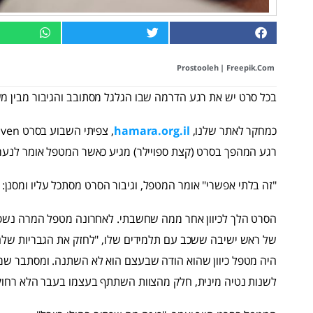
Prostooleh
| Freepik.com
בכל סרט יש את רגע הדרמה שבו הגלגל מסתובב והגיבור מבין מש
כמחקר לאתר שלנו,
hamara.org.il
רגע המהפך בסרט (קצת ספויילר) מגיע כאשר המטפל אומר לנער 
"זה בלתי אפשרי" אומר המטפל, וגיבור הסרט מסתכל עליו ומסנן: 
הסרט הלך לכיוון אחר ממה שחשבתי. לאחרונה מטפל המרה נשפט
של ראש ישיבה ששכב עם תלמידים שלו, "לחזק את הגבריות שלהם
היה מטפל כיוון שהוא הודה שבעצם הוא לא השתנה. ומסתבר שמת
לשנות נטיה מינית, חלק מהצוות השתתף בעצמו בעבר הלא רחוק