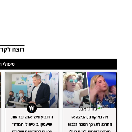
רוצה לקרו
טיפולי 
מה בא קודם, הביצה או
הורוביץ ואש: אנשי בריאות
התרנגולת? כך הפכה גלבוע
שיעסקו ב"טיפולי המרה"
מאקטיביסטית למען בעלי
צפויים לסנקציות ושלילת