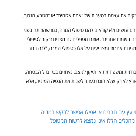
קים את עצמם בטענות של "אמת אלוהית" או "הטבע הנכון".
ם עושים ולא קוראים להם טיפולי המרה, כמו שהודתה בפני
ם בשמות אחרים". אותם מטפלים גם מפנים זרקור לטיפולי
ינות אחרות ומצביעים על אלו כטיפולי המרה, "לזה ברור
תית ומשפחתית או תיקון למצב, נאחזים בכל בדל הבטחה,
בארץ לא רק שלא הוכח כעוזר לשנות את הנטיה המינית, אלא
תייעץ עם חברים או אפילו אפשר לבקש במדיה
הכלים הללו אינו נמצא לרשות המטופל