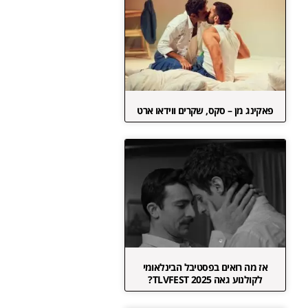
פאקינג מן – סקס, שקרים ווידאו ארט
אז מה רואים בפסטיבל הבינלאומי
לקולנוע גאה TLVFEST 2025?