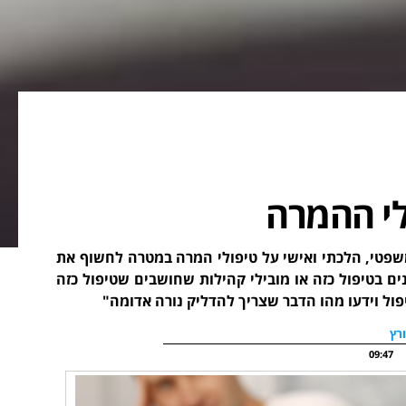
לי ההמרה
קרי, היסטורי, משפטי, הלכתי ואישי על טיפולי המרה במטרה לחשוף את
ם בטיפול כזה או מובילי קהילות שחושבים שטיפול כזה
פול וידעו מהו הדבר שצריך להדליק נורה אדומה"
רץ
09:47