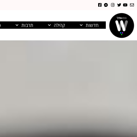
חדשות
קהילה
תרבות
פ