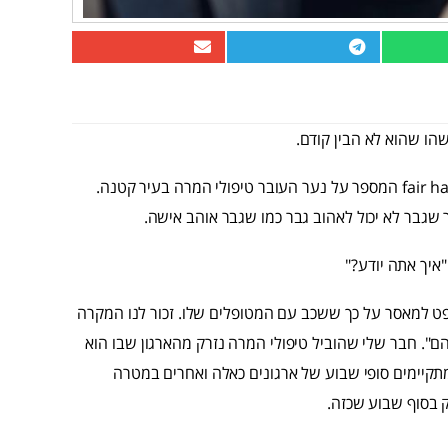
הו שהוא לא הבין קודם.
, צפיתי השבוע בסרט fair haven המספר על נער העובר טיפולי המרה בעיר קטנה.
שגבר לא יכול לאהוב גבר כמו שגבר אוהב אישה.
"איך אתה יודע?"
 למאסר על כך ששכב עם המטופלים שלו. זכור לנו המקרה
". חבר שלי שהוביל טיפולי המרה נזרק מהארגון שבו הוא
קיימים סופי שבוע של ארגונים כאלה ואחרים במטרה
 בסוף שבוע שכזה.