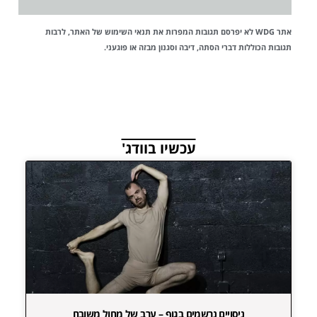
אתר WDG לא יפרסם תגובות המפרות את
תנאי השימוש
של האתר, לרבות
תגובות הכוללות דברי הסתה, דיבה וסגנון מבזה או פוגעני.
עכשיו בוודג'
ניסויים נרשמים בגוף – ערב של מחול משובח