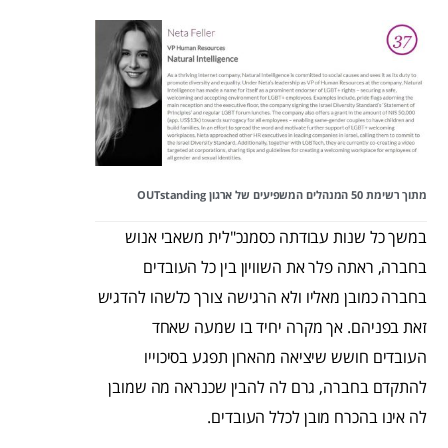
מתוך רשימת 50 המנהלים המשפיעים של ארגון OUTstanding
במשך כל שנות עבודתה כסמנכ"לית משאבי אנוש
בחברה, ראתה פלר את השוויון בין כל העובדים
בחברה כמובן מאליו ולא הרגישה צורך כלשהו להדגיש
זאת בפניהם. אך מקרה יחיד בו שמעה שאחד
העובדים חושש שיציאה מהארון תפגע בסיכוייו
להתקדם בחברה, גרם לה להבין שכנראה מה שמובן
לה אינו בהכרח מובן לכלל העובדים.