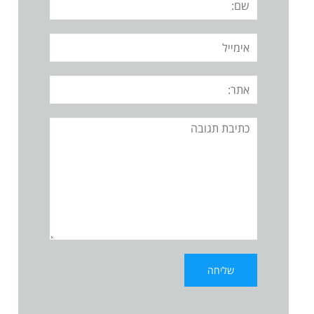
אימייל
אתר:
תגובה