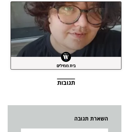
בית ממילים
תגובות
השארת תגובה
שם: