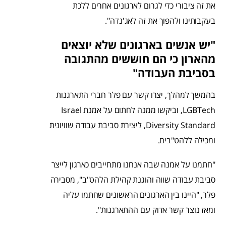
את זה ציבורי כדי לגרום לארגונים אחרים ללכת
בעקבותינו ולהפוך את זה לאג'נדה".
"יש אנשים בארגונים שלא יוצאים
מהארון כי הם חוששים מהתגובה
בסביבת העבודה"
בהמשך למהלך, יצרו קשר עם פלר חברי התארגנות
LGBTech, וביקשו ממנה לחתום על אמנת Israel
Diversity Standard, ליצירת סביבת עבודה שוויונית
ומכילה ללהט"בים.
"חתמנו על אמנה שבה אנחנו מתחייבים כארגון לייצר
סביבת עבודה שווה והוגנת קהילת הלהט"ב", מסבירה
פלר, "היינו בין הארגונים הראשונים שחתמו עליה
ומאז נוצר קשר אדוק עם ההתארגנות".