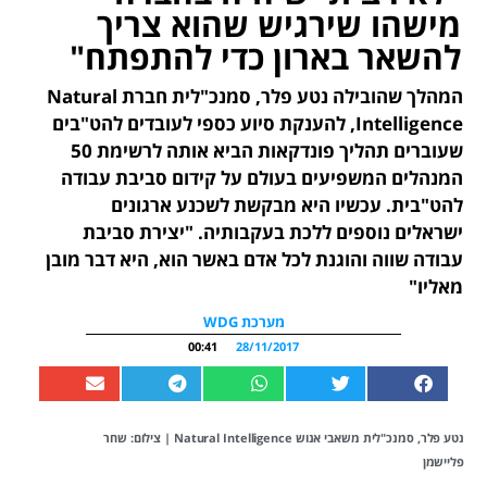
מישהו שירגיש שהוא צריך
להשאר בארון כדי להתפתח"
המהלך שהובילה נטע פלר, סמנכ"לית חברת Natural
Intelligence, להענקת סיוע כספי לעובדים להט"בים
שעוברים תהליך פונדקאות הביא אותה לרשימת 50
המנהלים המשפיעים בעולם על קידום סביבת עבודה
להט"בית. עכשיו היא מבקשת לשכנע ארגונים
ישראלים נוספים ללכת בעקבותיה. "יצירת סביבת
עבודה שווה והוגנת לכל אדם באשר הוא, היא דבר מובן
מאליו"
מערכת WDG
00:41
28/11/2017
נטע פלר, סמנכ"לית משאבי אנוש Natural Intelligence | צילום: שחר
פליישמן