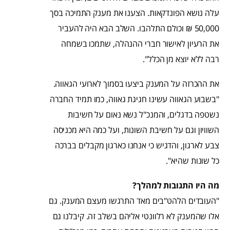
עלה נושא הפונדקאות. הצענו את מענק התמיכה בסך
50,000 ₪ וכולם התלהבו. השלב הבא היה להעביר
את הרעיון לאישור חברי ההנהלה, שתמכו בשמחה
רבה ללא יוצא מן הכלל".
את ההכרזה על המענק ביצעו בסמוך לארועי הגאווה.
"בשבוע הגאווה עשינו חגיגת גאווה, כמו תמיד החברה
נשטפה בדגלים, והמנכ"ל נשא נאום על חשיבות
השוויון וגם על חשיבת השונות, ועל כמה היא מכניסה
צבע לארגון, והדגיש כי אנחנו כארגון מקבלים בברכה
כל שונות שהיא".
מה היו התגובות למהלך?
"העובדים הלהט"בים מאד התרגשו מעצם המענק. גם
אלו שהמענק לא רלוונטי אליהם בשלב זה. קיבלנו גם