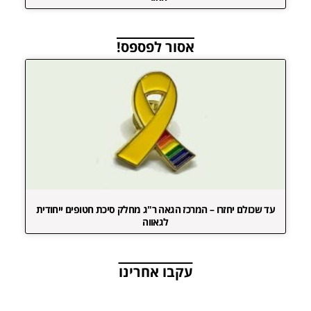
אסור לפספס!
עד שכולם יחזרו – המרכז הגאה ר"ג מחלק סיכת חטופים ייחודית
לגאווה
עקבו אחרינו