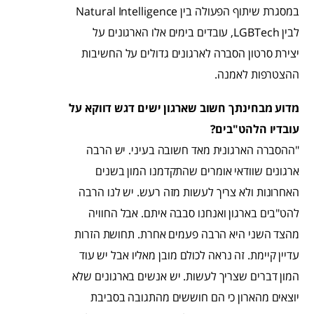
במסגרת שיתוף הפעולה בין Natural Intelligence
לבין LGBTech, עובדים בימים אלו הארגונים על
יצירת סרטון הסברה לארגונים גדולים על החשיבות
ההצטרפות לאמנה.
מדוע מבחינתך חשוב שארגון ישים דגש דווקא על
עובדיו הלהט"בים?
"ההסברה הארגונית מאד חשובה בעיני. יש הרבה
ארגונים שוודאי אומרים שהתקדמנו המון בשנים
האחרונות ולא צריך לעשות מזה רעש. יש לנו הרבה
להט"בים בארגון ואנחנו סבבה איתם. אבל החוויה
מהצד השני היא הרבה פעמים אחרת. תחושת הזרות
עדיין קיימת. זה נראה לכולם מובן מאליו אבל יש עוד
המון דברים שצריך לעשות. יש אנשים בארגונים שלא
יוצאים מהארון כי הם חוששים מהתגובה בסביבת