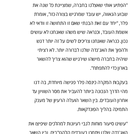
"הפתיע אותי שאצלנו בחברה, שמציינת כל שנה את
שבוע הגאווה, יש עובד שמרגיש בצורה כזו", אומרת
פלר, "יחד עם זאת הבנתי שאם זו התחושה זו וודאי לא
אשמת העובד, וכנראה שיש משהו שאנחנו לא עושים
נכון. כנראה שאנחנו צריכים לשים על זה יותר דגש
ולהפוך את האג'נדה שלנו לברורה יותר. לא רציתי
שיהיה בחברה מישהו שירגיש שהוא צריך להשאר
בארון כדי להתפתח".
בעקבות המקרה כינסה פלר פגישה מיוחדת, בה דנו
מהי הדרך הנכונה ביותר להעביר את מסר השוויון עד
אחרון העובדים. בין השאר הועלה הרעיון של מענק
התמיכה בהליך הפונדקאות.
"עשינו סיעור מוחות לגבי רעיונות למהלכים שיפיצו את
האג'נדה שלנו ויתמכו בעובדים הלהט"בים, ובין השאר