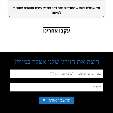
עד שכולם יחזרו – המרכז הגאה ר"ג מחלק סיכת חטופים ייחודית
לגאווה
עקבו אחרינו