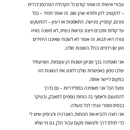
עבורי אישית זה אומר קודם כל הקהילה הטרנסג׳נדרית
– להקשיב להן ולוודא שהן שם. זה אומר תמיד – בכל
פורום, קמפיין, פגישה, התאספות או רעיון – להתעקש
על קולות ותכנים וייצוג ונראות נשית, לא משנה באיזו
צורה היא תבוא. זה אומר לא לשכוח שאיננו היחידים
כאן שנרדפים בגלל השונות שלנו.
אני מאמינה בכך שגיוון ושונות הן עוצמות, ושהעתיד
שלנו טמון באפשרות שלנו לחגוג את השונות הזו
במקום ליישר אותה.
ומעל הכל אני מאמינה בסולידריות – גם כדרך
להתעצם ולאסוף בה כוחות נוספים למאבק, ובעיקר
כבסיס מוסרי וערכי לכל פעולה.
אני רוצה להביא את הכוחות, האנרגיה והניסיון שיש לי
כדי לפלס דרך ולעשות מקום עבור כולן, גם מי שלא