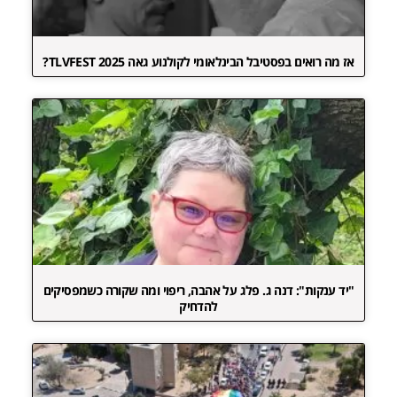
אז מה רואים בפסטיבל הבינלאומי לקולנוע גאה TLVFEST 2025?
"יד ענקות": דנה ג. פלג על אהבה, ריפוי ומה שקורה כשמפסיקים
להדחיק