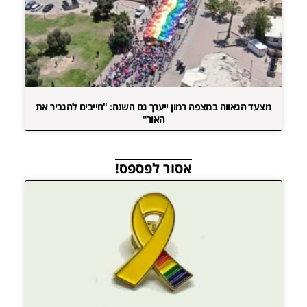
מצעד הגאווה במצפה רמון ייערך גם השנה: "חייבים להגביר את
האור"
אסור לפספס!