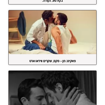
בקולנוע. נקודה.
פאקינג מן – סקס, שקרים ווידאו ארט