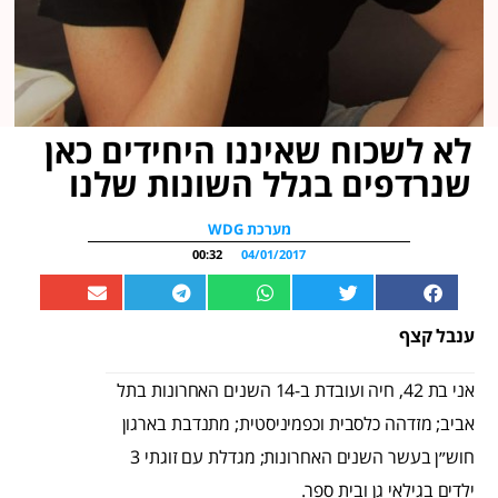
לא לשכוח שאיננו היחידים כאן
שנרדפים בגלל השונות שלנו
מערכת WDG
00:32
04/01/2017
ענבל קצף
אני בת 42, חיה ועובדת ב-14 השנים האחרונות בתל
אביב; מזדהה כלסבית וכפמיניסטית; מתנדבת בארגון
חוש״ן בעשר השנים האחרונות; מגדלת עם זוגתי 3
ילדים בגילאי גן ובית ספר.