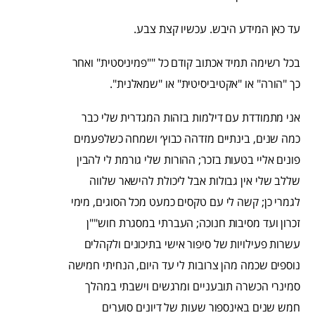
עד כאן המידע היבש. עכשיו קצת צבע.
בכל רשימה תמיד אכתוב קודם כל ""פמיניסטית" ואחר
כך "הורה" או "אקטיביסיטית" או "שמאלנית".
אני מתמודדת עם דילמות בזהות המגדרית שלי כבר
כמה שנים, בינתיים מזדהה כבוץ׳ ושמחה כשלפעמים
פונים אליי בטעות בזכר; ההורות שלי גורמת לי להבין
שללב שלי אין גבולות אבל ליכולת להישאר שלווה
לגמרי כן; קשה לי עם טקסים כמעט מכל הסוגים, מימי
זכרון ועד מסיבות חנוכה; העברתי במסגרת חוש""ן
עשרות פעילויות של סיפור אישי בתיכונים ולקהלים
נוספים שכמה מהן צרובות לי עד היום, הנחיתי חמישה
סמינרי הכשרה תובעניים ומרגשים וישבתי במהלך
חמש שנים באינספור שעות של דיונים סוערים