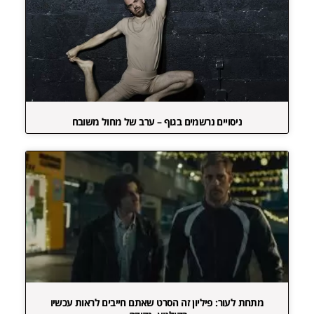
ניסויים נרשמים בגוף – ערב של מחול משובח
מתחת לעור: פיליון זה הסרט שאתם חייבים לראות עכשיו