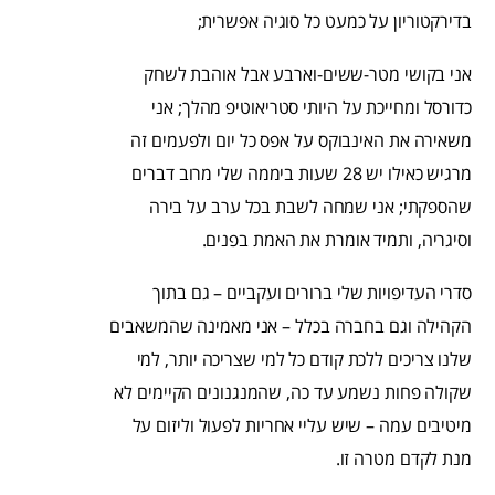
בדירקטוריון על כמעט כל סוגיה אפשרית;
אני בקושי מטר-ששים-וארבע אבל אוהבת לשחק
כדורסל ומחייכת על היותי סטריאוטיפ מהלך; אני
משאירה את האינבוקס על אפס כל יום ולפעמים זה
מרגיש כאילו יש 28 שעות ביממה שלי מרוב דברים
שהספקתי; אני שמחה לשבת בכל ערב על בירה
וסיגריה, ותמיד אומרת את האמת בפנים.
סדרי העדיפויות שלי ברורים ועקביים – גם בתוך
הקהילה וגם בחברה בכלל – אני מאמינה שהמשאבים
שלנו צריכים ללכת קודם כל למי שצריכה יותר, למי
שקולה פחות נשמע עד כה, שהמנגנונים הקיימים לא
מיטיבים עמה – שיש עליי אחריות לפעול וליזום על
מנת לקדם מטרה זו.