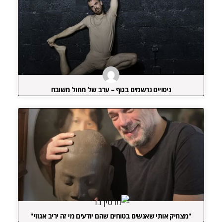
ניסויים נרשמים בגוף – ערב של מחול משובח
"מצחיק אותי שאנשים בטוחים שהם יודעים מי זה יריב אגוזי"