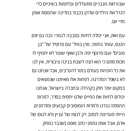
שבורחות מגברים מתעללים ונלחמות בשיניים כדי
לגדל את הילדים שלהן בכבוד במדינה שרומסת אותן
מדי יום.
עם זאת, אני יכולה לחיות בסבבה לגמרי. ככה גם יוזם
הכנס, עומר נחמני, סרן במיל' עם פרופיל של "בן
טובים" ועם פרצוף יפה ולבן שאף שוטר לא יחטיף לו
מכות סתם כי הוא רצה לשבת בגינה ציבורית. אין לנו
את כל הזכויות בעולם בתור להט"בים, אבל אנחנו גם
לא בשפל המדרגה. לפחות אלו מאיתנו שנמצאים
במקום יותר חזק בקהילה ובחברה בישראל. אנחנו
יכולים לחיות את החיים שלנו יחסית בסדר, למרות
ההסתה נגדנו ולמרות הומופובים קבועים ומזדמנים.
הייתי מעדיפה לכתוב רק לגופו של עניין ולא לגופו של
אדם, אבל אותו נחמני כתב פוסט (שכבר נמחק