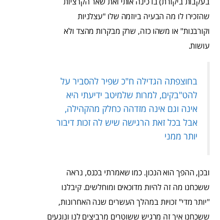
בעקבות ביקורת) בו כינה אותי ואת שאר הקרציות
שהזכירו לו מה הבעיה ביוזמה שלו "עצלניות
וקורבנות" או משהו כזה, שרק מבקרות מהצד ולא
עושות.
בחוצפתה הגדילה ח"כ שפיר להסביר על
להט"בקים, למרות שלמיטב ידיעתי היא
אינה וגם אינה מזדהה כחלק מהקהילה,
אבל בכל זאת הרגישה שיש לה זכות דיבור
יותר ממני
ובכן, ההפך הוא הנכון. כמו שאמרתי בכנס, נראה
ששכחנו מה זה להיות מדוכאים ומוחלשים. קיבלנו
"יותר מדי" זכויות במהלך העשרים שנה האחרונות,
ששכחנו איך זה מרגיש ששוטרים מרביצים לנו ונוגעים