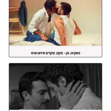
פאקינג מן – סקס, שקרים ווידאו ארט