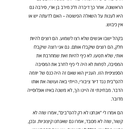
הראשונה. אחר כך דיברה ח"כ מירב בן ארי, סירבה גם
היא לענות על השאלה הפשוטה – האם לדעתה יש או
אין כיבוש.
בקהל ישבו אנשים שלא רצו לשמוע. הם רוצים להיות
חלק, הם רוצים שיקבלו אותם. גם אני רוצה שיקבלו
אותי, שלא תטעו. לא כיף להיות זאת שמחרבת את
המסיבה, לפחות לא היה לי כיף לחרב את המסיבה
הספציפית הזו. העניין הוא שאם זה היה כנס של יוזמה
להט"בית נגד דיור ציבורי, הייתי באה ועושה את אותו
הדבר. מבחינתי זה היינו הך, לא משנה באיזו אוכלוסייה
מדובר.
הם אמרו לי "אנחנו לא רק להט"בים", אמרו שזה לא
קשור, שזה לא מכובד, אמרו גם שאנחנו קיצוניות. ובכן,