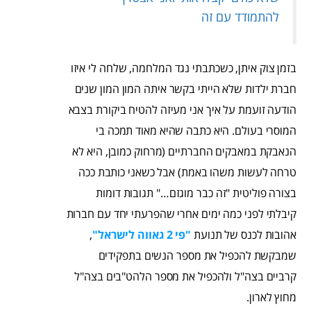
להתמודד עם זה
בזמן צוק איתן, כשכתבתי נגד המלחמה, שלחה לי איזו
חברת ילדות שלא הייתי בקשר איתה המון המון שנים
הודעה זועמת על איך אני מעיזה להטיח ביקורת בצבא
המוסרי בעולם. היא כתבה שהיא מאוד תמכה בי
הנאבקת במאבקים החברתיים (מרחוק כמובן, היא לא
טרחה לעשות משהו באמת) אבל כשאני כותבת ככה
בצורה פוליטית "זה כבר מוגזם…" תגובות דומות
קיבלתי לפני כמה ימים אחרי שהפרעתי יחד עם חברות
אהובות לכנס של תנועת
"פי 2 גאווה לישראל"
,
שמבקשת להכפיל את מספר הנשים בתפקידים
קרביים בצה"ל ולהכפיל את מספר הלהט"בים בצה"ל
מחוץ לארון.