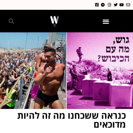
גאווה 2024
כנראה ששכחנו מה זה להיות
מדוכאים