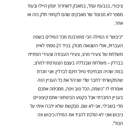
ציבורי, בגבעת עמל, במאבק לשחרור יונתן היילו ובעוד
מספר לא מבוטל של מאבקים שהם לקחתי חלק כזה או
אחר.
"כיבוש" זו המילה הכי מחורבנת מכל המילים בשפה
העברית, אולי השנואה מכולן. בגיל 21 טסתי לאיזו
משלחת של צעירי מרצ, צעירי העבודה וצעירי הפת״ח
בברלין – משלחת שבגללה בעצם הצטרפתי למרצ,
במה שהיה מבחינתי טיול חינם לברלין. אני זוכרת
שהתקשרתי לחבר שלי שניהל את כל העניין הזה
ואמרתי לו "נשמה, הכל טוב ויפה, מסכימה אתכם
בעניין החברתי אבל בקטע הביטחוני אתם קיצוניים
מדי בשבילי, אני לא שם. מבקשת שלא ידברו איתי על
כיבוש ואני לא הולכת להגיד את המילה כיבוש וזה
הכול".