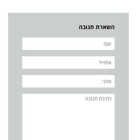
השארת תגובה
שם:
אימייל
אתר:
תגובה