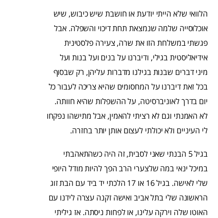
הלוואי שלא הייתי יודעת או חושבת שיש כיבוש, שיש
אוכלוסייה שלמה שנמצאת תחת דיכוי והשפלה. אבל
פגשתי במשלחת הזו את שרה, צעירה פלסטינית
אידיאליסטית בגילי, ודיברנו על בנים ועל בנות ועל
מיני דברים שבנות בגילנו מדברות עליהן, רק שבסוף
בכל זאת דיברנו על המחסומים שהיא צריכה לעבור כל
יום בדרך לאוניברסיטה, על ההשפלות שהיא חוותה.
לא האמנתי וגם לא רציתי להאמין, אבל מתישהו נפקחו
לי העיניים ולא יכולתי לעצום אותן יותר בחזרה.
בגיל 5 הבנתי שאני לסבית, זה היה כשהתאהבתי
במיכל ינאי במה שלצערי הרב הפך להיות מודל היופי
שלי לאישה. בגיל 16 או 17 הלכתי יד ביד עם הבת זוג
הראשונה שלי בתל אביב ואישה זקנה עצרה לידנו עם
האוטו שלה וירקה עלינו, או לפחות ניסתה. אז גיליתי