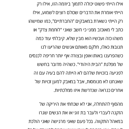
אילו הייתי פשוט יכולה לתמוך ביוזמה הזו, אילו רק
הייתי אומרת את הדברים שכולם רוצים לשמוע, אילו
רק הייתי נשארת במאבקים "החברתיים", כמו שמישהו
כתב לי מאוכזב ממני כי חשב שאני "לוחמת צדק" או
משהו כזה ועכשיו הוא מבין שלא. קיבלתי עוד כמה
תגובות כאלו, חלקם מאותם אנשים שהריעו לנו
כשהפרענו באותו אופן ובצורה אף יותר חריפה לכנסים
של מפלגת "הבית היהודי". כשהיה מדובר בחשש
לפגיעה בזכויות שלהם לא הייתה להם בעיה עם זה
שאנחנו לא מנומסות, אבל במאבק למען זכויות של
אחרים כנראה שנדרשת איזו ממלכתיות.
מהסוף להתחלה, אני לא שכחתי את היריקה של
הזקנה לעברי ולעבר בת זוגי או את הנשים שגרו
במאהל התקווה. בכל פעם שאני מרגישה שאני הולכת