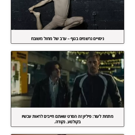
ניסויים נרשמים בגוף – ערב של מחול משובח
מתחת לעור: פיליון זה הסרט שאתם חייבים לראות עכשיו
בקולנוע. נקודה.