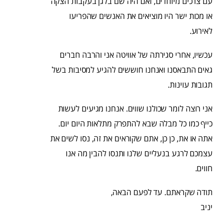
עם צרכים מיוחדים, ואם היה שם בלגן בעקבות הצקה
או מכות ישר היו מוציאים את האנשים שהפריעו
לאירוע.
עכשיו, אחרי סגירתה של אוויטה אני והרבה חברים
גאים התבאסנו ואנחנו חוששים להגיע למסיבות בשל
תגובות עוינות.
אני רוצה לומר שכולנו שווים. אנחנו מגיעים לעשות
כייף כמו כל מבלה שבא להתפרק מתלאות היום יום.
אתה או את, כן כן, אתם שקוראים את זה, נסו לשים את
עצמכם לרגע בנעליים שלנו ותנסו להבין מה אנו
חווים.
תודה שקראתם. עד לפעם הבאה,
יניב