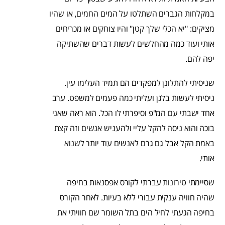
במקלחות הגברים השתלטו על המים החמים, או שהיו
מציקים: "יא הכלי שלך קטן" והיו צוחקים או מכריחים
אותי ועוד כמה מהחלשים לעשות דברים שהשתיקה
יפה להם.
שניסיתי להתלונן למפקדים הם תמיד העלימו עין.
ניסיתי לעשות בלגן ועליתי כמה פעמים למשפט. ערב
אחד ישבתי עם המ"פ וסיפרתי לו הכל. הוא ראה שאני
בוכה והוא ניסה להקל עליי ולהעניש אנשים וזה קצת
באמת הקל אבל גם גרם לאנשים עוד יותר לשנוא
אותי.
שסיימתי טירונות עברתי לקורס אפסנאות בחיפה
שהיה חוויה ענקית עבורי ללא בעיות. לאחר הקורס
בחיפה הגעתי לחיל הים בתל השומר שם חוויתי את