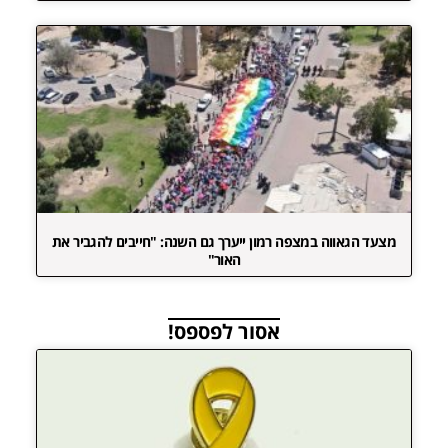
מצעד הגאווה במצפה רמון ייערך גם השנה: "חייבים להגביר את
האור"
אסור לפספס!