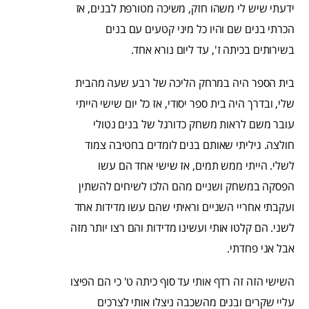
ידעתי שיש לי משהו חזק, משיכה מטורפת לבנים, אז
הכרתי בנים שם והיו כל מיני קטעים עם בנים
בשירותים בכיתה ז', עד ליום נורא אחד.
בית הספר היה במרחק הליכה של רבע שעה מהבית
שלי, ובדרך היה בית ספר יסודי, אז כל יום שישי הייתי
עובר משם לראות משחק כדורגל של בנים נטולי
חולצה. גיליתי שאותם בנים לומדים בחטיבה צמוד
לשלי. הייתי ממש תמים, אז שישי אחד הם עשו
הפסקה במשחק ושניים מהם הלכו לשיחים להשתין
ועקבתי אחריי השניים וראיתי שהם עשו מדידות אחד
לשני. הם קלטו אותי ועשינו מדידות והם רצו יותר מזה
אבל אני פחדתי.
השישי הזה זה רדף אותי עד סוף כיתה ט' כי הם הפיצו
עליי שקרים ובנים מהשכבה ניצלו אותי לצרכים