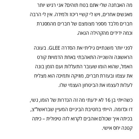
מה האבחנה שלי אתם בטח תוהים? אני רגיש יותר
מאנשים אחרים, ויש לי קשיי ריכוז ולמידה. אין לי הרבה
חברים מלבד מספר מצומצם של חברים מהמסגרת
וכמה ידידים מהקהילה הגאה.
לפני יותר משנתיים גיליתי את הסדרה GLEE. בעונה
הראשונה והשנייה התאהבתי באחת הדמויות קורט
האמל, שהוא הומו שעובר התעללות ועם הזמן בונה
את עצמו ובעזרת חברים, מוזיקה ותמיכה הוא מצליח
לעלות לעצמו את הביטחון העצמי שלו.
כשהייתי בן 16 לא ידעתי מה זה הגדרות של הומו, נשי,
דו וכדומה. הייתי בחטיבת הביניים המעיין שבראשל"צ,
בכיתה איך שכולם אוהבים לקרוא לזה טיפולית – כיתה
קטנה יחס אישי.