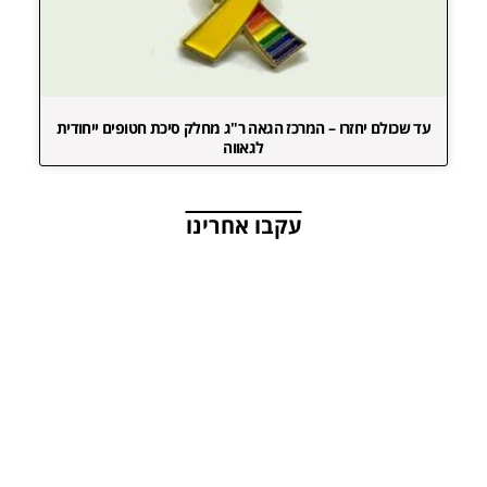
עד שכולם יחזרו – המרכז הגאה ר"ג מחלק סיכת חטופים ייחודית
לגאווה
עקבו אחרינו