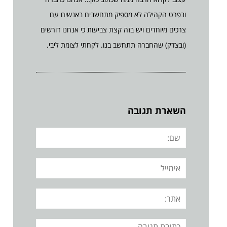
ובפרט הקהילה לא מספיק מתחשבים באנשים עם
צרכים מיוחדים ויש בזה קצת צביעות כי אנחנו דורשים
(ובצדק) שהחברה תתחשב בנו. לקחתי לצומת ליבי.
השארת תגובה
שם:
אימייל
אתר:
תגובה