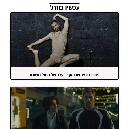
עכשיו בוודג'
ניסויים נרשמים בגוף – ערב של מחול משובח