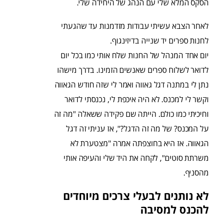
הסקס המלא שלי עם הנהג של היחידה שלי.
לאחר הצבא עשיתי עבודות מזדמנות עד שהגעתי
לחנות ספרים יד שנייה בדיזינגוף.
יום אחד המנהל של החנות שלח אותי כמו בכל יום
לדואר לשלוח ספרים שאנשים הזמינו. בדרך מישהו
נתן לי במתנה דגל גאווה ואמר לי שזה חודש הגאווה
וקשר לי למכנס. לא היה איכפת לי, נכנסתי לדואר
וחיכיתי כמו כולם. הייתה שם פקידה ששאלה "מה זה
על המכנס? של מה זה הדגל?", אז עניתי זה דגל
הגאווה. אז היא בחוצפתה אמרה "מצטערת לא
משרתת סוטים", לקחה את היד שלי והעיפה אותי
מהסניף.
לא נותנים לבעלי צרכים מיוחדים
להכנס למסיבה