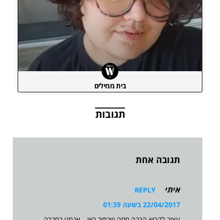
בית ממילים
תגובות
תגובה אחת
איתי
REPLY
22/04/2017 בשעה 01:39
עצוב לקרוא הרבה ממה שכתוב כאן… אנחנו כחברה