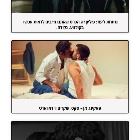
מתחת לעור: פיליון זה הסרט שאתם חייבים לראות עכשיו
בקולנוע. נקודה.
פאקינג מן – סקס, שקרים ווידאו ארט