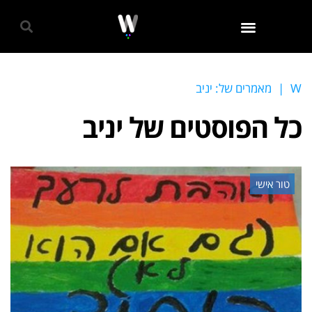
גאווה 2024
W
|
מאמרים של: יניב
כל הפוסטים של
יניב
טור אישי