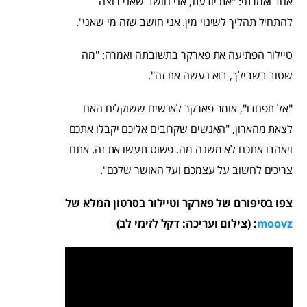
אחד ואמרתי: "את יודעת, אני חושב שאני רוצה
להתחיל תהליך לשינוי מין. אני חושב שזה מי שאני".
טיילור הפתיעה את פארקר בתשובתה ואמרה: "מה
שטוב בשבילך, בוא נעשה את זה".
"אל תפחדו", אומר פארקר לאנשים ששוקלים האם
לצאת מהארון, "האנשים שקרובים אליכם יקבלו אתכם
ויאהבו אתכם לא משנה מה. פשוט תעשו את זה. אתם
צריכים לחשוב על עצמכם ועל האושר שלכם".
צפו בסיפורם של פארקר וטיילור בסרטון המלא של
moovz
: (צילום ועריכה: דקל לזימי לב)