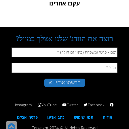
עקבו אחרינו
Instagram
YouTube
Twitter
Facebook
אודות
תנאי שימוש
כתבו אלינו
פרסמו אצלנו
גל
Copyright 2024 © All rights Reserved