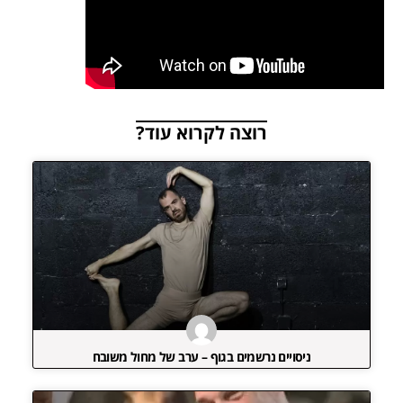
רוצה לקרוא עוד?
ניסויים נרשמים בגוף – ערב של מחול משובח