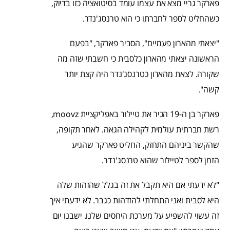
פארקר גריי מצא את עצמו עומד בסיטואציה כזו בדיוק,
כשהחליט לספר לחברתו כי הוא טרנסג'נדר.
"יצאתי מהארון פעמיים", הסביר פארקר, "בפעם
הראשונה יצאתי מהארון כלסבית כי חשבתי שזה מה
שקורה. לצאת מהארון כטרנסג'נדר היה קצת יותר
קשה".
פארקר בן ה-19 הכיר את טיילור באפליקציית moovz,
רשת חברתית עולמית לקהילה הגאה. לאחר תקופה,
שהקשר ביניהם התחזק, החליט פארקר שהגיע
הזמן לספר לטיילור שהוא טרנסג'נדר.
"לא ידעתי אם היא תקבל את זה בגלל שהזהות שלה
היא לסבית ואני התחלתי להזדהות כגבר. לא ידעתי איך
זה עשוי להשפיע על מערכת היחסים שלנו. ישבנו יום