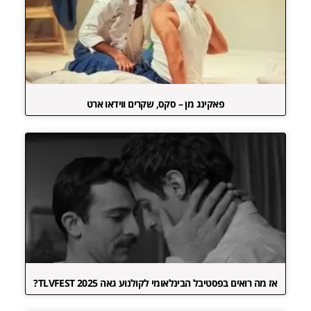
פאקינג מן – סקס, שקרים ווידאו ארט
אז מה רואים בפסטיבל הבינלאומי לקולנוע גאה TLVFEST 2025?