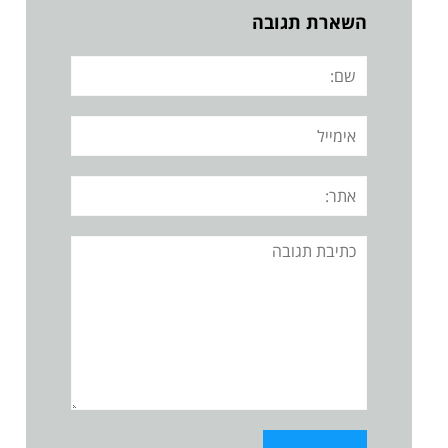
השארת תגובה
שם:
אימייל
אתר:
תגובה