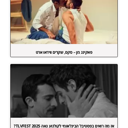
פאקינג מן – סקס, שקרים ווידאו ארט
אז מה רואים בפסטיבל הבינלאומי לקולנוע גאה TLVFEST 2025?