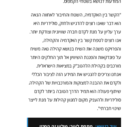
המודעות לנושא בשטחי הקמפוס.
"הקשר בין האקדמיה, השטח והחיבור לאחווה הגאה
הוא דבר שאנו רוצים להדגיש ולחזק, סולידריות היא
ערך עליון על מנת לקדם חברה שוויונית וצודקת יותר.
אנו רוצים לטפח קשר בין האקדמיה והקהילה,
והפרויקט משנה את השיח בנושא קהילה גאה משיח
על פונדקאות והפגנת השיוויון אל תוך החלקים היותר
מורכבים בקהילת הלהטב"ק במציאות הישראלית.
אנחנו צריכים להנגיש את המידע הזה לציבור הכללי
ולקדם את ההבנה למצוקות והמורכבויות של הקהילה.
שיתוף פעולה הוא תמיד הדרך הטובה ביותר לקדם
סולידריות ולהעניק מקום למגוון קהילות על מנת לייצר
שינוי חברתי".
עוד בנושא:
מתחת לעור: פיליון זה הסרט