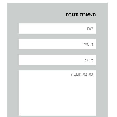
השארת תגובה
שם:
אימייל
אתר:
תגובה