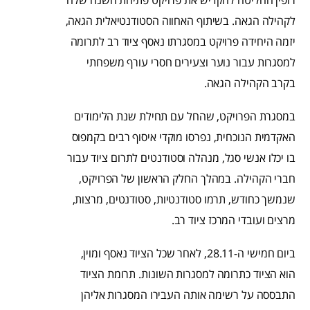
רופין החליטה להקדיש את פרויקט פתיחת השנה שלה
לקהילה הגאה. בשיתוף האחווה הסטודנטיאלית הגאה,
יזמה היחידה פרויקט במסגרתו נאסף ציוד רב לתרומה
למסגרות עבור נוער וצעירים חסרי עורף משפחתי
בקרב הקהילה הגאה.
במסגרת הפרויקט, שהחל עם תחילת שנת הלימודים
האקדמית הנוכחית, נפרסו מוקדי איסוף רבים בקמפוס
בו יכלו אנשי סגל, מנהלה וסטודנטים לתרום ציוד עבור
חברי הקהילה. במהלך החלק הראשון של הפרויקט,
שנמשך כחודש, תרמו סטודנטיות, סטודנטים, מרצות,
מרצים ועובדי המרכז ציוד רב.
ביום חמישי ה-28.11, לאחר שכל הציוד נאסף ומוין,
הוא הציוד כתרומה למסגרות השונות. תרומת הציוד
התבססה על רשימה אותה העבירו המסגרות אליהן