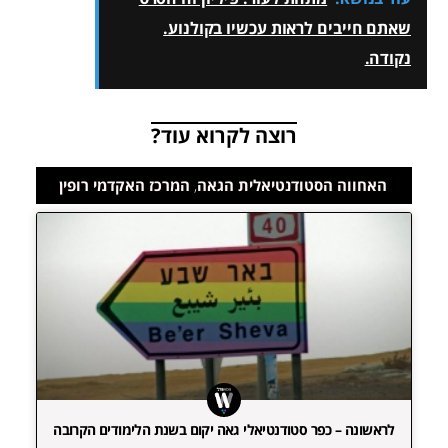
שאתם חייבים לראות עכשיו בקולנוע.
נקודה.
רוצה לקרוא עוד?
האחווה הסטודנטיאלית הגאה
,
המרכז האקדמי רופין
לראשונה – כפר סטודנטיאלי גאה יקום בשנת הלימודים הקרובה