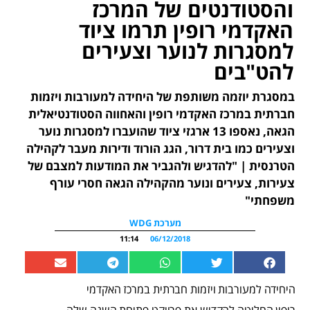
והסטודנטים של המרכז
האקדמי רופין תרמו ציוד
למסגרות לנוער וצעירים
להט"בים
במסגרת יוזמה משותפת של היחידה למעורבות ויזמות
חברתית במרכז האקדמי רופין והאחווה הסטודנטיאלית
הגאה, נאספו 13 ארגזי ציוד שהועברו למסגרות נוער
וצעירים כמו בית דרור, הגג הורוד ודירות מעבר לקהילה
הטרנסית | "להדגיש ולהגביר את המודעות למצבם של
צעירות, צעירים ונוער מהקהילה הגאה חסרי עורף
משפחתי"
מערכת WDG
11:14
06/12/2018
היחידה למעורבות ויזמות חברתית במרכז האקדמי