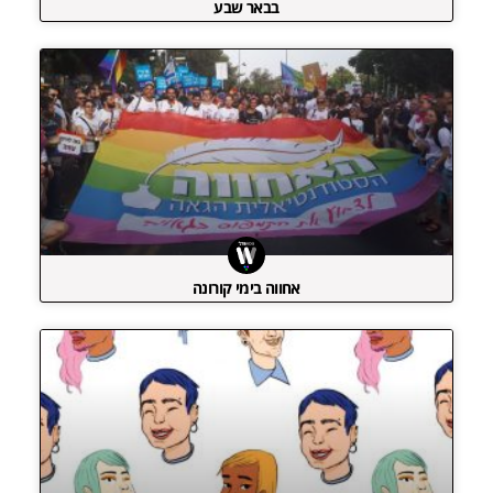
בבאר שבע
אחווה בימי קורונה