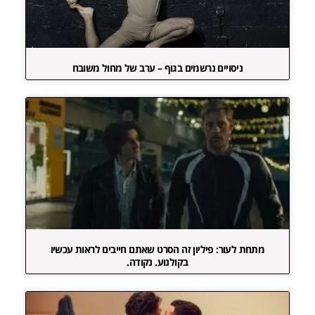
ניסויים נרשמים בגוף – ערב של מחול משובח
מתחת לעור: פיליון זה הסרט שאתם חייבים לראות עכשיו
בקולנוע. נקודה.