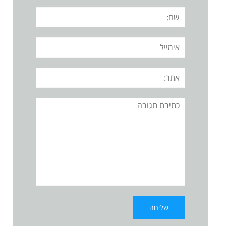
שם:
אימייל
אתר:
תגובה