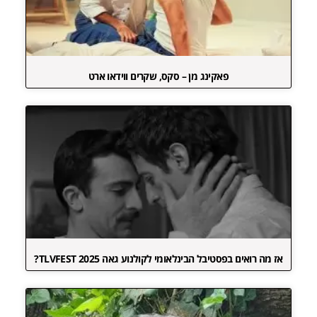
פאקינג מן – סקס, שקרים ווידאו ארט
אז מה רואים בפסטיבל הבינלאומי לקולנוע גאה TLVFEST 2025?