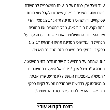
עו"ד מיכל עדן פנתה אל היועצת המשפטית לממשלה
בשם מספר משפחות גאות, אשר זכו לקבל צווי הורות
פסיקתיים, ודרשה כי המדינה תדאג לבצע פסקי הדין
בהם נקבעה הורות גאה, מבלי להטריח את ההורים
ואת הפקידות הממשלתית. את בקשתה ביססה עדן על
הנחיית היועמ"ש כי המדינה תהיה אחראית לביצוע
פסקי דין בתיקי בית משפט בהם המדינה היא צד.
"אני שמחה על ההתייעלות של הנהלת בתי המשפט",
מסרה עו"ד מיכל עדן, "פניתי אל היועצת המשפטית
לממשלה באמצעות המשנה ליועמ"ש, עו"ד אביטל
סומפוליסנקי, בדרישה שהמדינה תפעל לקיום פסקי
הדין אשר היא צד להם כפי שנגזר מהנחיותיה".
רוצה לקרוא עוד?