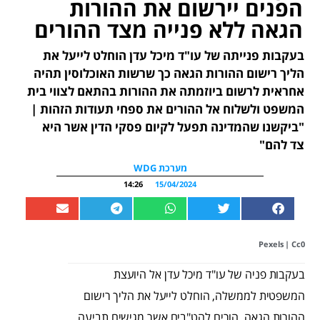
הפנים יירשום את ההורות
הגאה ללא פנייה מצד ההורים
בעקבות פנייתה של עו"ד מיכל עדן הוחלט לייעל את
הליך רישום ההורות הגאה כך שרשות האוכלוסין תהיה
אחראית לרשום ביוזמתה את ההורות בהתאם לצווי בית
המשפט ולשלוח אל ההורים את ספחי תעודות הזהות |
"ביקשנו שהמדינה תפעל לקיום פסקי הדין אשר היא
צד להם"
מערכת WDG
14:26
15/04/2024
Pexels | Cc0
בעקבות פניה של עו"ד מיכל עדן אל היועצת
המשפטית לממשלה, הוחלט לייעל את הליך רישום
ההורות הגאה. הורים להט"בים אשר מגישים תביעה