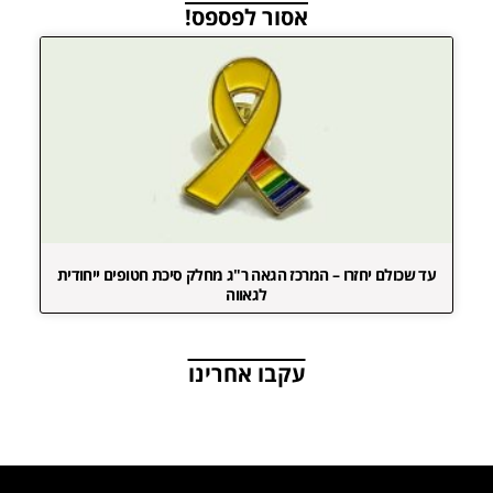
אסור לפספס!
עד שכולם יחזרו – המרכז הגאה ר"ג מחלק סיכת חטופים ייחודית
לגאווה
עקבו אחרינו