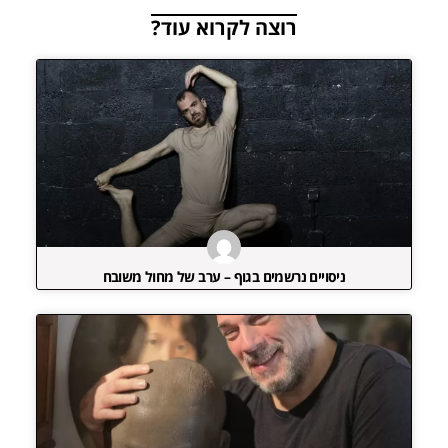
רוצה לקרוא עוד?
ניסויים נרשמים בגוף – ערב של מחול משובח