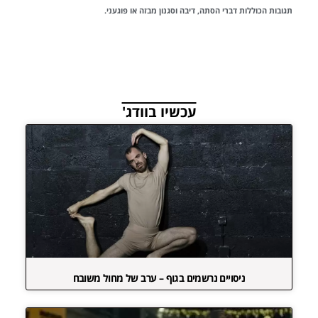
תגובות הכוללות דברי הסתה, דיבה וסגנון מבזה או פוגעני.
עכשיו בוודג'
ניסויים נרשמים בגוף – ערב של מחול משובח