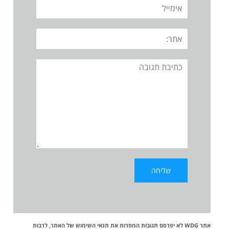
אימייל
אתר:
תגובה
אתר WDG לא יפרסם תגובות המפרות את
תנאי השימוש
של האתר, לרבות