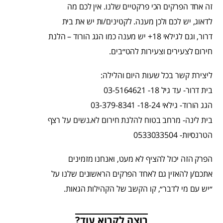
זה אחד הפרקים הכי פרקטיים שלנו. אין לכם מה
לדאוג, יש לכם ולכן מענה. לקטינים/ות יש את בית
דרור, וגם לגילאי 18+ יש מענה כמו הגג הורוד – הלנת
חירום לצעירים וצעירות להט״בים.
ליצירת קשר בכל שעות היום והלילה:
בית דרור- עד גיל 18- 03-5164621
הגג הורוד- גילאי 18-24- 03-379-8341
בית לינה- מרחב בטוח להלנת חירום לא.נשים על רצף
הטרנסיות- 0533033504
הפרק הזה יכול להציף לא מעט, ואנחנו מזמינים
אתכם/ן להאזין גם לאחד הפרקים הראשונים שלנו על
״יש עם מי לדבר״, קו הקשב של הקהילות הגאות.
רוצה לקרוא עוד?