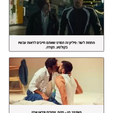
מתחת לעור: פיליון זה הסרט שאתם חייבים לראות עכשיו
בקולנוע. נקודה.
פאקינג מן – סקס, שקרים ווידאו ארט