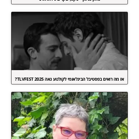
אז מה רואים בפסטיבל הבינלאומי לקולנוע גאה TLVFEST 2025?