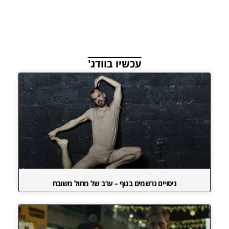
עכשיו בוודג'
ניסויים נרשמים בגוף – ערב של מחול משובח