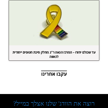
עד שכולם יחזרו – המרכז הגאה ר"ג מחלק סיכת חטופים ייחודית
לגאווה
עקבו אחרינו