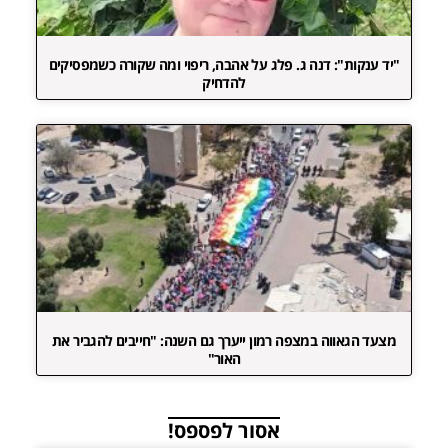
"יד ענקות": דנה ג. פלג על אהבה, ריפוי ומה שקורה כשמפסיקים
להדחיק
מצעד הגאווה במצפה רמון ייערך גם השנה: "חייבים להגביר את
האור"
אסור לפספס!