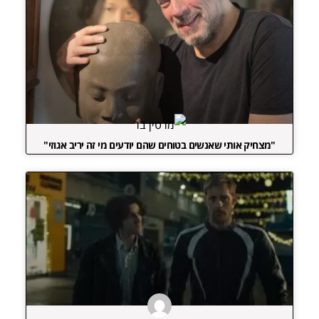
"מצחיק אותי שאנשים בטוחים שהם יודעים מי זה יריב אגוזי"