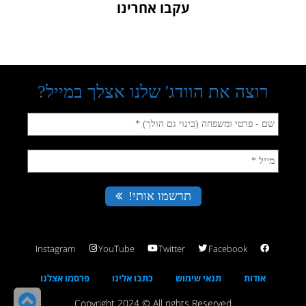
עקבו אחרינו
Instagram
YouTube
Twitter
Facebook
אודות
תנאי שימוש
כתבו אלינו
פרסמו אצלנו
גל
Copyright 2024 © All rights Reserved