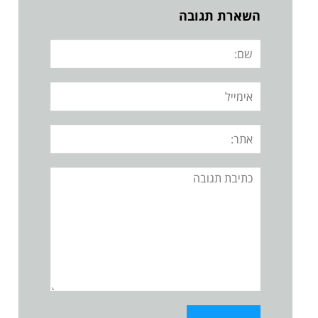
השארת תגובה
שם:
אימייל
אתר:
תגובה