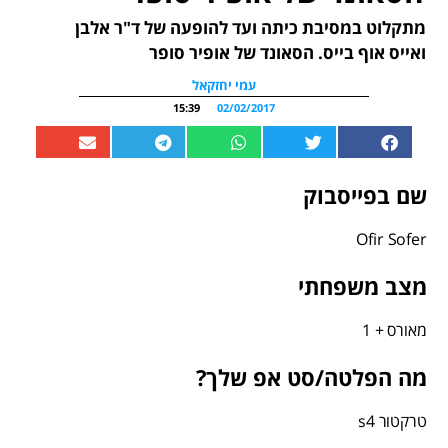
מתקלוט במסיבת כיתה ועד להופעה של ד"ר אלבן
ואייס אוף בייס. הסאונד של אופיר סופר
עמי יחזקאל
15:39
02/02/2017
שם בפייסבוק
Ofir Sofer
מצב משפחתי
מאורס + 1
מה הפלטה/סט אפ שלך?
טרקטור s4