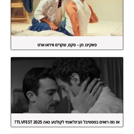
פאקינג מן – סקס, שקרים ווידאו ארט
אז מה רואים בפסטיבל הבינלאומי לקולנוע גאה TLVFEST 2025?