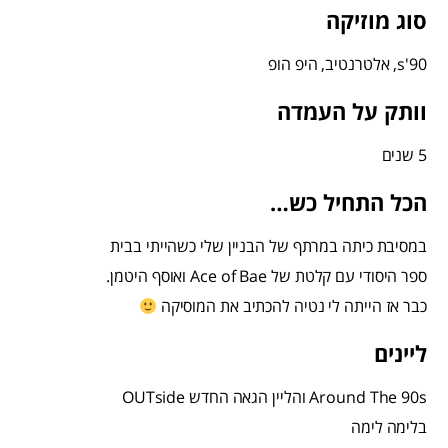
סוג מוזיקה
90's, אלטרנטיב, היפ הופ
וותק על העמדה
5 שנים
הכל התחיל כש…
במסיבת כיתה במרתף של הבניין שלי כשהייתי בבית
ספר היסודי עם קלטת של Ace of Bae ואוסף היטמן.
כבר אז הייתה לי נטיה להכתיב את המוסיקה
ליינים
Around The 90s והליין הגאה החדש OUTside
בלימה לימה