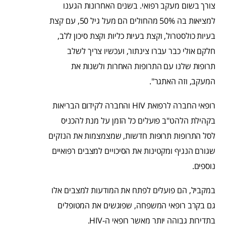
צורך בשום מעקב רפואי. בשנים האחרונות הגענו
למציאות בה 50% מהחולים הם מעל גיל 50, עם קצת
בעיות כולסטרול, וקצת בעיות כליות וקצת סיכון ללב,
חלקם אולי כבר עברו צינתור, ועכשיו צריך לשלב
תרופות שלנו עם התרופות האחרות ולשנות את
המעקב, וזה האתגר".
רופאי החברה לרפואת HIV והחברה לקידום הבריאות
בקהילת הלהט"ב פועלים כל הזמן על מנת להכניס
לסל התרופות תרופות חדשות, שמצמצמות את הנזקים
שגורם הנגיף ומקטינות את הסיכויים למצבים רפואיים
נוספים.
במקביל, הם פועלים לפתח את המודעות למצבים אלו
גם בקרב רופאי המשפחה, שפוגשים את המטופלים
בתדירות גבוהה יותר מאשר רופאי ה-HIV.