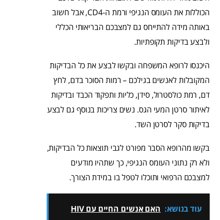
הכוללות את העומס הנגיפי ורמת ה-CD4, אבל חשוב
באותה מידה להתייחס גם למצבכם הבריאותי הכללי
ולבצע בדיקות תקופתיות.
היכנסו לרופא המשפחה ובקשו לבצע את כל הבדיקות
המקובלות לאנשים בגילכם – רמות הסוכר בדם, לחץ
דם, רמת כולסטרול, סידן, כליות ותפקוד הכבד ובדיקות
לאיתור סרטן המעי הגס. נשים צריכות בנוסף גם לבצע
בדיקות סקר לסרטן השד.
בקשו מהרופא הסבר מפורט לגבי תוצאות כל הבדיקות,
ולא רק נתוני העומס הנגיפי, כך שתהיו מודעים
למצבכם הרפואי ותוכלו לטפל בו במידת הצורך.
עוד בנושא:
האם אנשים החיים עם HIV