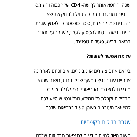
שנה והרופא אומר לך שה- CD4 שלך גבוה והעומס
הנגיפי נמוך. זה הזמן להתחיל ולבדוק את שאר
הדברים כמו לחץ דם, סוכר וכולסטרול, ולאמץ שגרת
חיים בריאה – כמו להפסיק לעשן, לשמור על תזונה
בריאה ולבצע פעילות גופנית".
אז מה אפשר לעשות?
בין אם אתם צעירים או מבוגרים, אובחנתם לאחרונה
או חיים עם הנגיף במשך שנים רבות, חשוב שתהיו
מודעים למצבכם הבריאותי ותפעלו לביצוע כל
הבדיקות וקבלת כל המידע הרלוונטי שיסייע לכם
להישאר מעורבים באופן פעיל בבריאות שלכם:
שגרת בדיקות תקופתיות
חשוב מאד להיות מודעים לתוצאות הבדיקות שלכם