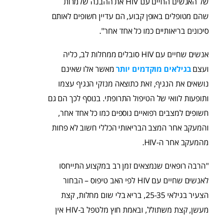
של האנשים החיים עם HIV את ההבנה שלמרות
שהם מטופלים באופן קבוע, הם עדיין חשופים לאותם
סיכונים בריאותיים כמו כל אחד אחר".
אנשים שחיים עם HIV סובלים ממחלות לב, כליה
ועצם
בגילאים מוקדמים יותר
מאשר אלו שאינם
נושאים את הנגיף, זאת כתוצאה מנזקי הנגיף עצמו
ותופעות לוואי של הטיפול התרופתי. בנוסף לכך הם גם
חשופים למצבים רפואיים נוספים כמו כל אחד אחר,
והמעקב אחר המצב הבריאותי הכללי חשוב לא פחות
מהמעקב אחר ה-HIV.
"הרבה רופאים שנמצאים זמן רב במקצוע התייחסו
לאנשים שחיים עם HIV לפי האב טיפוס – הבחור
הצעיר בגילאי 25-35, בריא בלי שום מחלות, קצת
מעשן, קצת משתולל, ובאמת חוץ מלטפל ב-HIV אין