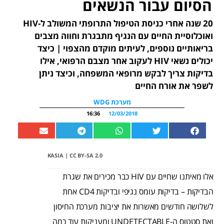
הסיום עבור הנשאים
20 שנה אחרי כניסת הטיפול התרופתי המשולב ל-HIV
ואוכלוסיית החיים עם הנגיף מתבגרת וחווה מצבים
בריאותיים נוספים, לעיתים מוקדם מהצפוי | כיצד
יכולים נשאי HIV לעקוב אחר מצבם הרפואי, אילו
בדיקות צריך לבקש מרופאי המשפחה, וכיצד ניתן
לשפר את אורח החיים
מערכת WDG
16:36
12/03/2018
KASIA
|
CC BY-SA 2.0
אלו מאיתנו שחיים עם HIV כבר מכירים את שגרת
הבדיקות – בדיקות עומס נגיפי ובדיקות CD4 אחת
לשלושה חודשים מאשרות את יציבות מערכת החיסון
ואת סטטוס ה-UNDETECTABLE ומעניקות עוד כמה