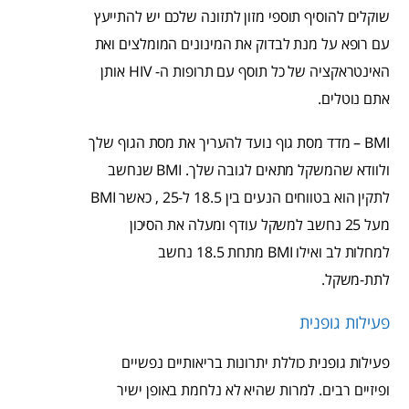
שוקלים להוסיף תוספי מזון לתזונה שלכם יש להתייעץ
עם רופא על מנת לבדוק את המינונים המומלצים ואת
האינטראקציה של כל תוסף עם תרופות ה- HIV אותן
אתם נוטלים.
BMI – מדד מסת גוף נועד להעריך את מסת הגוף שלך
ולוודא שהמשקל מתאים לגובה שלך. BMI שנחשב
לתקין הוא בטווחים הנעים בין 18.5 ל-25 , כאשר BMI
מעל 25 נחשב למשקל עודף ומעלה את הסיכון
למחלות לב ואילו BMI מתחת 18.5 נחשב
לתת-משקל.
פעילות גופנית
פעילות גופנית כוללת יתרונות בריאותיים נפשיים
ופיזיים רבים. למרות שהיא לא נלחמת באופן ישיר