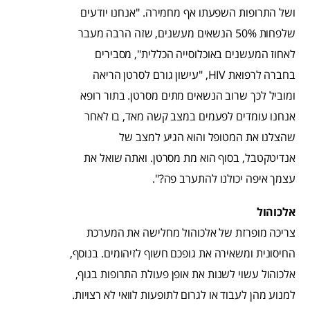
ושל התרופות השפעתו אף מחמירה. "אנחנו יודעים
שלפחות 50% הנשאים מעשנים, שזה הרבה מעבר
לאחוז המעשנים באוכלוסייה הכללית", מסבירים
בחברה לרפואת HIV, "עישון גורם לסרטן הריאה
ומוביל לכך שרוב הנשאים מתים מסרטן. בתור רופא
אנחנו עומדים לפעמים במצב קשה מאד, בו לאחר
שהצלנו את המטופל והוא הגיע למצב של
אנדיטקטבל, בסוף הוא מת מסרטן. ואתה שואל את
עצמך איפה יכולנו להתערב פה?".
אלכוהול
צריכה מופרזת של אלכוהול מחלישה את המערכת
החיסונית ומשאירה את גופכם חשוף לזיהומים. בנוסף,
אלכוהול עשוי לשנות את אופן פעולת התרופות בגוף,
למנוע מהן לעבוד או לגרום לתופעות לוואי לא רצויות.