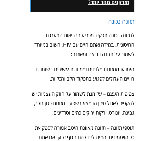
מזדקנים מהר יותר?
תזונה נכונה
לתזונה נכונה תפקיד מכריע בבריאות המערכת
החיסונית. במידה ואתם חיים עם HIV, חשוב במיוחד
לשמור על תזונה בריאה ומאוזנת:
הימנעו ממזונות מלוחים וממזונות עשירים בשומנים
רוויים העלולים לפגוע בתפקוד הלב והכליות.
צפיפות העצם – על מנת לשמור על חוזק העצמות יש
להקפיד לאכול סידן הנמצא בשפע במזונות כגון חלב,
גבינה, יוגורט, ירקות ירוקים כהים וסרדינים.
תוספי תזונה – תזונה מאוזנת היטב אמורה לספק את
כל הויטמינים והמינרלים להם הגוף זקוק. אם אתם