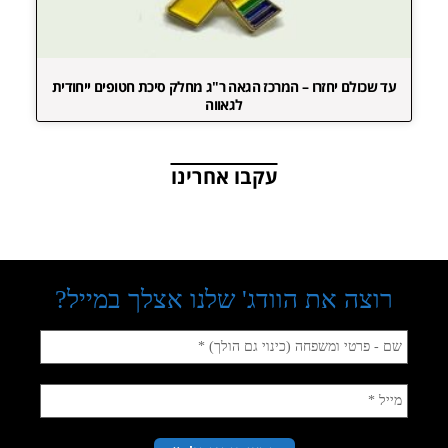
עד שכולם יחזרו – המרכז הגאה ר"ג מחלק סיכת חטופים ייחודית
לגאווה
עקבו אחרינו