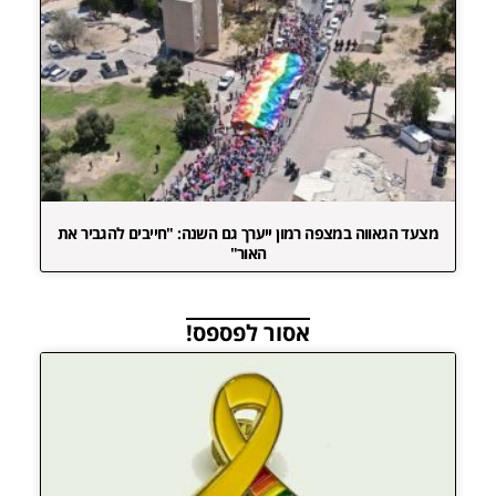
מצעד הגאווה במצפה רמון ייערך גם השנה: "חייבים להגביר את
האור"
אסור לפספס!