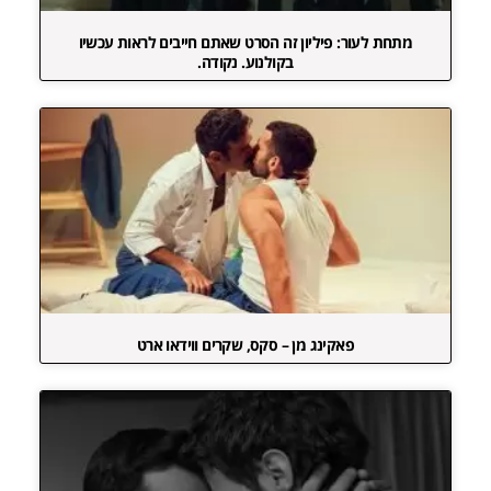
מתחת לעור: פיליון זה הסרט שאתם חייבים לראות עכשיו
בקולנוע. נקודה.
פאקינג מן – סקס, שקרים ווידאו ארט