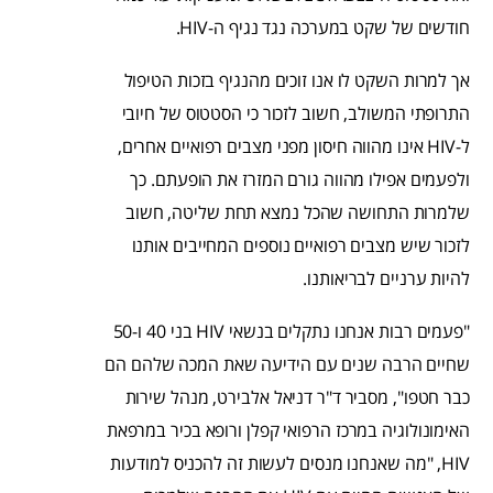
חודשים של שקט במערכה נגד נגיף ה-HIV.
אך למרות השקט לו אנו זוכים מהנגיף בזכות הטיפול
התרופתי המשולב, חשוב לזכור כי הסטטוס של חיובי
ל-HIV אינו מהווה חיסון מפני מצבים רפואיים אחרים,
ולפעמים אפילו מהווה גורם המזרז את הופעתם. כך
שלמרות התחושה שהכל נמצא תחת שליטה, חשוב
לזכור שיש מצבים רפואיים נוספים המחייבים אותנו
להיות ערניים לבריאותנו.
"פעמים רבות אנחנו נתקלים בנשאי HIV בני 40 ו-50
שחיים הרבה שנים עם הידיעה שאת המכה שלהם הם
כבר חטפו", מסביר ד"ר דניאל אלבירט, מנהל שירות
האימונולוגיה במרכז הרפואי קפלן ורופא בכיר במרפאת
HIV, "מה שאנחנו מנסים לעשות זה להכניס למודעות