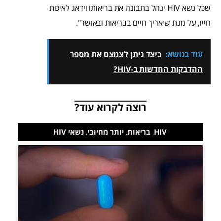
שכל נשא HIV ינהל בתבונה את בריאותו וידאג לאיכות
חייו, על מנת שיאריך חיים בבריאות ובאושר".
עוד בנושא:
כיצד ניתן לצמצם את מספר
ההדבקות החדשות ב-HIV?
רוצה לקרוא עוד?
HIV
,
בריאות
,
יותר מחיובי
,
נשאי HIV