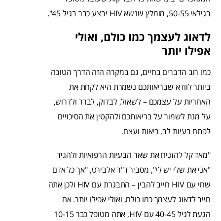
בגילאי 50-55, מומלץ שנשא HIV יבצע כבר בגיל 45".
לדאוג לעצמך כמו כולם, ואולי
אפילו יותר
כמו רוב הדברים בחיים, גם במקרה הזה הדרך הטובה
ביותר לוודא שבריאותכם נשמרת היא לקחת את
האחריות על עצמכם – לשאול, לבדוק, לברר ולדרוש,
על מנת לשמור על בריאותכם ולהקטין את הסיכויים
לפתח בעיות לב, ריאות ועצם.
"מאד קל להזניח את שאר הבעיות הרפואיות ולהגיד
"אני את שלי יש לי", מסביר ד"ר אלבירט, "אך כל אדם
שחי עם HIV חייב להבין – התבגרת עם HIV ולכן אתה
חייב לדאוג לעצמך כמו כולם, ואולי אפילו יותר. אם
הגעת לגיל 40-45 עם HIV, אתה מטופל כבר 10-15