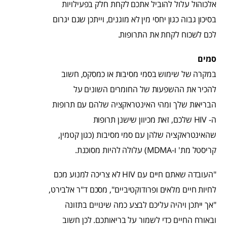
אלכוהול עלול להוביל אתכם לקחת חלק בפעילויות
בסיכון גבוה כגון יחסי מין לא מוגנים, וייתכן שגם יגרום
לכם לשכוח לקחת את התרופות.
סמים
במקרה של שימוש בסמי מסיבות או כמסקס, חשוב
להכיר את ההשפעות של החומרים השונים על
הבריאות שלך ומהי האינטראקציה שלהם עם תרופות
ה- HIV שלכם, זאת מכיוון שישנן תרופות
שהאינטראקציה שלהן עם סמי מסיבות (כגון קטמין,
קריסטל מת' ו-MDMA) עלולה להיות מסוכנת.
"העובדה שאתם חיים עם HIV לא צריכה למנוע מכם
לחיות חיים מלאים ופרודוקטיביים", מסכם ד"ר אלבירט,
"אך ייתכן ויהיה עליכם לבצע כמה שינויים בתזונה
ובאורח החיים כדי לשמור על בריאותכם. לכן חשוב