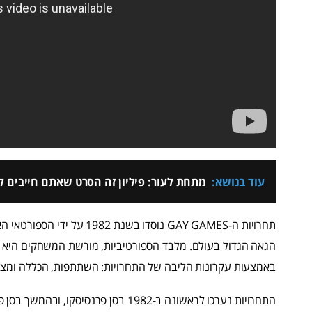
עוד בנושא:
מתחת לעור: פיליון זה הסרט שאתם חייבים לר
תחרויות ה-GAY GAMES נוסדו ב
הגאה הגדול בעולם. מלבד הספורטיביות, מורשת המשחקים היא שי
באמצעות עקרונות הליבה של התחרויות: השתתפות, הכללה ומצוי