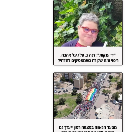
"יד ענקות": דנה ג. פלג על אהבה,
ריפוי ומה שקורה כשמפסיקים להדחיק
מצעד הגאווה במצפה רמון ייערך גם