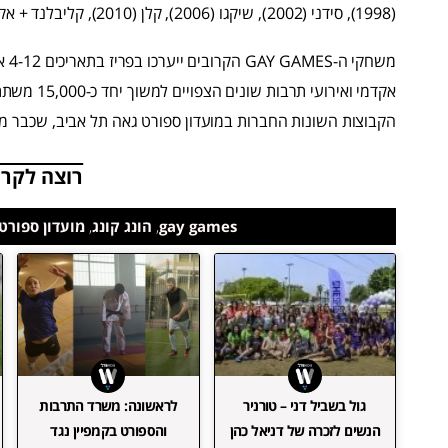
(1998), סידני (2002), שיקגו (2006), קלן (2010), קליבלנד + אקרון (2014).
הקבוצות השונות החברות במועדון ספורט גאה תל אביב, שכבר 
רוצה לקרו
gay games
,
הונג קונג
,
מועדון ספורט
גול בשביל דני – טורניר
לראשונה: משרד התרבות
הנשים לזכרה של דניאל כהן
והספורט בקמפיין נגד