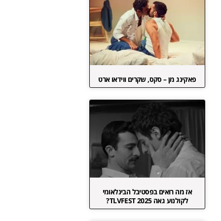
פאקינג מן – סקס, שקרים ווידאו ארט
אז מה רואים בפסטיבל הבינלאומי
לקולנוע גאה TLVFEST 2025?