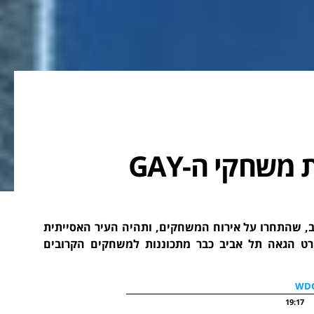
הונג קונג נבחרה לארח את משחקי ה-GAY
ביב, שהתחרו על אירוח המשחקים, ותהיה העיר האסייתית
רט הגאה תל אביב כבר מתכוננות למשחקים הקרובים
19:17