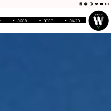
חדשות
קהילה
תרבות
פ