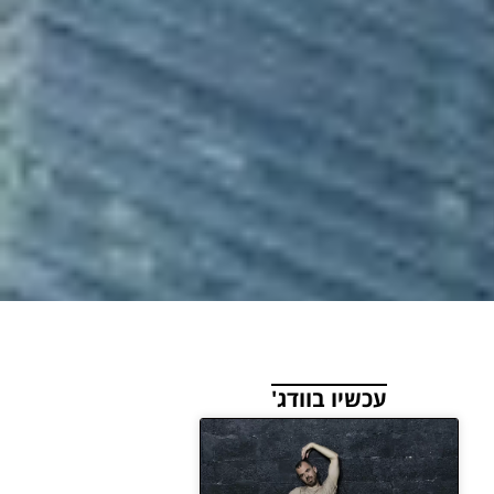
עכשיו בוודג'