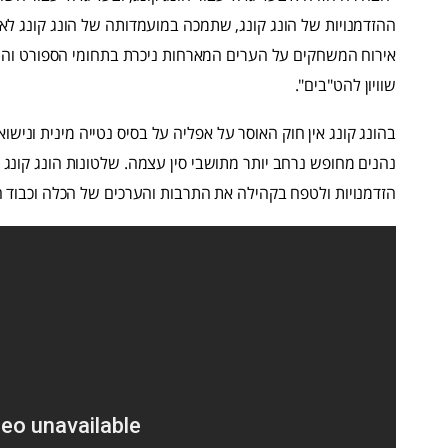
ההזדמנויות של הונג קונג, שתמכה במועמדותה של הונג קונג לא
אירוח המשחקים על הערים המארחות ניכרת בתחומי הספורט והת
שוויון להט"בים".
בהונג קונג אין חוק האוסר על אפליה על בסיס נטייה מינית ונישוא
נהנים מחופש נרחב יותר מתושבי סין עצמה. שלטונות הונג קונג 
הזדמנויות ולטפח בקהילה את התרבות והערכים של הכלה וכבוד ה