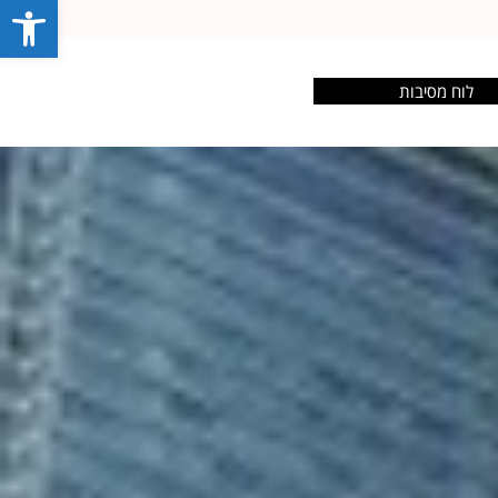
פתח סרג
לוח מסיבות