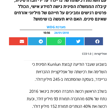
עם השלמת רכישתה של גריינדר על ידי חברה סינית,
קיבלה הממשלה הסינית גישה למידע אישי, הכולל
פרטים רגישים ומביכים על חייהם של מיליוני אזרחים
שאינם סינים. האם היא תעשה בו שימוש?
מערכת WDG
10:56
24/01/2018
אפליקציות
|
CC0 1.0
בשבוע שעבר הודיעה קבוצת Kunlun הסינית כי
השלימה את רכישתה של אפליקציית ההכרויות
גריינדר, בעסקה שהסתכמה ב-245 מיליון דולר.
בשלב הראשון רכשה החברה הסינית בינואר 2016
נתח של 60% מהחברה תמורת 93 מיליון דולר, וכעת
רכשה את 40% הנותרים תמורת 152 מיליון דולר.