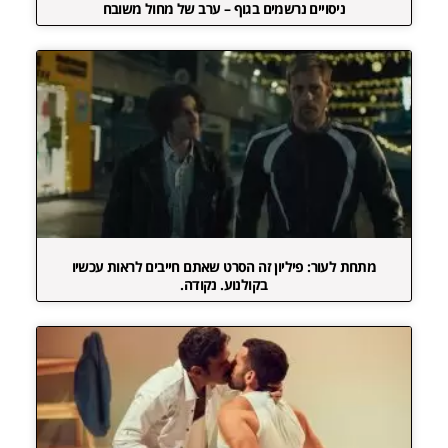
ניסויים נרשמים בגוף – ערב של מחול משובח
מתחת לעור: פיליון זה הסרט שאתם חייבים לראות עכשיו
בקולנוע. נקודה.