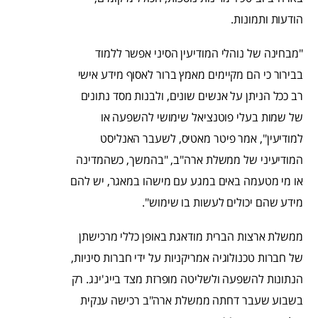
הודעות ותמונות.
"מבחינה של נוהלי המודיעין הסיני אפשר ללמוד
בבירור כי הם מקיימים מאמץ ברור לאסוף מידע אישי
רב ככל הניתן על אנשים שונים, ולבנות מסד נתונים
של שמות בעלי פוטנציאל שימושי להשפעה או
למודיעין", אמר פיטר מאטיס, לשעבר האנליסט
המודיעיני של ממשלת ארה"ב, "בהמשך, כשהמדינה
או מי מטעמה באים במגע עם מישהו במאגר, יש להם
מידע שהם יכולים לעשות בו שימוש".
ממשלת ארצות הברית מודאגת באופן כללי מרכישתן
של חברות טכנולוגיה אמריקניות על ידי חברות סיניות,
הנתונות להשפעה ולשליטה מופרזת מצד בייג'ינג. רק
בשבוע שעבר דחתה ממשלת ארה"ב רכישה ענקית