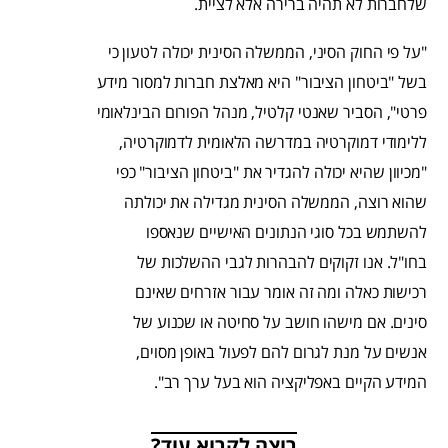
שלחברות לא תהיה ברירה אלא לציית.
"על פי החוק הסיני, הממשלה הסינית יכולה לטעון כי
בשל "ביטחון הציבור" היא מאלצת חברות למסור מידע
פרטי", הסביר שאנטי קלטיל, מנהל הפורום הבינלאומי
ללימודי דמוקרטיה במדרשה הלאומית לדמוקרטיה,
"מכיוון שהיא יכולה להגדיר את "ביטחון הציבור" כפי
שהוא רוצה, הממשלה הסינית מגדילה את יכולתה
להשתמש בכל סוגי הנתונים האישיים שנאספו
בחו"ל. אנו זקוקים להבהרות לגבי ההשלכות של
רכישות כאלה ומה זה אומר עבור אזרחים שאינם
סינים. אם מישהו חושב על סחיטה או שכנוע של
אנשים על מנת לגרום להם לפעול באופן מסוים,
המידע הקיים באפליקציה הוא בעל ערך רב".
רוצה לקרוא עוד?