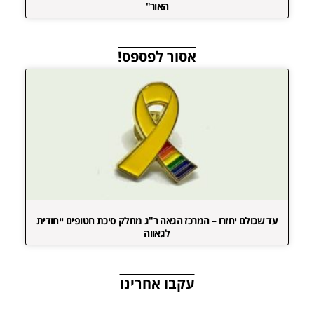
האור"
אסור לפספס!
עד שכולם יחזרו – המרכז הגאה ר"ג מחלק סיכת חטופים ייחודית
לגאווה
עקבו אחרינו