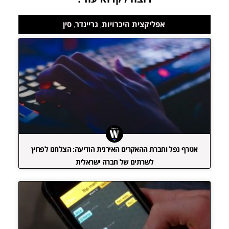
אפליקצית היכרויות
,
גריינדר
,
סין
אטרף נפל וחברת ההאקרים האירנית הודיעה: הצלחנו לפרוץ
לשרתים של חברה ישראלית