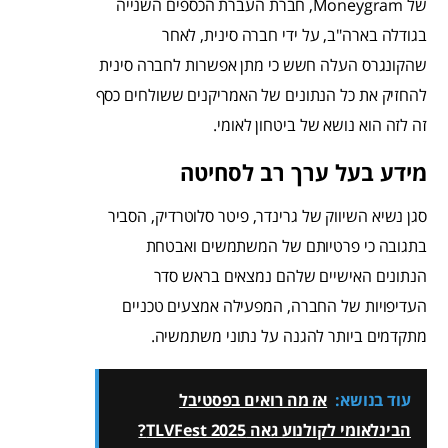
של Moneygram, חברת העברת הכספים השנייה
בגודלה בארה"ב, על ידי חברה סינית, לאחר
שהקונגרס העלה חשש כי מתן אפשרות לחברה סינית
להחזיק את כל הנתונים של האמריקנים ששולחים כסף
זה לזה הוא נושא של ביטחון לאומי.
מידע בעל ערך רב לסחיטה
סגן נשיא השיווק של גרינדר, פיטר סלוטרדיק, הסביר
בתגובה כי פרטיותם של המשתמשים ואבטחת
הנתונים האישיים שלהם נמצאים בראש סדר
העדיפויות של החברה, המפעילה אמצעים טכניים
מתקדמים ביותר להגנה על נתוני משתמשיה.
עוד בנושא:
אז מה רואים בפסטיבל
הבינלאומי לקולנוע גאה TLVFest 2025?