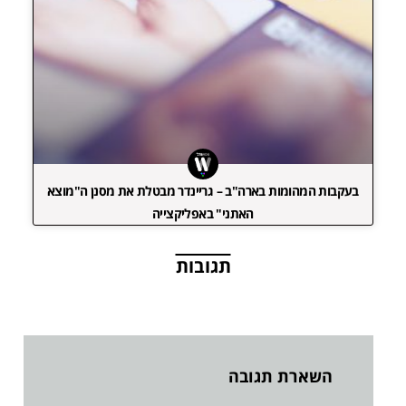
בעקבות המהומות בארה"ב – גריינדר מבטלת את מסנן ה"מוצא
האתני" באפליקצייה
תגובות
השארת תגובה