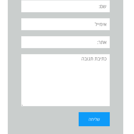
שם:
אימייל
אתר:
תגובה