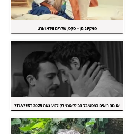
פאקינג מן – סקס, שקרים ווידאו ארט
אז מה רואים בפסטיבל הבינלאומי לקולנוע גאה TLVFEST 2025?