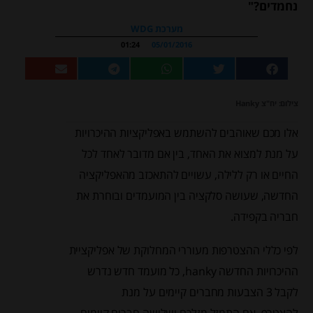
נחמדים?"
מערכת WDG
01:24
05/01/2016
צילום: יח"צ Hanky
אלו מכם שאוהבים להשתמש באפליקציות ההיכרויות
על מנת למצוא את האחד, בין אם מדובר לאחד לכל
החיים או רק ללילה, עשויים להתאכזב מהאפליקציה
החדשה, שעושה סלקציה בין המועמדים ובוחרת את
חבריה בקפידה.
לפי כללי ההצטרפות מעוררי המחלוקת של אפליקציית
ההיכרויות החדשה hanky, כל מועמד חדש נדרש
לקבל 3 הצבעות מחברים קיימים על מנת