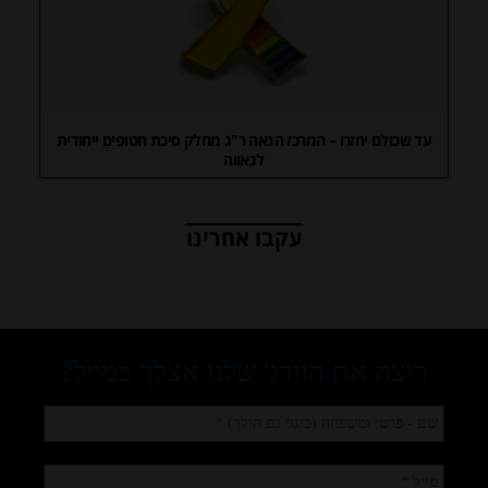
עד שכולם יחזרו – המרכז הגאה ר"ג מחלק סיכת חטופים ייחודית
לגאווה
עקבו אחרינו