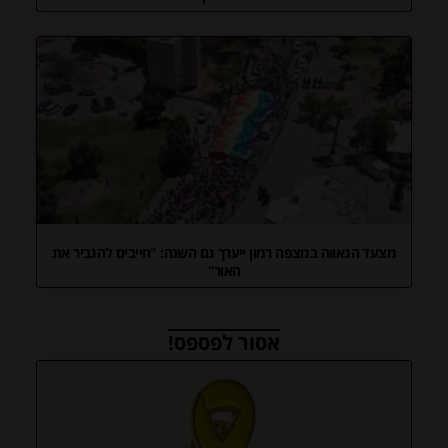
מצעד הגאווה במצפה רמון ייערך גם השנה: "חייבים להגביר את
האור"
אסור לפספס!