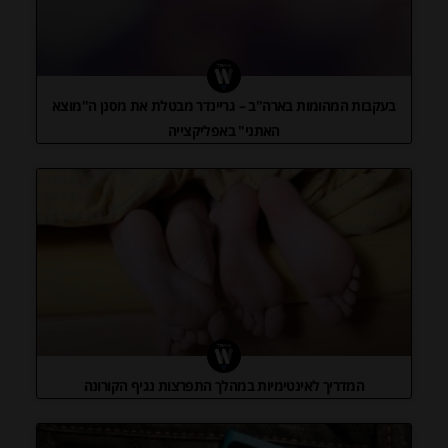
בעקבות המהומות בארה"ב – גריינדר מבטלת את מסנן ה"מוצא
האתני" באפליקצייה
המדריך לאינטימיות במהלך התפרצות נגיף הקורונה