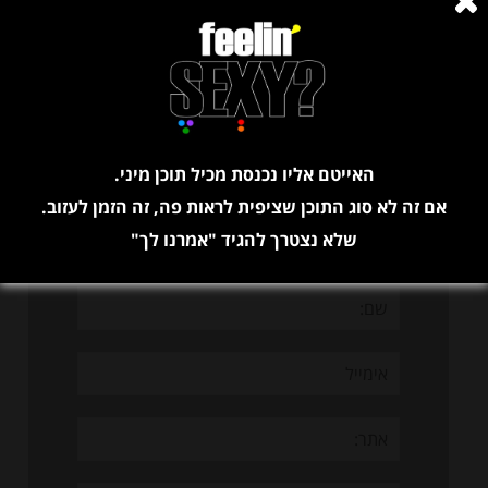
בחן את עצמך – כמה אתה נודניק? או: כך תגלו מי חסם אתכם
בגריינדר
תגובות
האייטם אליו נכנסת מכיל תוכן מיני.
אם זה לא סוג התוכן שציפית לראות פה, זה הזמן לעזוב.
שלא נצטרך להגיד "אמרנו לך"
השארת תגובה
שם:
אימייל
אתר: