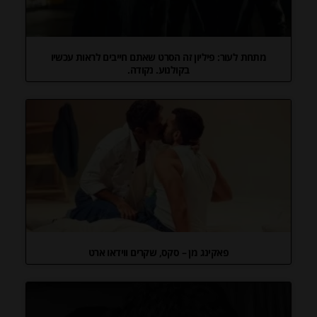
מתחת לעור: פיליון זה הסרט שאתם חייבים לראות עכשיו
בקולנוע. נקודה.
פאקינג מן – סקס, שקרים ווידאו ארט