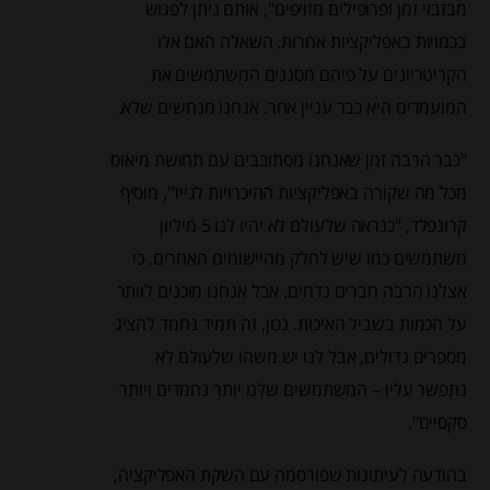
מבזבזי זמן ופרופילים מזויפים", אותם ניתן לפגוש
בכמויות באפליקציות אחרות. השאלה האם אלו
הקריטריונים על פיהם מסננים המשתמשים את
המועמדים היא כבר עניין אחר. אנחנו מנחשים שלא.
"כבר הרבה זמן שאנחנו מסתובבים עם תחושת מיאוס
מכל מה שקורה באפליקציות ההיכרויות לגייז", מוסיף
קרונפלד, "כנראה שלעולם לא יהיו לנו 5 מיליון
משתמשים כמו שיש לחלק מהיישומים האחרים, כי
אצלנו הרבה חברים נדחים. אבל אנחנו מוכנים לוותר
על הכמות בשביל האיכות. נכון, זה תמיד נחמד להציג
מספרים גדולים, אבל לנו יש משהו שלעולם לא
נתפשר עליו – המשתמשים שלנו יותר נחמדים ויותר
סקסיים".
בהודעה לעיתונות שפורסמה עם השקת האפליקציה,